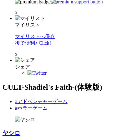
x
マイリスト
マイリストへ保存
後で便利♪ Click!
x
シェア
CULT-Shadiel's Faith-(体験版)
#アドベンチャーゲーム
#ホラーゲーム
ヤシロ