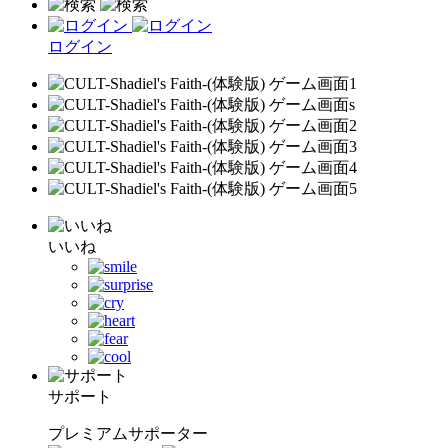
ログイン
いいね
サポート
プレミアムサポーター