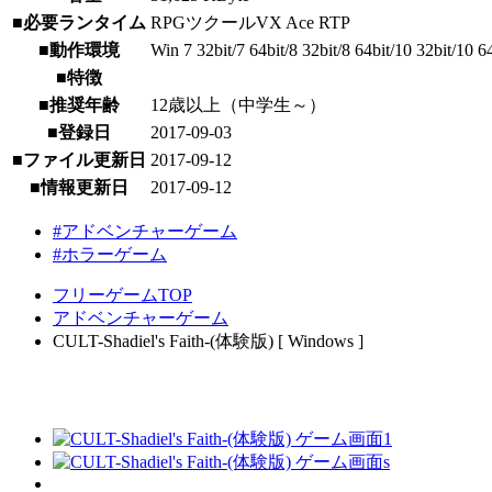
■必要ランタイム
RPGツクールVX Ace RTP
■動作環境
Win 7 32bit/7 64bit/8 32bit/8 64bit/10 32bit/10 6
■特徴
■推奨年齢
12歳以上（中学生～）
■登録日
2017-09-03
■ファイル更新日
2017-09-12
■情報更新日
2017-09-12
#アドベンチャーゲーム
#ホラーゲーム
フリーゲームTOP
アドベンチャーゲーム
CULT-Shadiel's Faith-(体験版) [ Windows ]