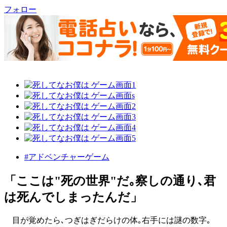
フォロー
#アドベンチャーゲーム
「ここは"死の世界"だ｡察しの通り､君
は死んでしまったんだ」
目が覚めたら､つぎはぎだらけの体｡右手には謎の数字｡