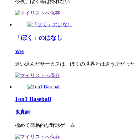
今夜、ぼく等は帰れない
「ぼく」のはなし
WH
迷い込んだサーカスは、ぼくの世界とは違う所だった
1on1 Baseball
鬼真組
極めて簡易的な野球ゲーム