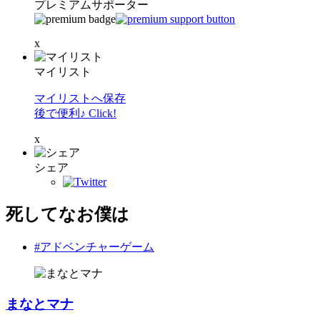
プレミアムサポーター
x
マイリスト
マイリストへ保存
後で便利♪ Click!
x
シェア
死してなお僕は
#アドベンチャーゲーム
まなとマナ