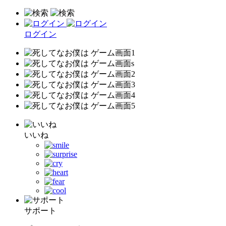
ログイン
いいね
サポート