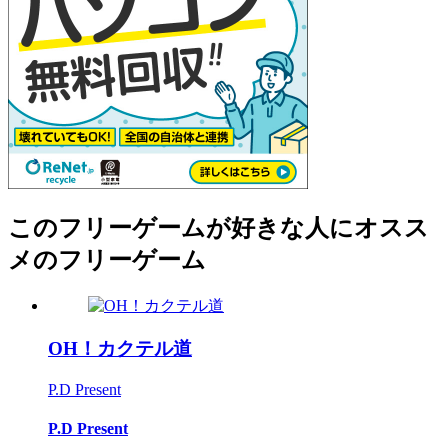
このフリーゲームが好きな人にオスス
メのフリーゲーム
OH！カクテル道
P.D Present
P.D Present