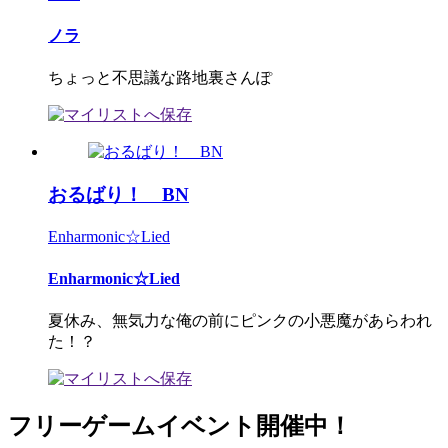
ノラ
ちょっと不思議な路地裏さんぽ
おるばり！ BN
Enharmonic☆Lied
Enharmonic☆Lied
夏休み、無気力な俺の前にピンクの小悪魔があらわれ
た！？
フリーゲームイベント開催中！