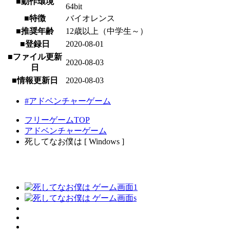
■動作環境
64bit
■特徴
バイオレンス
■推奨年齢
12歳以上（中学生～）
■登録日
2020-08-01
■ファイル更新
2020-08-03
日
■情報更新日
2020-08-03
#アドベンチャーゲーム
フリーゲームTOP
アドベンチャーゲーム
死してなお僕は [ Windows ]