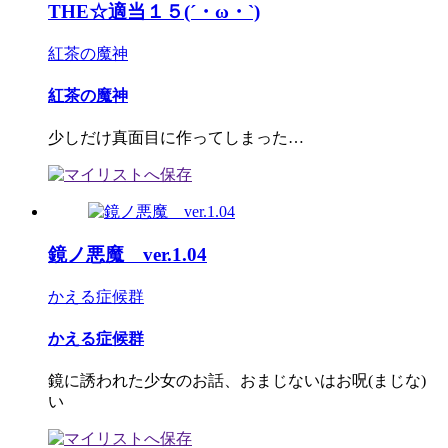
THE☆適当１５(´・ω・`)
紅茶の魔神
紅茶の魔神
少しだけ真面目に作ってしまった…
鏡ノ悪魔 ver.1.04
かえる症候群
かえる症候群
鏡に誘われた少女のお話、おまじないはお呪(まじな)
い