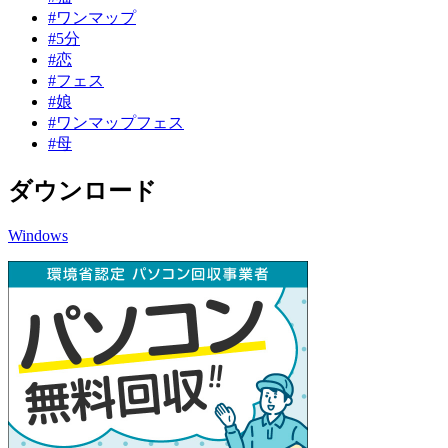
#ワンマップ
#5分
#恋
#フェス
#娘
#ワンマップフェス
#母
ダウンロード
Windows