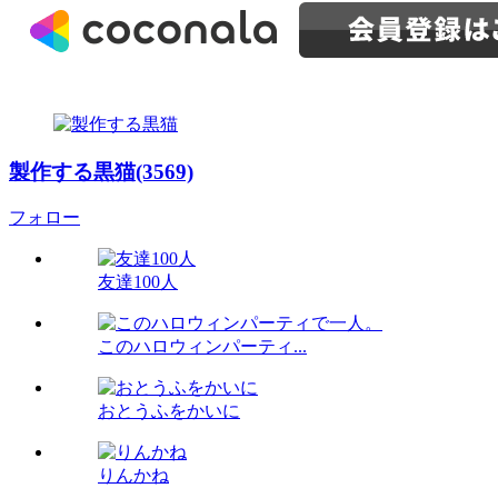
製作する黒猫(3569)
フォロー
友達100人
このハロウィンパーティ...
おとうふをかいに
りんかね