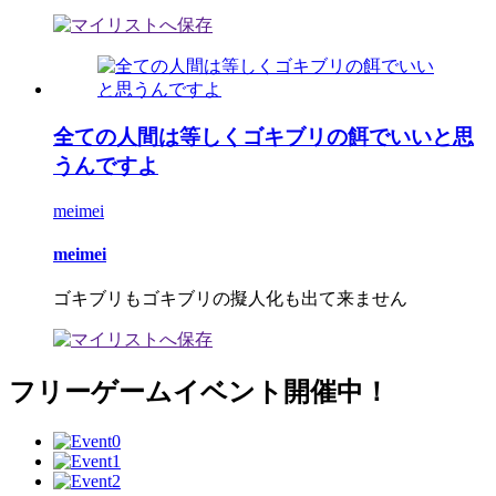
全ての人間は等しくゴキブリの餌でいいと思
うんですよ
meimei
meimei
ゴキブリもゴキブリの擬人化も出て来ません
フリーゲームイベント開催中！