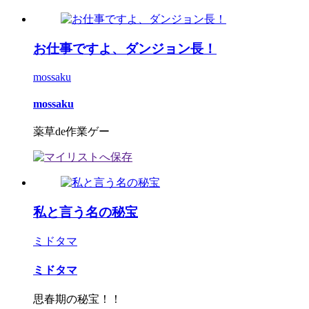
お仕事ですよ、ダンジョン長！
mossaku
mossaku
薬草de作業ゲー
私と言う名の秘宝
ミドタマ
ミドタマ
思春期の秘宝！！