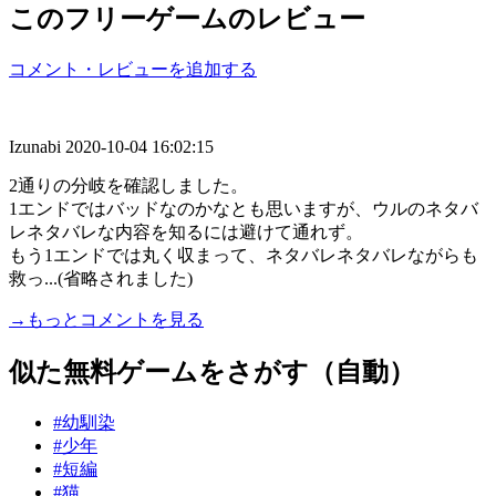
このフリーゲームのレビュー
コメント・レビューを追加する
Izunabi
2020-10-04 16:02:15
2通りの分岐を確認しました。
1エンドではバッドなのかなとも思いますが、ウルのネタバ
レネタバレな内容を知るには避けて通れず。
もう1エンドでは丸く収まって、ネタバレネタバレながらも
救っ...(省略されました)
→もっとコメントを見る
似た無料ゲームをさがす（自動）
#幼馴染
#少年
#短編
#猫