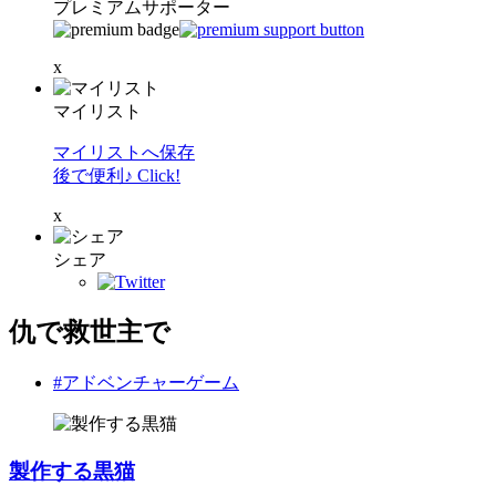
プレミアムサポーター
x
マイリスト
マイリストへ保存
後で便利♪ Click!
x
シェア
仇で救世主で
#アドベンチャーゲーム
製作する黒猫