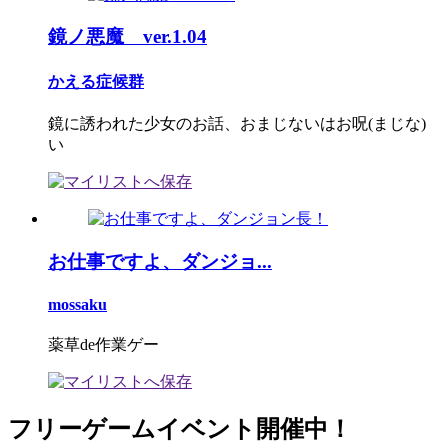
鏡ノ悪魔 ver.1.04
かえる症候群
鏡に誘われた少女のお話、おまじないはお呪(まじな)
い
お仕事ですよ、ダンジョ...
mossaku
薬草de作業ゲー
フリーゲームイベント開催中！