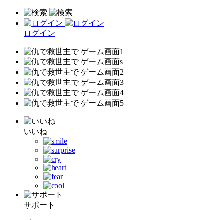
ログイン
いいね
サポート