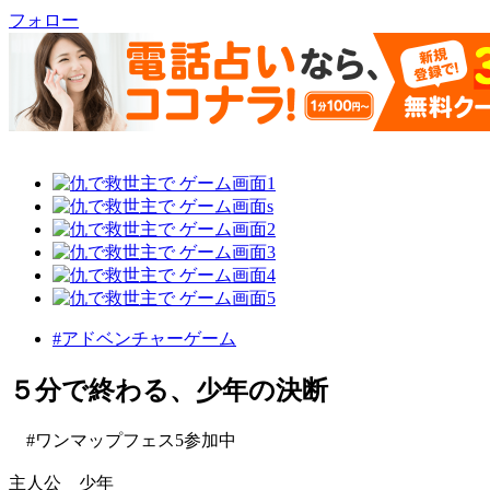
フォロー
#アドベンチャーゲーム
５分で終わる、少年の決断
#ワンマップフェス5参加中
主人公 少年