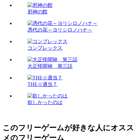
邪神の館
憑代の花～ヨリシロノハナ～
コンプレックス
大正怪聞禄 第三話
THE☆適当７
欲しかったのは
このフリーゲームが好きな人にオスス
メのフリーゲーム