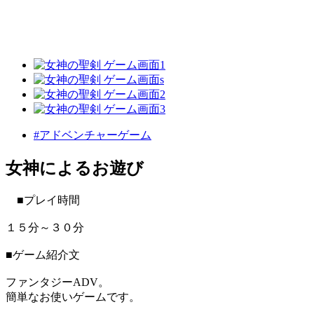
#アドベンチャーゲーム
女神によるお遊び
■プレイ時間
１５分～３０分
■ゲーム紹介文
ファンタジーADV。
簡単なお使いゲームです。