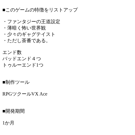
■このゲームの特徴をリストアップ
・ファンタジーの王道設定
・薄暗く怖い世界観
・少々のギャグテイスト
・ただし茶番である。
エンド数
バッドエンド４つ
トゥルーエンド1つ
■制作ツール
RPGツクールVX Ace
■開発期間
1か月