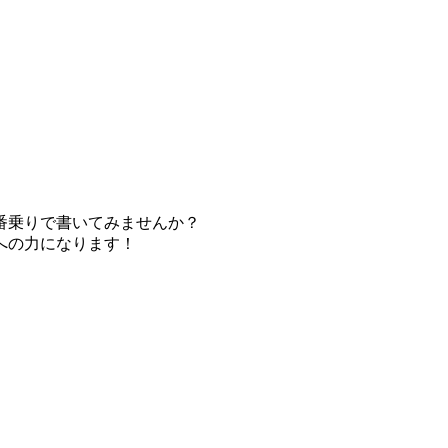
番乗りで書いてみませんか？
への力になります！