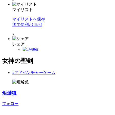
マイリスト
マイリストへ保存
後で便利♪ Click!
x
シェア
女神の聖剣
#アドベンチャーゲーム
炬燵狐
フォロー