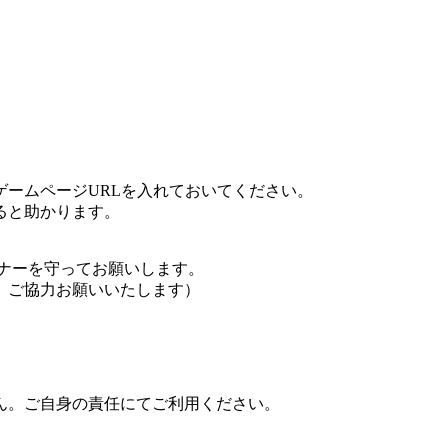
ームページURLを入れておいてください。
ると助かります。
ナーを守ってお願いします。
、ご協力お願いいたします）
ん。ご自身の責任にてご利用ください。