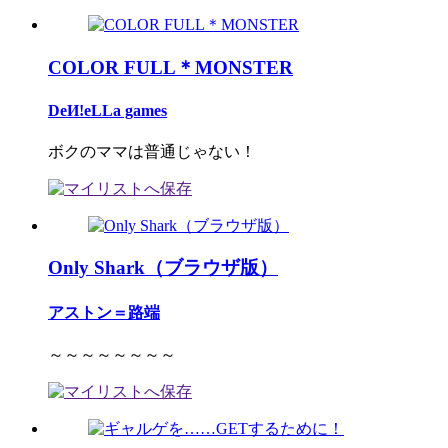
COLOR FULL＊MONSTER
DeИ!eLLa games
ボクのママは普通じゃない！
Only Shark（ブラウザ版）
アストン＝路端
～～～～～～～～