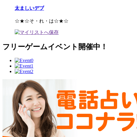
太ましいデブ
☆★☆そ・れ・は☆★☆
フリーゲームイベント開催中！