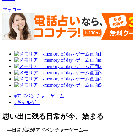
フォロー
#アドベンチャーゲーム
#ギャルゲー
思い出に残る日常が今、始まる
―日常系恋愛アドベンチャーゲーム―