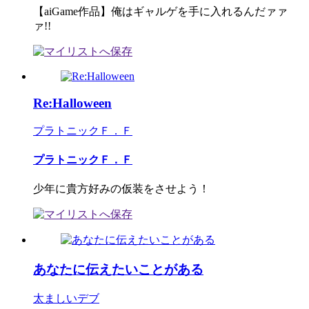
【aiGame作品】俺はギャルゲを手に入れるんだァァ
ァ!!
Re:Halloween
プラトニックＦ．Ｆ
プラトニックＦ．Ｆ
少年に貴方好みの仮装をさせよう！
あなたに伝えたいことがある
太ましいデブ