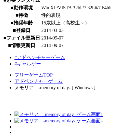
■必要ランタイム
■動作環境
Win XP/VISTA 32bit/7 32bit/7 64bit
■特徴
性的表現
■推奨年齢
15歳以上（高校生～）
■登録日
2014-03-03
■ファイル更新日
2014-09-07
■情報更新日
2014-09-07
#アドベンチャーゲーム
#ギャルゲー
フリーゲームTOP
アドベンチャーゲーム
メモリア -memory of day- [ Windows ]