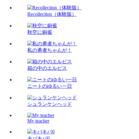
Recolleciton（体験版）
秋空に銅雀
私の勇者ちゃんが！
箱の中のエルピス
ニートのゆるい一日
シュランケンヘッド
My teacher
キパキパ0