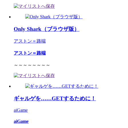
Only Shark（ブラウザ版）
アストン＝路端
アストン＝路端
～～～～～～～～
ギャルゲを……GETするために！
aiGame
aiGame