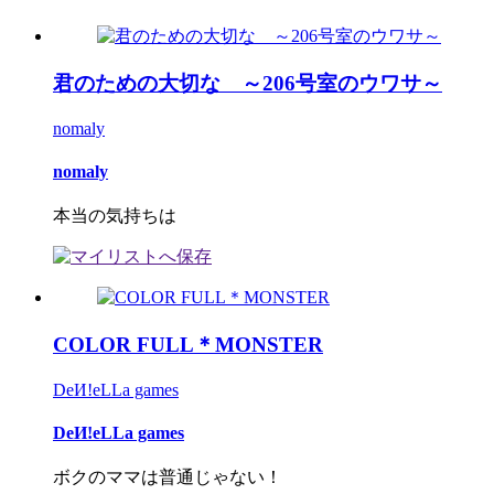
君のための大切な ～206号室のウワサ～
nomaly
nomaly
本当の気持ちは
COLOR FULL＊MONSTER
DeИ!eLLa games
DeИ!eLLa games
ボクのママは普通じゃない！