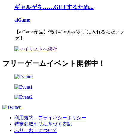
ギャルゲを……GETするため...
aiGame
【aiGame作品】俺はギャルゲを手に入れるんだァァ
ァ!!
フリーゲームイベント開催中！
利用規約・プライバシーポリシー
特定商取引法に基づく表記
ふりーむ！について