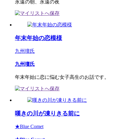
永遠の朝、永遠の夜
年末年始の恋模様
九州壇氏
九州壇氏
年末年始に恋に悩む女子高生のお話です。
嘆きの川が凍りきる前に
★Blue Comet