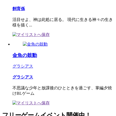
飼育係
活目せよ、神は此処に居る。 現代に生きる神々の生き
様を描く...
金魚の鼓動
グラシアス
グラシアス
不思議な少年と放課後のひとときを過ごす、掌編夕焼
けBLゲーム
フリーゲームイベント開催中！