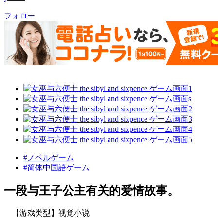
フォロー
#ノベルゲーム
#简体中国語ゲーム
一段与王子公主有关的爱情故事。
【游戏类型】视觉小说