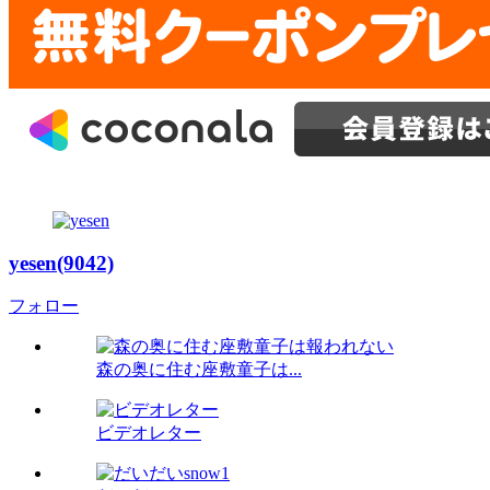
yesen(9042)
フォロー
森の奥に住む座敷童子は...
ビデオレター