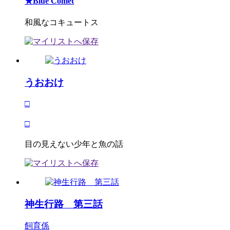
★Blue Comet
和風なコキュートス
うおおけ
□
□
目の見えない少年と魚の話
神生行路 第三話
飼育係