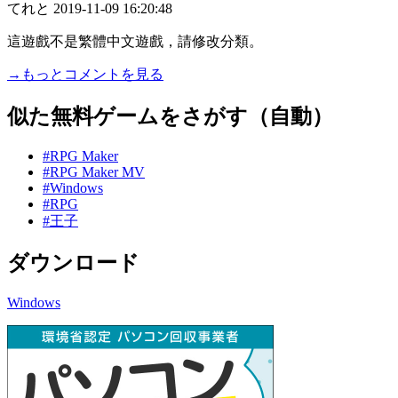
てれと
2019-11-09 16:20:48
這遊戲不是繁體中文遊戲，請修改分類。
→もっとコメントを見る
似た無料ゲームをさがす（自動）
#RPG Maker
#RPG Maker MV
#Windows
#RPG
#王子
ダウンロード
Windows