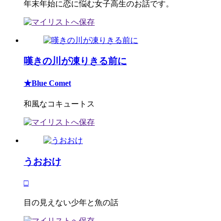
年末年始に恋に悩む女子高生のお話です。
嘆きの川が凍りきる前に
★Blue Comet
和風なコキュートス
うおおけ
□
目の見えない少年と魚の話