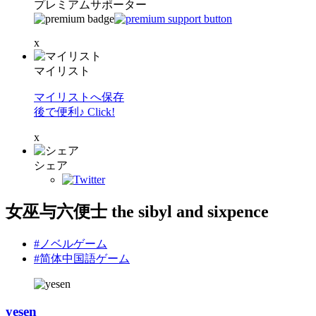
プレミアムサポーター
x
マイリスト
マイリストへ保存
後で便利♪ Click!
x
シェア
女巫与六便士 the sibyl and sixpence
#ノベルゲーム
#简体中国語ゲーム
yesen