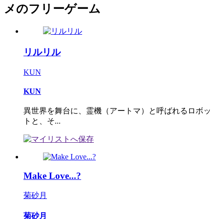
メのフリーゲーム
リルリル
KUN
KUN
異世界を舞台に、霊機（アートマ）と呼ばれるロボッ
トと、そ...
Make Love...?
菊砂月
菊砂月