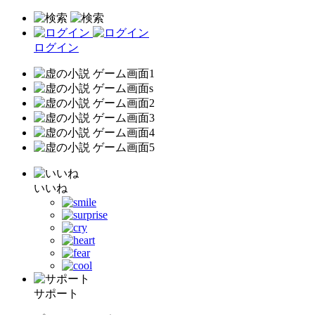
ログイン
いいね
サポート