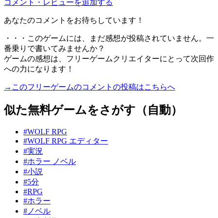
コメント・レビューを追加する
あなたのコメントをお待ちしています！
・・・このゲームには、まだ感想が投稿されていません。一
番乗りで書いてみませんか？
ゲームの感想は、フリーゲームクリエイターにとって次回作
への力になります！
→このフリーゲームのコメントの投稿はこちらへ
似た無料ゲームをさがす（自動）
#WOLF RPG
#WOLF RPG エディター
#実況
#ホラー ノベル
#小説
#5分
#RPG
#ホラー
#ノベル