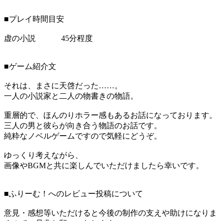
■プレイ時間目安
虚の小説 45分程度
■ゲーム紹介文
それは、まさに天啓だった……。
一人の小説家と二人の物書きの物語。
重層的で、ほんのりホラー感もあるお話になっております。
三人の男と彼らが向き合う物語のお話です。
純粋なノベルゲームですので気軽にどうぞ。
ゆっくり考えながら、
画像やBGMと共に楽しんでいただけましたら幸いです。
■ふりーむ！へのレビュー投稿について
意見・感想等いただけると今後の制作の支えや助けになりま