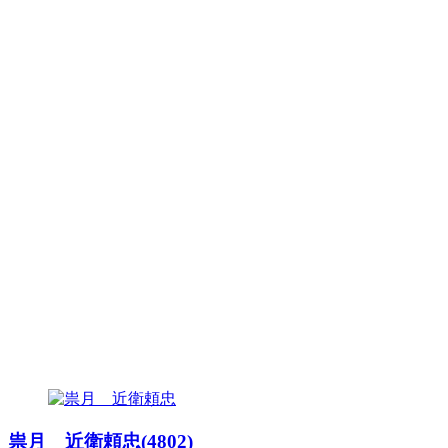
祟月 近衛頼忠(4802)