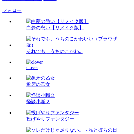
フォロー
白夢の愁い【リメイク版】
それでも、うちのこかわ...
clover
象牙の乙女
怪談小噺２
投げやりファンタジー