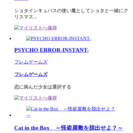
ショタインキュバスの使い魔としてショタと一緒にク
リスマス...
PSYCHO ERROR-INSTANT-
フレムゲームズ
フレムゲームズ
恋に病んだ少女は選択する
Cat in the Box ～怪盗屋敷を脱出せよ？～