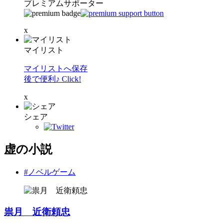
プレミアムサポーター
x
マイリスト
マイリストへ保存
後で便利♪ Click!
x
シェア
虚の小説
#ノベルゲーム
祟月 近衛頼忠