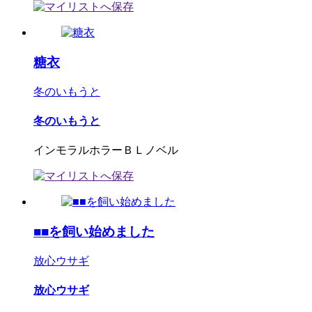
糖衣
冬のいもうと
冬のいもうと
インモラルホラーＢＬノベル
■■を飼い始めました
放心ウサギ
放心ウサギ