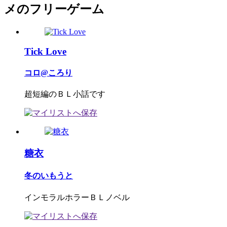
メのフリーゲーム
Tick Love
コロ@ころり
超短編のＢＬ小話です
糖衣
冬のいもうと
インモラルホラーＢＬノベル