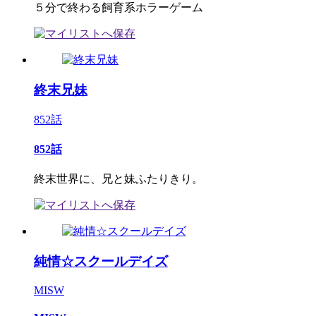
５分で終わる飼育系ホラーゲーム
終末兄妹
852話
852話
終末世界に、兄と妹ふたりきり。
純情☆スクールデイズ
MISW