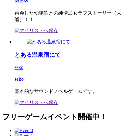
MISW
再会した幼馴染との純情乙女ラブストーリー（大
嘘）！！
とある温泉宿にて
seko
seko
基本的なサウンドノベルゲームです。
フリーゲームイベント開催中！