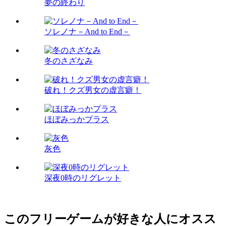
夢の終わり
ソレノナ－And to End－
冬のさざなみ
破れ！クズ男女の虚言癖！
ほぼみっかプラス
灰色
深夜0時のリグレット
このフリーゲームが好きな人にオスス