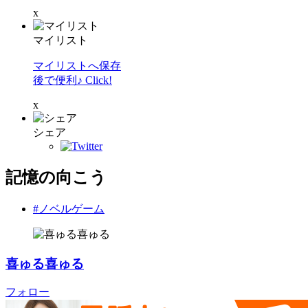
x
マイリスト
マイリストへ保存
後で便利♪ Click!
x
シェア
記憶の向こう
#ノベルゲーム
喜ゅる喜ゅる
フォロー