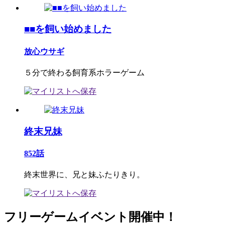
■■を飼い始めました
放心ウサギ
５分で終わる飼育系ホラーゲーム
終末兄妹
852話
終末世界に、兄と妹ふたりきり。
フリーゲームイベント開催中！