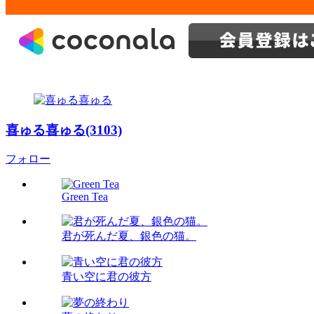
喜ゅる喜ゅる(3103)
フォロー
Green Tea
君が死んだ夏、銀色の猫。
青い空に君の彼方