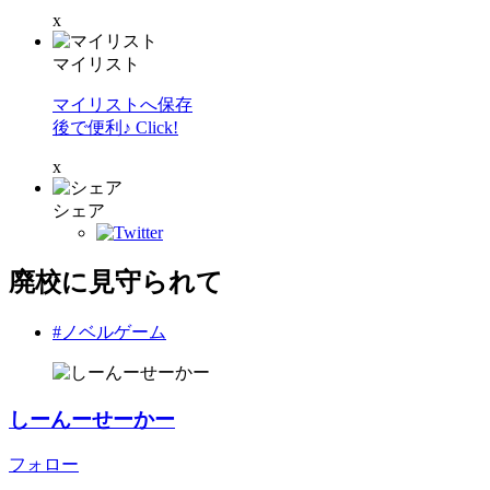
x
マイリスト
マイリストへ保存
後で便利♪ Click!
x
シェア
廃校に見守られて
#ノベルゲーム
しーんーせーかー
フォロー