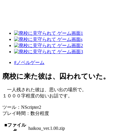
#ノベルゲーム
廃校に来た彼は、囚われていた。
一人残された彼は、思い出の場所で。
１０００字程度の短いお話です。
ツール：NScripter2
プレイ時間：数分程度
■ファイル
haikou_ver.1.00.zip