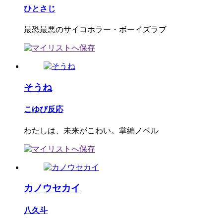
ひとさじ
最恐最悪のサイコホラー・ボーイズラブ
そうね
こゆび反応
わたしは、未来がこわい。掌編ノベル
カノウセカイ
八久斗