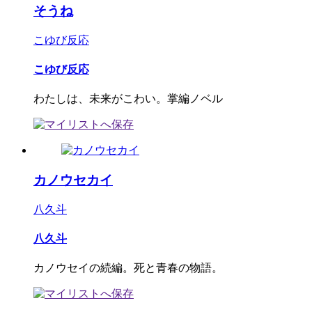
そうね
こゆび反応
こゆび反応
わたしは、未来がこわい。掌編ノベル
カノウセカイ
八久斗
八久斗
カノウセイの続編。死と青春の物語。