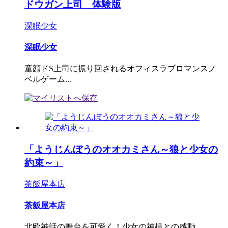
ドウガン上司 体験版
深眠少女
深眠少女
童顔ドS上司に振り回されるオフィスラブロマンスノ
ベルゲーム...
「ようじんぼうのオオカミさん～狼と少女の
約束～」
茶飯屋本店
茶飯屋本店
北欧神話の舞台を可愛く！少女の神様との感動