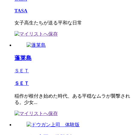
TASA
女子高生たちが送る平和な日常
蓬莱島
ＳＥＴ
ＳＥＴ
稲作が根付き始めた時代、ある平穏なムラが襲撃され
る。少女...