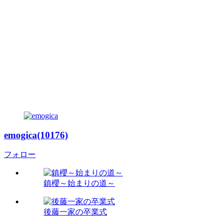
emogica(10176)
フォロー
鎮櫻～始まりの道～
後藤一家の卒業式