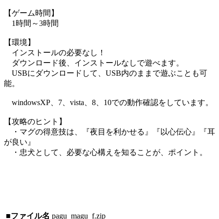
【ゲーム時間】
1時間～3時間
【環境】
インストールの必要なし！
ダウンロード後、インストールなしで遊べます。
USBにダウンロードして、USB内のままで遊ぶことも可
能。
windowsXP、7、vista、8、10での動作確認をしています。
【攻略のヒント】
・マグの得意技は、『夜目を利かせる』『以心伝心』『耳
が良い』
・忠犬として、必要な心構えを知ることが、ポイント。
■ファイル名
pagu_magu_f.zip