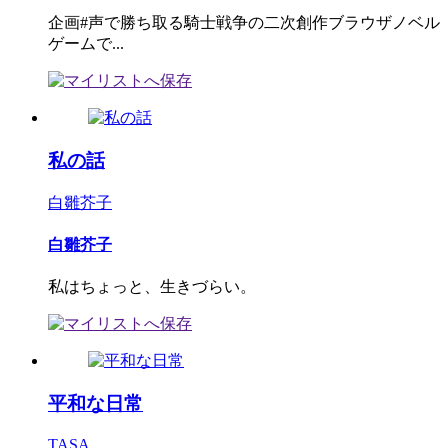
企画#声で勝ち取る騎士戦争の二次創作ブラウザノベル
ゲームで...
私の話
白雛芥子
白雛芥子
私はちょっと、生きづらい。
平和な日常
TASA