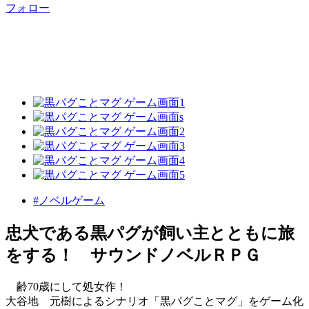
フォロー
#ノベルゲーム
忠犬である黒パグが飼い主とともに旅
をする！ サウンドノベルＲＰＧ
齢70歳にして処女作！
大谷地 元樹によるシナリオ「黒パグことマグ」をゲーム化