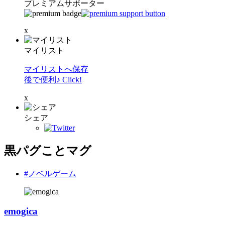
プレミアムサポーター
x
マイリスト
マイリストへ保存
後で便利♪ Click!
x
シェア
黒パグことマグ
#ノベルゲーム
emogica