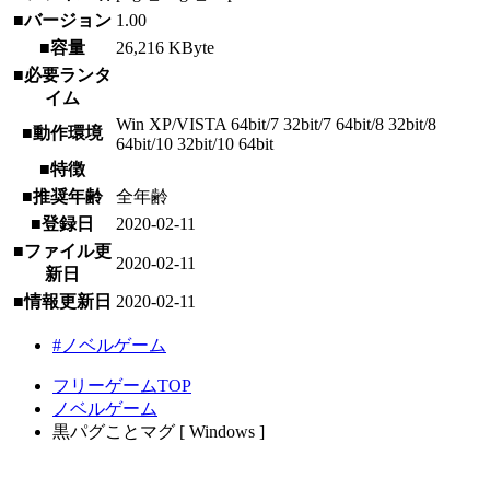
■バージョン
1.00
■容量
26,216 KByte
■必要ランタ
イム
Win XP/VISTA 64bit/7 32bit/7 64bit/8 32bit/8
■動作環境
64bit/10 32bit/10 64bit
■特徴
■推奨年齢
全年齢
■登録日
2020-02-11
■ファイル更
2020-02-11
新日
■情報更新日
2020-02-11
#ノベルゲーム
フリーゲームTOP
ノベルゲーム
黒パグことマグ [ Windows ]