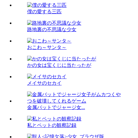
僕の愛する三匹
路地裏の不思議な少女
おこわ～サンタ～
かの女は宝くじに当たったが
メイサのセカイ
金属バットでジャージ女...
私とペットの観察記録