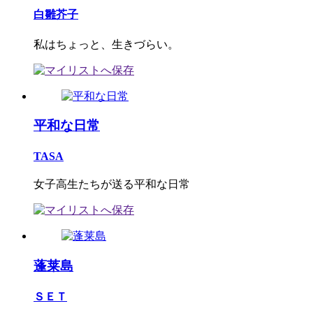
白雛芥子
私はちょっと、生きづらい。
平和な日常
TASA
女子高生たちが送る平和な日常
蓬莱島
ＳＥＴ