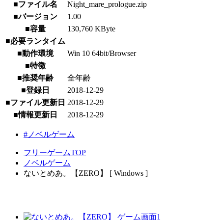
■ファイル名
Night_mare_prologue.zip
■バージョン
1.00
■容量
130,760 KByte
■必要ランタイム
■動作環境
Win 10 64bit/Browser
■特徴
■推奨年齢
全年齢
■登録日
2018-12-29
■ファイル更新日
2018-12-29
■情報更新日
2018-12-29
#ノベルゲーム
フリーゲームTOP
ノベルゲーム
ないとめあ。【ZERO】 [ Windows ]