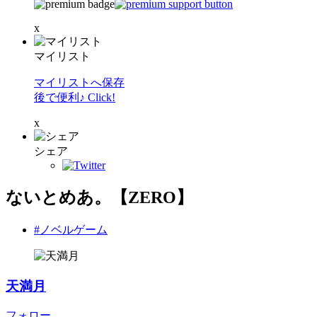
x
マイリスト
マイリストへ保存
後で便利♪ Click!
x
シェア
ないとめあ。【ZERO】
#ノベルゲーム
天満月
フォロー