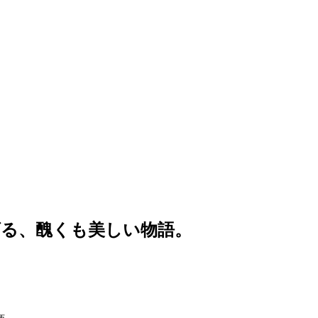
げる、醜くも美しい物語。