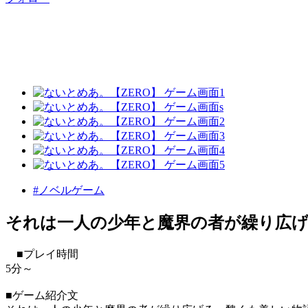
#ノベルゲーム
それは一人の少年と魔界の者が繰り広
■プレイ時間
5分～
■ゲーム紹介文