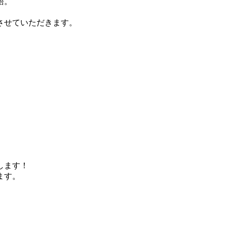
語。
させていただきます。
します！
ます。