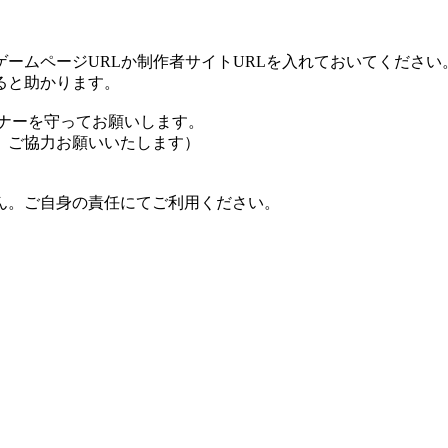
ームページURLか制作者サイトURLを入れておいてください
ると助かります。
ナーを守ってお願いします。
、ご協力お願いいたします）
ん。ご自身の責任にてご利用ください。