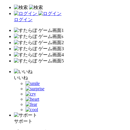
ログイン
いいね
サポート