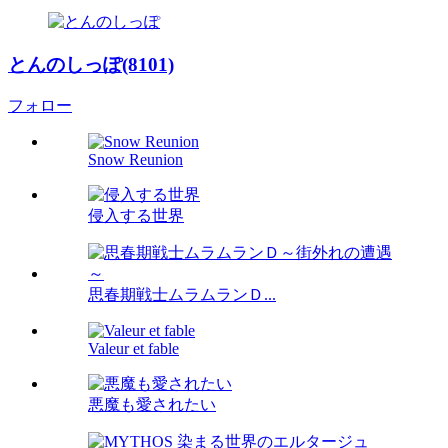
とんのしっぽ(8101)
フォロー
Snow Reunion
侵入する世界
思春期戦士ムラムランＤ...
Valeur et fable
悪魔も愛されたい