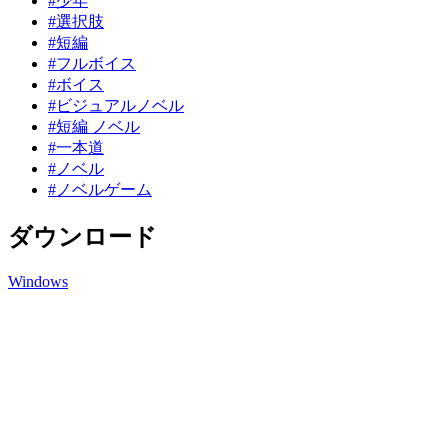
#少年
#選択肢
#短編
#フルボイス
#ボイス
#ビジュアルノベル
#短編 ノベル
#一本道
#ノベル
#ノベルゲーム
ダウンロード
Windows