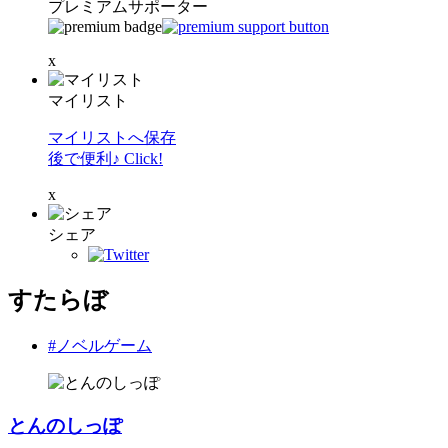
プレミアムサポーター
x
マイリスト
マイリストへ保存
後で便利♪ Click!
x
シェア
すたらぼ
#ノベルゲーム
とんのしっぽ