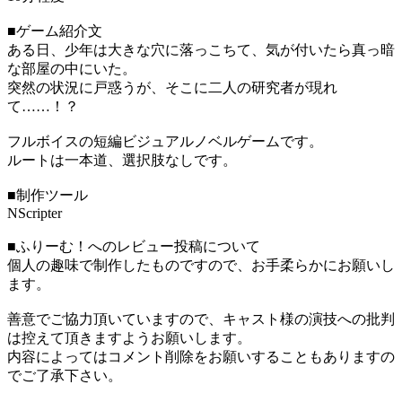
■ゲーム紹介文
ある日、少年は大きな穴に落っこちて、気が付いたら真っ暗
な部屋の中にいた。
突然の状況に戸惑うが、そこに二人の研究者が現れ
て……！？
フルボイスの短編ビジュアルノベルゲームです。
ルートは一本道、選択肢なしです。
■制作ツール
NScripter
■ふりーむ！へのレビュー投稿について
個人の趣味で制作したものですので、お手柔らかにお願いし
ます。
善意でご協力頂いていますので、キャスト様の演技への批判
は控えて頂きますようお願いします。
内容によってはコメント削除をお願いすることもありますの
でご了承下さい。