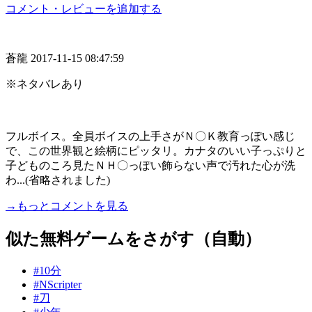
コメント・レビューを追加する
蒼龍
2017-11-15 08:47:59
※ネタバレあり
フルボイス。全員ボイスの上手さがＮ〇Ｋ教育っぽい感じ
で、この世界観と絵柄にピッタリ。カナタのいい子っぷりと
子どものころ見たＮＨ〇っぽい飾らない声で汚れた心が洗
わ...(省略されました)
→もっとコメントを見る
似た無料ゲームをさがす（自動）
#10分
#NScripter
#刀