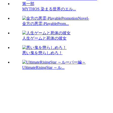
MYTHOS 染まる世界のエル...
金方の悪霊-PlayableProm...
人生ゲームと死体の彼女
悪い鬼を懲らしめろ！
UltimateRisingStar ～ル...