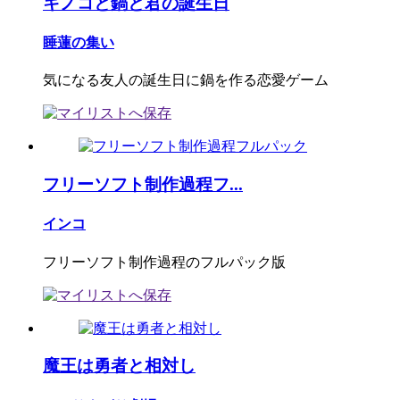
キノコと鍋と君の誕生日
睡蓮の集い
気になる友人の誕生日に鍋を作る恋愛ゲーム
フリーソフト制作過程フ...
インコ
フリーソフト制作過程のフルパック版
魔王は勇者と相対し