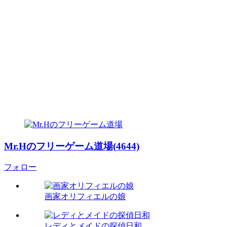
Mr.Hのフリーゲーム道場(4644)
フォロー
画家オリフィエルの娘
レディとメイドの探偵日和