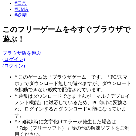
#日常
#UMA
#妖精
このフリーゲームを今すぐブラウザで
遊ぶ！
ブラウザ版を遊ぶ
(ログイン)
(ログイン)
* このゲームは「ブラウザゲーム」です。「PC/スマ
ホ」でダウンロード無しで遊べますが、ダウンロード
&起動できない形式で配信されています。
* 通常はダウンロードできませんが「マルチデプロイ
メント機能」に対応しているため、PC向けに変換さ
れ、ログインするとダウンロード可能になっていま
す。
* zip解凍時に文字化けエラーが発生した場合は
「7zip（フリーソフト）」等の他の解凍ソフトをご利
用ください。