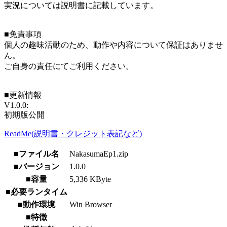
実況については説明書に記載しています。
■免責事項
個人の趣味活動のため、動作や内容について保証はありませ
ん。
ご自身の責任にてご利用ください。
■更新情報
V1.0.0:
初期版公開
ReadMe(説明書・クレジット表記など)
■ファイル名
NakasumaEp1.zip
■バージョン
1.0.0
■容量
5,336 KByte
■必要ランタイム
■動作環境
Win Browser
■特徴