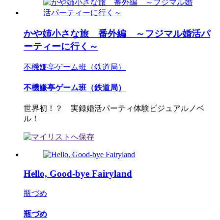
かや姉小さな旅 番外編 ～フジマル婚活パ
ーティーに行く～
不機嫌亭ゲーム班（鉄道局）
不機嫌亭ゲーム班（鉄道局）
世界初！？ 実録婚活パーティ体験ビジュアルノベ
ル！
Hello, Good-bye Fairyland
瓶づめ
瓶づめ