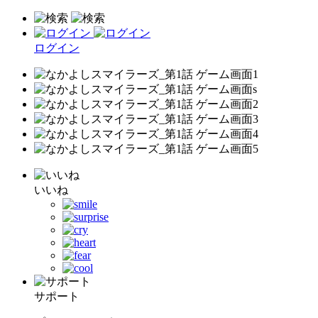
ログイン
いいね
サポート