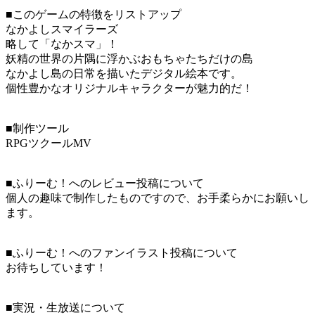
■このゲームの特徴をリストアップ
なかよしスマイラーズ
略して「なかスマ」！
妖精の世界の片隅に浮かぶおもちゃたちだけの島
なかよし島の日常を描いたデジタル絵本です。
個性豊かなオリジナルキャラクターが魅力的だ！
■制作ツール
RPGツクールMV
■ふりーむ！へのレビュー投稿について
個人の趣味で制作したものですので、お手柔らかにお願いし
ます。
■ふりーむ！へのファンイラスト投稿について
お待ちしています！
■実況・生放送について