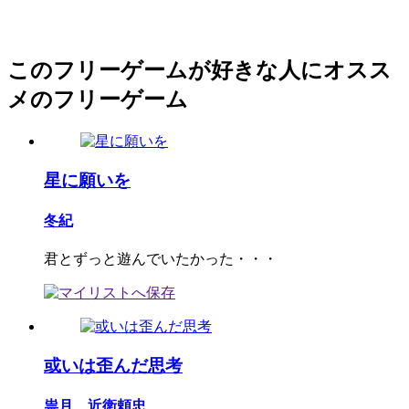
このフリーゲームが好きな人にオスス
メのフリーゲーム
星に願いを
冬紀
君とずっと遊んでいたかった・・・
或いは歪んだ思考
祟月 近衛頼忠