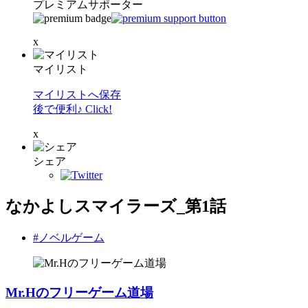
プレミアムサポーター
x
マイリスト
マイリストへ保存
後で便利♪ Click!
x
シェア
なかよしスマイラーズ_第1話
#ノベルゲーム
Mr.Hのフリーゲーム道場