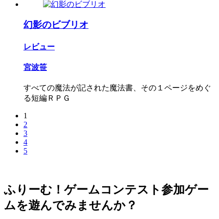
幻影のビブリオ
レビュー
宮波笹
すべての魔法が記された魔法書、その１ページをめぐ
る短編ＲＰＧ
1
2
3
4
5
ふりーむ！ゲームコンテスト参加ゲー
ムを遊んでみませんか？