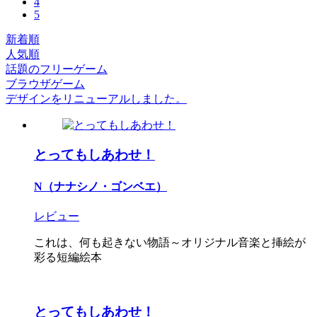
4
5
新着順
人気順
話題のフリーゲーム
ブラウザゲーム
デザインをリニューアルしました。
とってもしあわせ！
N（ナナシノ・ゴンベエ）
レビュー
これは、何も起きない物語～オリジナル音楽と挿絵が
彩る短編絵本
とってもしあわせ！