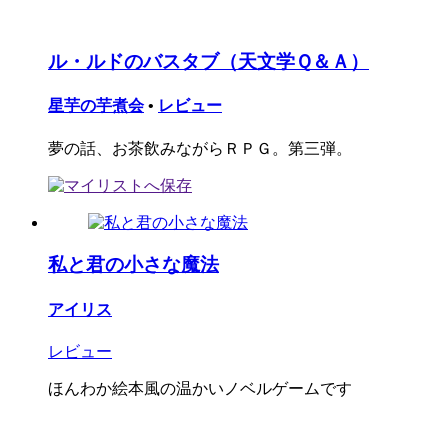
ル・ルドのバスタブ（天文学Ｑ＆Ａ）
星芋の芋煮会
•
レビュー
夢の話、お茶飲みながらＲＰＧ。第三弾。
私と君の小さな魔法
アイリス
レビュー
ほんわか絵本風の温かいノベルゲームです