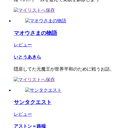
マオウさまの物語
レビュー
いとうあきら
隠居してた元魔王が世界平和のために戦うお話。
サンタクエスト
レビュー
アストン＝路端