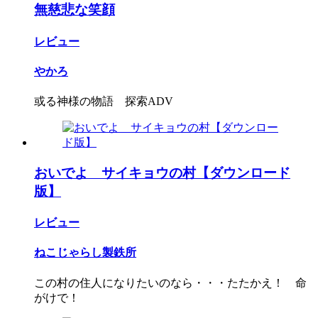
無慈悲な笑顔
レビュー
やかろ
或る神様の物語 探索ADV
おいでよ サイキョウの村【ダウンロード
版】
レビュー
ねこじゃらし製鉄所
この村の住人になりたいのなら・・・たたかえ！ 命
がけで！