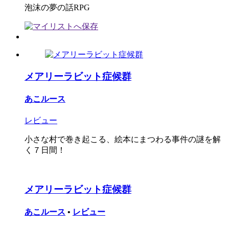
泡沫の夢の話RPG
メアリーラビット症候群
あこルース
レビュー
小さな村で巻き起こる、絵本にまつわる事件の謎を解
く７日間！
メアリーラビット症候群
あこルース
•
レビュー