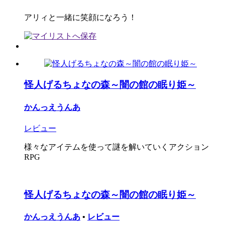
アリィと一緒に笑顔になろう！
怪人げるちょなの森～闇の館の眠り姫～
かんっえうんあ
レビュー
様々なアイテムを使って謎を解いていくアクション
RPG
怪人げるちょなの森～闇の館の眠り姫～
かんっえうんあ
•
レビュー