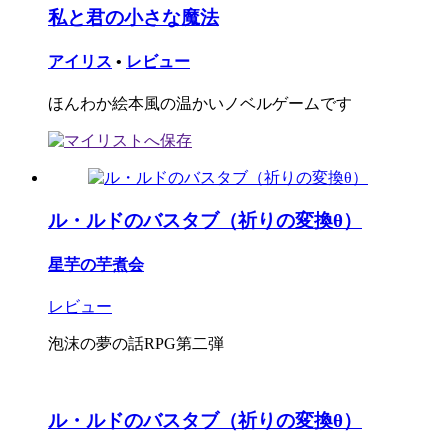
私と君の小さな魔法
アイリス
•
レビュー
ほんわか絵本風の温かいノベルゲームです
ル・ルドのバスタブ（祈りの変換θ）
星芋の芋煮会
レビュー
泡沫の夢の話RPG第二弾
ル・ルドのバスタブ（祈りの変換θ）