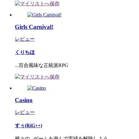
Girls Carnival!
レビュー
くりちほ
...百合風味な正統派RPG
Casino
レビュー
すぅ(RiG++)
種々の...ゲームを遊んで実績を解除しよう