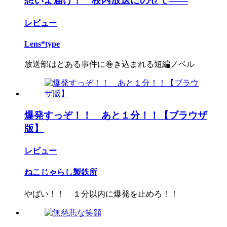
想いよ届け！ 校内放送にのせて――
レビュー
Lens*type
放送部はとある事件に巻き込まれる短編ノベル
爆発すっぞ！！ あと１分！！【ブラウザ
版】
レビュー
ねこじゃらし製鉄所
やばい！！ １分以内に爆発を止めろ！！