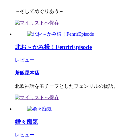
～そしてめぐりあう～
北お～かみ様！FenrirEpisode
レビュー
茶飯屋本店
北欧神話をモチーフとしたフェンリルの物語。
婚々痴気
レビュー