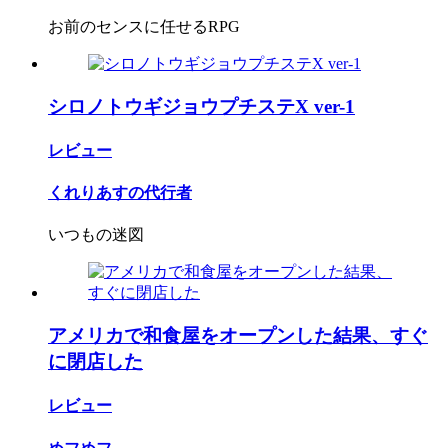
お前のセンスに任せるRPG
シロノトウギジョウプチステX ver-1
レビュー
くれりあすの代行者
いつもの迷図
アメリカで和食屋をオープンした結果、すぐ
に閉店した
レビュー