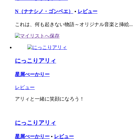
N（ナナシノ・ゴンベエ）
•
レビュー
これは、何も起きない物語～オリジナル音楽と挿絵...
にっこりアリィ
星屑べーかりー
レビュー
アリィと一緒に笑顔になろう！
にっこりアリィ
星屑べーかりー
•
レビュー