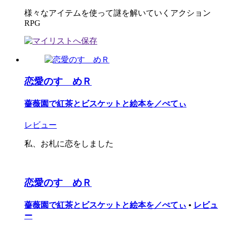
様々なアイテムを使って謎を解いていくアクション
RPG
恋愛のすゝめＲ
薔薇園で紅茶とビスケットと絵本を／ぺてぃ
レビュー
私、お札に恋をしました
恋愛のすゝめＲ
薔薇園で紅茶とビスケットと絵本を／ぺてぃ
•
レビュ
ー