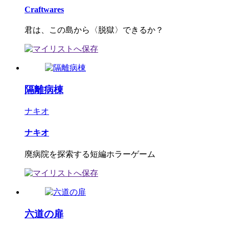
Craftwares
君は、この島から〈脱獄〉できるか？
隔離病棟
ナキオ
ナキオ
廃病院を探索する短編ホラーゲーム
六道の扉