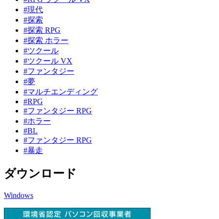
#現代
#探索
#探索 RPG
#探索 ホラー
#ツクール
#ツクール VX
#ファンタジー
#夢
#マルチエンディング
#RPG
#ファンタジー RPG
#ホラー
#BL
#ファンタジー RPG
#暴走
ダウンロード
Windows