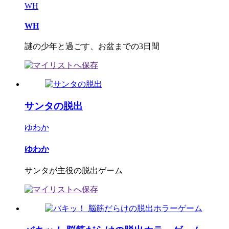
WH
WH
謎の少年と過ごす、お盆までの3日間
サンタの脱出
ゆわか
ゆわか
サンタが主役の脱出ゲーム