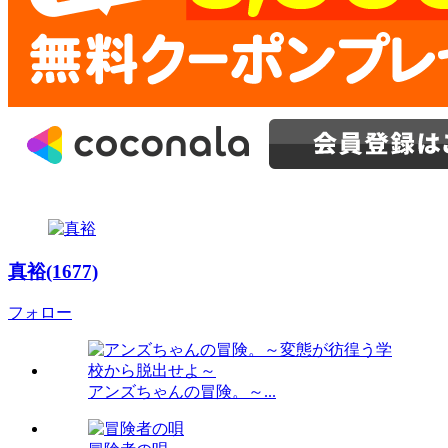
真裕(1677)
フォロー
アンズちゃんの冒険。～...