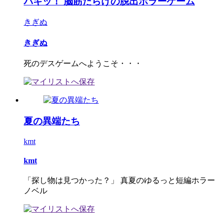
バキッ！ 脳筋だらけの脱出ホラーゲーム
きぎぬ
きぎぬ
死のデスゲームへようこそ・・・
夏の異端たち
kmt
kmt
「探し物は見つかった？」 真夏のゆるっと短編ホラー
ノベル