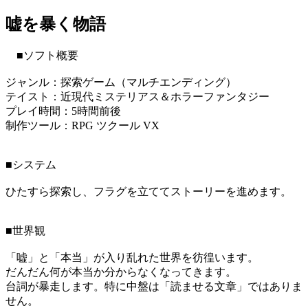
嘘を暴く物語
■ソフト概要
ジャンル：探索ゲーム（マルチエンディング）
テイスト：近現代ミステリアス＆ホラーファンタジー
プレイ時間：5時間前後
制作ツール：RPG ツクール VX
■システム
ひたすら探索し、フラグを立ててストーリーを進めます。
■世界観
「嘘」と「本当」が入り乱れた世界を彷徨います。
だんだん何が本当か分からなくなってきます。
台詞が暴走します。特に中盤は「読ませる文章」ではありま
せん。