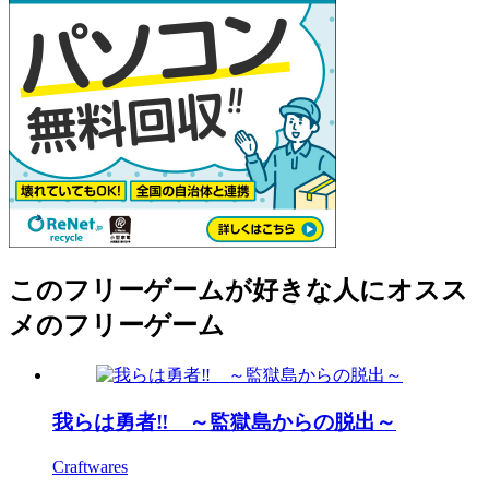
このフリーゲームが好きな人にオスス
メのフリーゲーム
我らは勇者‼ ～監獄島からの脱出～
Craftwares