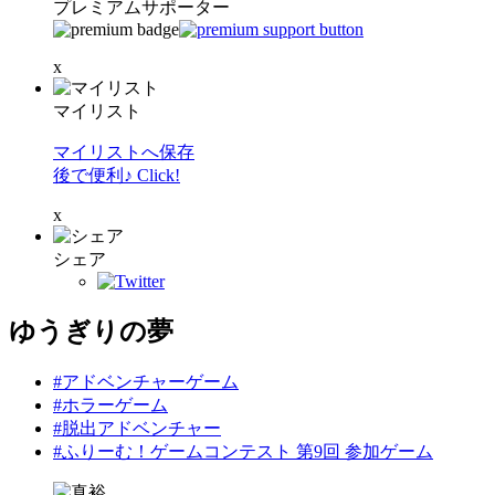
プレミアムサポーター
x
マイリスト
マイリストへ保存
後で便利♪ Click!
x
シェア
ゆうぎりの夢
#アドベンチャーゲーム
#ホラーゲーム
#脱出アドベンチャー
#ふりーむ！ゲームコンテスト 第9回 参加ゲーム