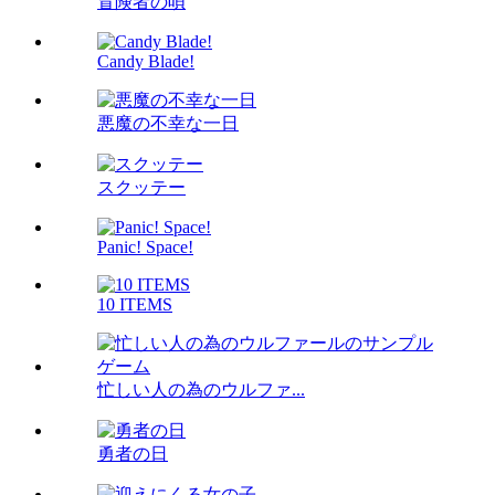
冒険者の唄
Candy Blade!
悪魔の不幸な一日
スクッテー
Panic! Space!
10 ITEMS
忙しい人の為のウルファ...
勇者の日