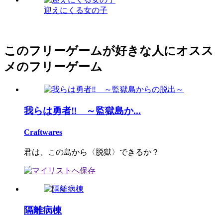
迎えにくる女の子
このフリーゲームが好きな人にオスス
メのフリーゲーム
我らは勇者‼ ～監獄島か...
Craftwares
君は、この島から〈脱獄〉できるか？
隔離病棟