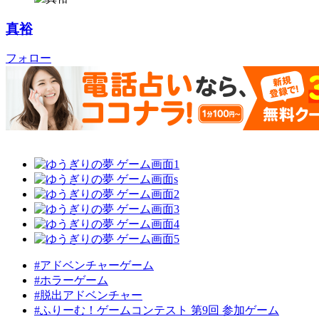
真裕
フォロー
#アドベンチャーゲーム
#ホラーゲーム
#脱出アドベンチャー
#ふりーむ！ゲームコンテスト 第9回 参加ゲーム