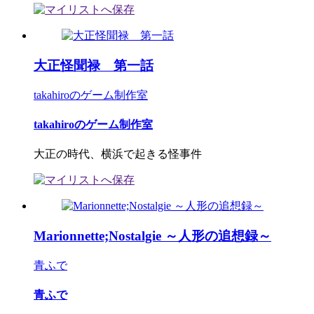
大正怪聞禄 第一話
takahiroのゲーム制作室
takahiroのゲーム制作室
大正の時代、横浜で起きる怪事件
Marionnette;Nostalgie ～人形の追想録～
青ふで
青ふで