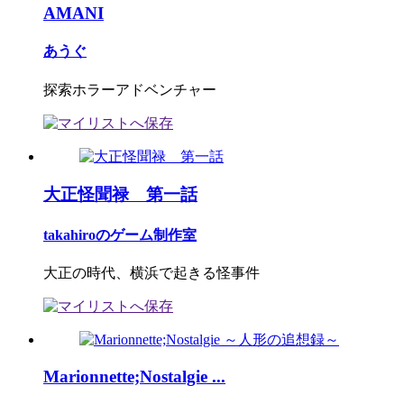
AMANI
あうぐ
探索ホラーアドベンチャー
大正怪聞禄 第一話
takahiroのゲーム制作室
大正の時代、横浜で起きる怪事件
Marionnette;Nostalgie ...