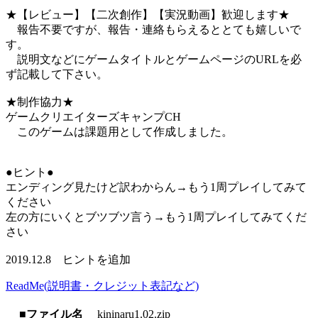
★【レビュー】【二次創作】【実況動画】歓迎します★
報告不要ですが、報告・連絡もらえるととても嬉しいで
す。
説明文などにゲームタイトルとゲームページのURLを必
ず記載して下さい。
★制作協力★
ゲームクリエイターズキャンプCH
このゲームは課題用として作成しました。
●ヒント●
エンディング見たけど訳わからん→もう1周プレイしてみて
ください
左の方にいくとブツブツ言う→もう1周プレイしてみてくだ
さい
2019.12.8 ヒントを追加
ReadMe(説明書・クレジット表記など)
■ファイル名
kininaru1.02.zip