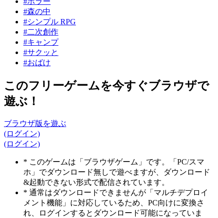
#ホラー
#森の中
#シンプル RPG
#二次創作
#キャンプ
#サクッと
#おばけ
このフリーゲームを今すぐブラウザで
遊ぶ！
ブラウザ版を遊ぶ
(ログイン)
(ログイン)
* このゲームは「ブラウザゲーム」です。「PC/スマ
ホ」でダウンロード無しで遊べますが、ダウンロード
&起動できない形式で配信されています。
* 通常はダウンロードできませんが「マルチデプロイ
メント機能」に対応しているため、PC向けに変換さ
れ、ログインするとダウンロード可能になっていま