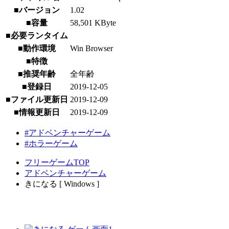
■バージョン
1.02
■容量
58,501 KByte
■必要ランタイム
■動作環境
Win Browser
■特徴
■推奨年齢
全年齢
■登録日
2019-12-05
■ファイル更新日
2019-12-09
■情報更新日
2019-12-09
#アドベンチャーゲーム
#ホラーゲーム
フリーゲームTOP
アドベンチャーゲーム
きになる [ Windows ]