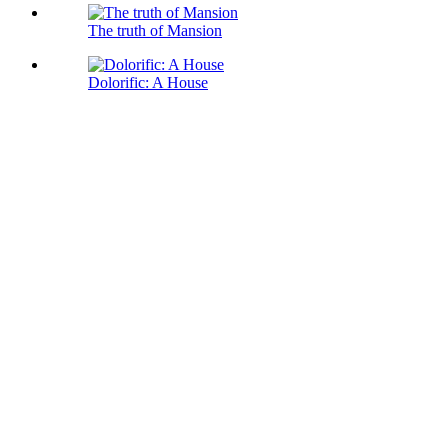
The truth of Mansion
Dolorific: A House