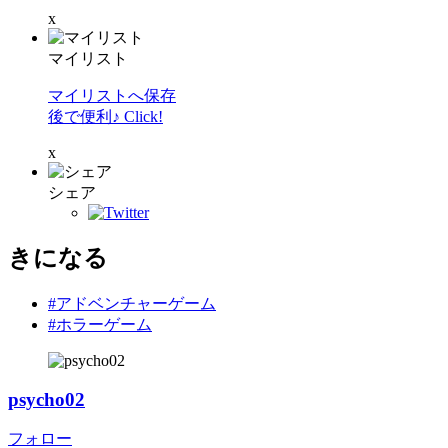
x
マイリスト
マイリストへ保存
後で便利♪ Click!
x
シェア
きになる
#アドベンチャーゲーム
#ホラーゲーム
psycho02
フォロー