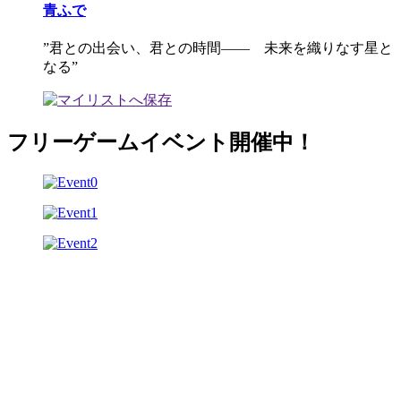
青ふで
”君との出会い、君との時間―― 未来を織りなす星と
なる”
フリーゲームイベント開催中！