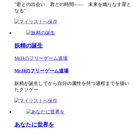
”君との出会い、君との時間―― 未来を織りなす星と
なる”
妖精の誕生
Mr.Hのフリーゲーム道場
Mr.Hのフリーゲーム道場
妖精が誕生してから自分の属性を持つ過程までを描い
たクソゲー
あなたに世界を