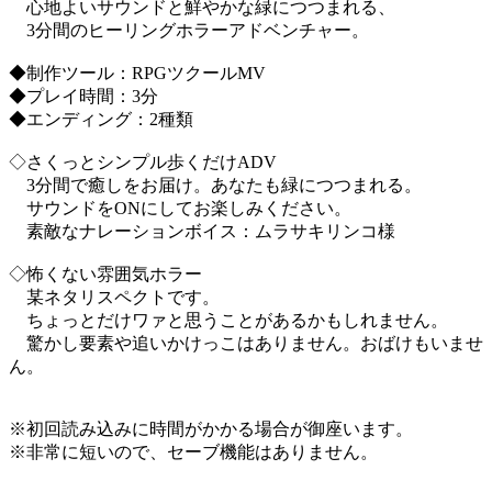
心地よいサウンドと鮮やかな緑につつまれる、
3分間のヒーリングホラーアドベンチャー。
◆制作ツール：RPGツクールMV
◆プレイ時間：3分
◆エンディング：2種類
◇さくっとシンプル歩くだけADV
3分間で癒しをお届け。あなたも緑につつまれる。
サウンドをONにしてお楽しみください。
素敵なナレーションボイス：ムラサキリンコ様
◇怖くない雰囲気ホラー
某ネタリスペクトです。
ちょっとだけワァと思うことがあるかもしれません。
驚かし要素や追いかけっこはありません。おばけもいませ
ん。
※初回読み込みに時間がかかる場合が御座います。
※非常に短いので、セーブ機能はありません。