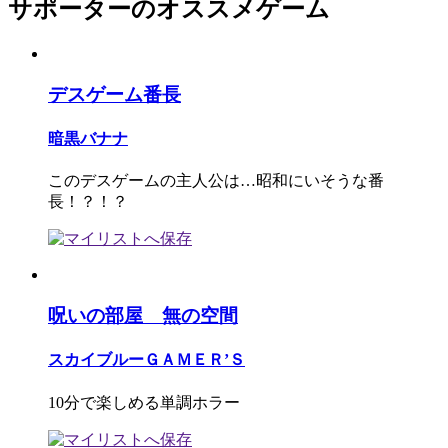
サポーターのオススメゲーム
デスゲーム番長
暗黒バナナ
このデスゲームの主人公は…昭和にいそうな番
長！？！？
呪いの部屋 無の空間
スカイブルーＧＡＭＥＲ’Ｓ
10分で楽しめる単調ホラー