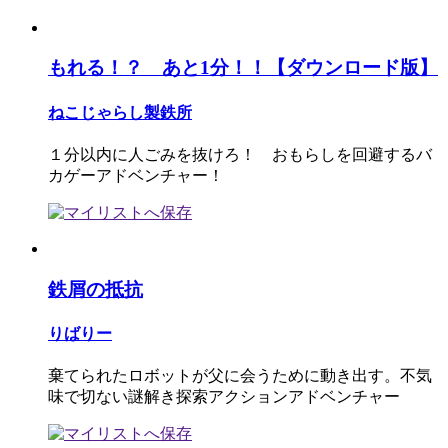
もれる！？ あと1分！！【ダウンロード版】
ねこじゃらし製鉄所
１分以内に人ごみを抜けろ！ おもらしを回避するバ
カゲーアドベンチャー！
鉄屑の抵抗
りばりー
棄てられたロボットが父に会うために動き出す。不気
味で切ない謎解き探索アクションアドベンチャー