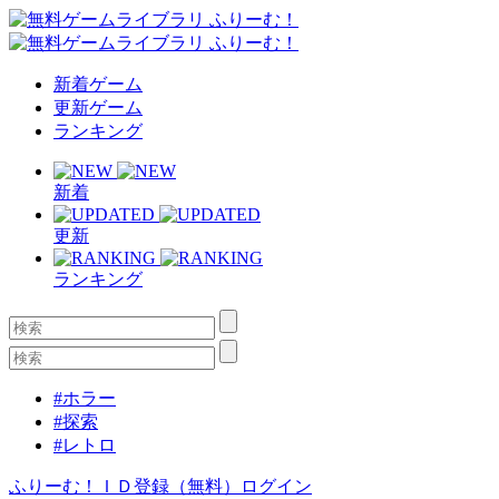
新着ゲーム
更新ゲーム
ランキング
新着
更新
ランキング
#ホラー
#探索
#レトロ
ふりーむ！ＩＤ登録（無料）
ログイン