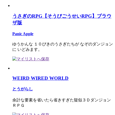
うさぎのRPG【そうびごうせいRPG】ブラウ
ザ版
Panic Apple
ゆうかんな １０ぴきのうさぎたちが なぞのダンジョン
に いどみます。
WEIRD WIRED WORLD
とうがらし
余計な要素を省いたら省きすぎた疑似３Ｄダンジョン
ＲＰＧ