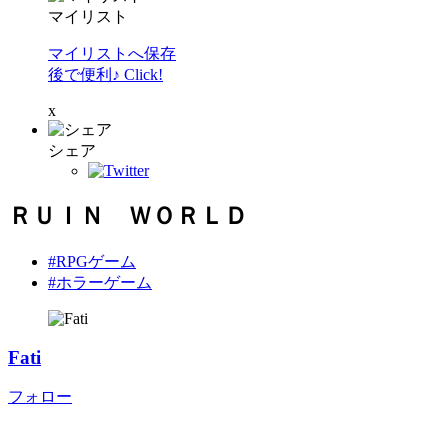
マイリスト
マイリストへ保存
後で便利♪ Click!
x
シェア
ＲＵＩＮ ＷＯＲＬＤ
#RPGゲーム
#ホラーゲーム
Fati
フォロー