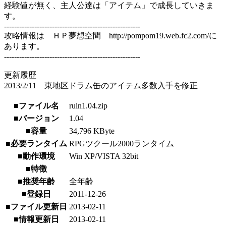
経験値が無く、主人公達は「アイテム」で成長していきま
す。
------------------------------------------------------
攻略情報は ＨＰ夢想空間 http://pompom19.web.fc2.com/に
あります。
------------------------------------------------------
更新履歴
2013/2/11 東地区ドラム缶のアイテム多数入手を修正
■ファイル名
ruin1.04.zip
■バージョン
1.04
■容量
34,796 KByte
■必要ランタイム
RPGツクール2000ランタイム
■動作環境
Win XP/VISTA 32bit
■特徴
■推奨年齢
全年齢
■登録日
2011-12-26
■ファイル更新日
2013-02-11
■情報更新日
2013-02-11