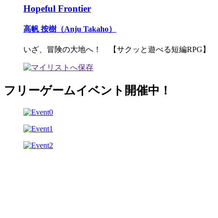
Hopeful Frontier
高帆 按樹（Anju Takaho）
いざ、冒険の大地へ！ 【サクッと遊べる短編RPG】
フリーゲームイベント開催中！