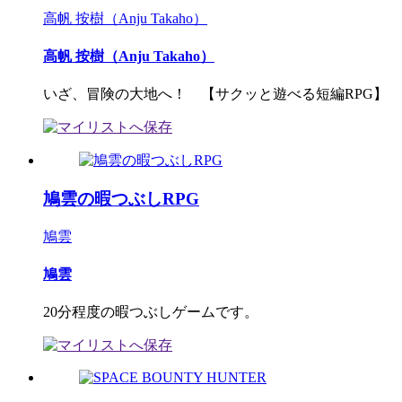
高帆 按樹（Anju Takaho）
高帆 按樹（Anju Takaho）
いざ、冒険の大地へ！ 【サクッと遊べる短編RPG】
鳩雲の暇つぶしRPG
鳩雲
鳩雲
20分程度の暇つぶしゲームです。