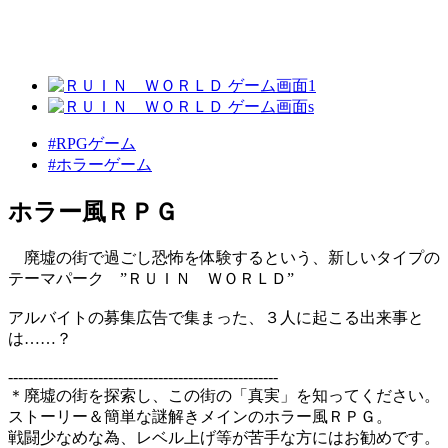
#RPGゲーム
#ホラーゲーム
ホラー風ＲＰＧ
廃墟の街で過ごし恐怖を体験するという、新しいタイプの
テーマパーク ”ＲＵＩＮ ＷＯＲＬＤ”
アルバイトの募集広告で集まった、３人に起こる出来事と
は……？
------------------------------------------------------
＊廃墟の街を探索し、この街の「真実」を知ってください。
ストーリー＆簡単な謎解きメインのホラー風ＲＰＧ。
戦闘少なめな為、レベル上げ等が苦手な方にはお勧めです。