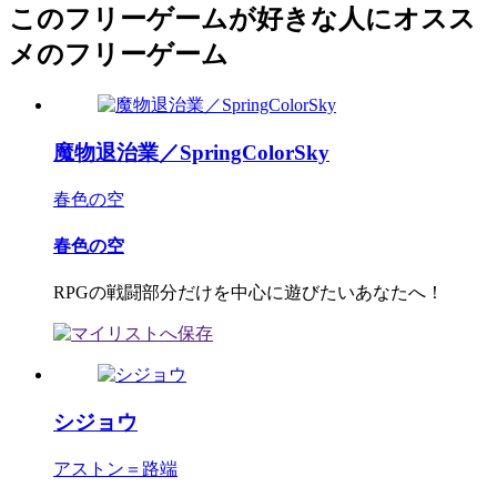
このフリーゲームが好きな人にオスス
メのフリーゲーム
魔物退治業／SpringColorSky
春色の空
春色の空
RPGの戦闘部分だけを中心に遊びたいあなたへ！
シジョウ
アストン＝路端