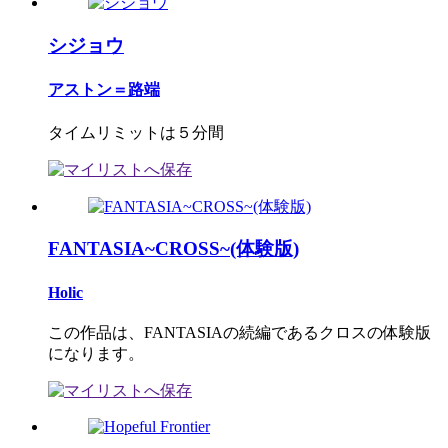
シジョウ
アストン＝路端
タイムリミットは５分間
FANTASIA~CROSS~(体験版)
Holic
この作品は、FANTASIAの続編であるクロスの体験版
になります。