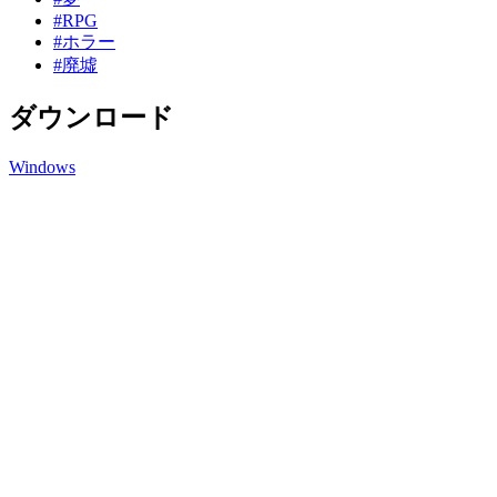
#RPG
#ホラー
#廃墟
ダウンロード
Windows