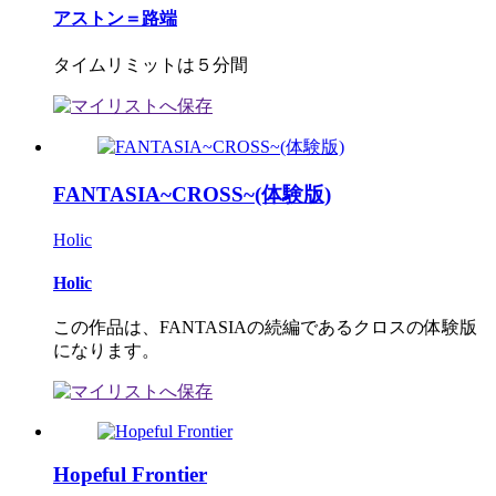
アストン＝路端
タイムリミットは５分間
FANTASIA~CROSS~(体験版)
Holic
Holic
この作品は、FANTASIAの続編であるクロスの体験版
になります。
Hopeful Frontier