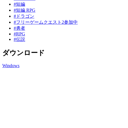
#短編
#短編 RPG
#ドラゴン
#フリーゲームクエスト2参加中
#勇者
#RPG
#伝説
ダウンロード
Windows