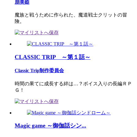
朋美姫
魔族と戦うために作られた、魔道戦士クリットの冒
険。
CLASSIC TRIP ～第１話～
Classic Trip制作委員会
時間の果てに成長する絆は…？ボイス入りの長編ＲＰ
Ｇ！
Magic game ～御伽話シン...