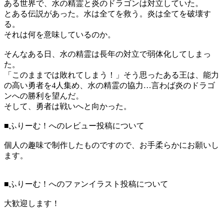
ある世界で、水の精霊と炎のドラゴンは対立していた。
とある伝説があった。水は全てを救う。炎は全てを破壊す
る。
それは何を意味しているのか。
そんなある日、水の精霊は長年の対立で弱体化してしまっ
た。
「このままでは敗れてしまう！」そう思ったある王は、能力
の高い勇者を4人集め、水の精霊の協力…言わば炎のドラゴ
ンへの勝利を望んだ。
そして、勇者は戦いへと向かった。
■ふりーむ！へのレビュー投稿について
個人の趣味で制作したものですので、お手柔らかにお願いし
ます。
■ふりーむ！へのファンイラスト投稿について
大歓迎します！