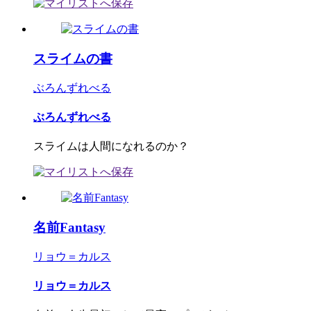
スライムの書
ぶろんずれべる
ぶろんずれべる
スライムは人間になれるのか？
名前Fantasy
リョウ＝カルス
リョウ＝カルス