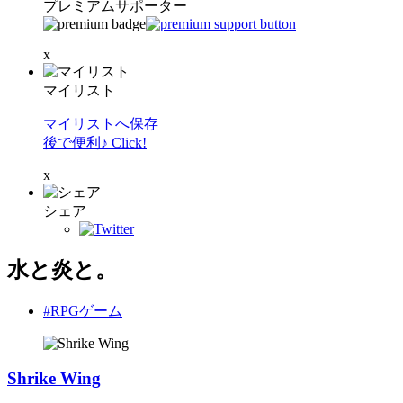
プレミアムサポーター
x
マイリスト
マイリストへ保存
後で便利♪ Click!
x
シェア
水と炎と。
#RPGゲーム
Shrike Wing