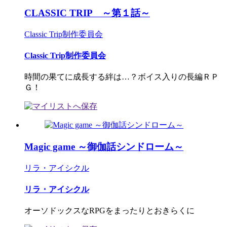
CLASSIC TRIP ～第１話～
Classic Trip制作委員会
Classic Trip制作委員会
時間の果てに成長する絆は…？ボイス入りの長編ＲＰ
Ｇ！
Magic game ～御伽話シンドローム～
リラ・アイシクル
リラ・アイシクル
オーソドックスなRPGをまったりとおきらくに