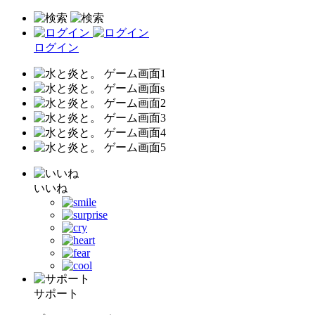
ログイン
いいね
サポート