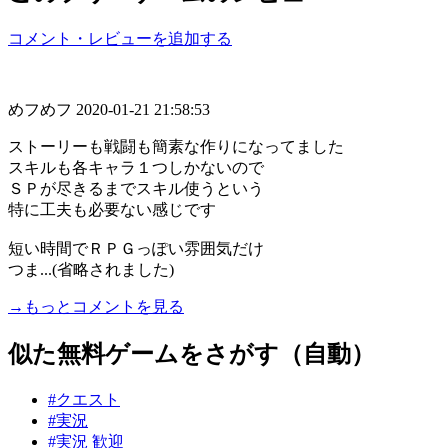
コメント・レビューを追加する
めフめフ
2020-01-21 21:58:53
ストーリーも戦闘も簡素な作りになってました
スキルも各キャラ１つしかないので
ＳＰが尽きるまでスキル使うという
特に工夫も必要ない感じです
短い時間でＲＰＧっぽい雰囲気だけ
つま...(省略されました)
→もっとコメントを見る
似た無料ゲームをさがす（自動）
#クエスト
#実況
#実況 歓迎