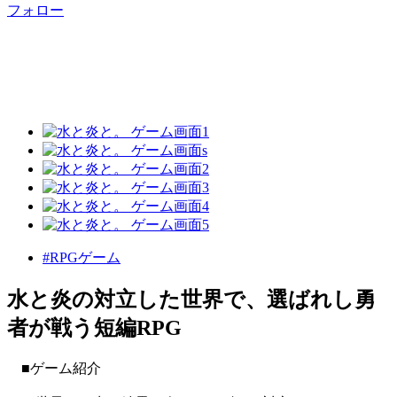
フォロー
#RPGゲーム
水と炎の対立した世界で、選ばれし勇
者が戦う短編RPG
■ゲーム紹介