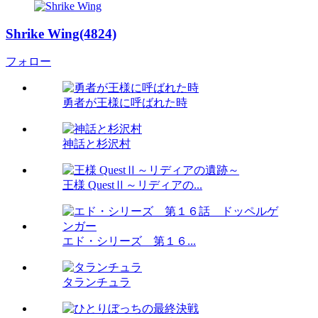
Shrike Wing(4824)
フォロー
勇者が王様に呼ばれた時
神話と杉沢村
王様 QuestⅡ～リディアの...
エド・シリーズ 第１６...
タランチュラ