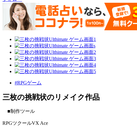
#RPGゲーム
三枚の挑戦状のリメイク作品
■制作ツール
RPGツクールVX Ace