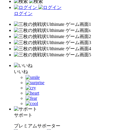
ログイン
いいね
サポート
プレミアムサポーター