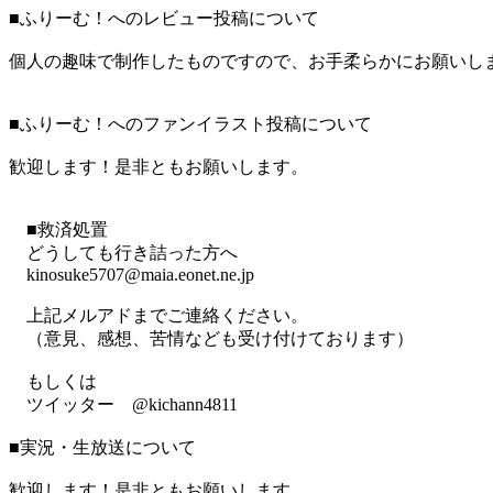
■ふりーむ！へのレビュー投稿について
個人の趣味で制作したものですので、お手柔らかにお願いし
■ふりーむ！へのファンイラスト投稿について
歓迎します！是非ともお願いします。
■救済処置
どうしても行き詰った方へ
kinosuke5707@maia.eonet.ne.jp
上記メルアドまでご連絡ください。
（意見、感想、苦情なども受け付けております）
もしくは
ツイッター @kichann4811
■実況・生放送について
歓迎します！是非ともお願いします。