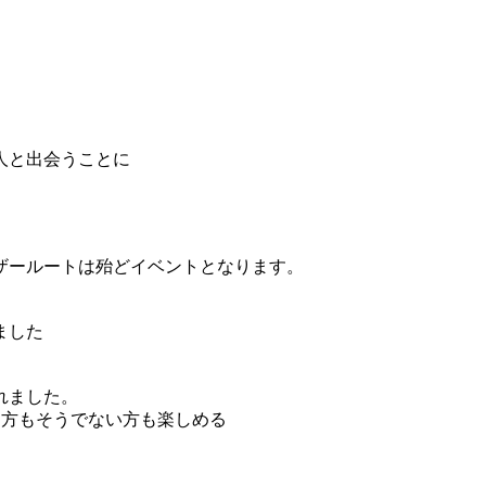
人と出会うことに
ザールートは殆どイベントとなります。
ました
れました。
た方もそうでない方も楽しめる