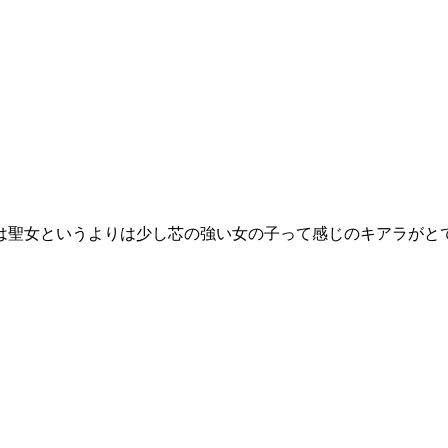
聖女というよりは少し芯の強い女の子って感じのキアラがとても可