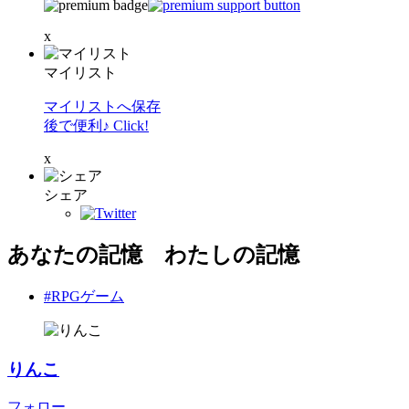
x
マイリスト
マイリストへ保存
後で便利♪ Click!
x
シェア
あなたの記憶 わたしの記憶
#RPGゲーム
りんこ
フォロー