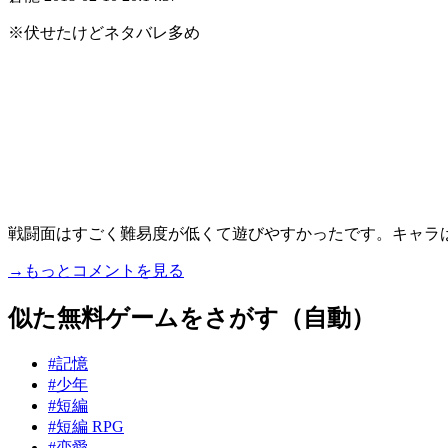
※伏せたけどネタバレ多め
戦闘面はすごく難易度が低くて遊びやすかったです。キャラは
→もっとコメントを見る
似た無料ゲームをさがす（自動）
#記憶
#少年
#短編
#短編 RPG
#恋愛