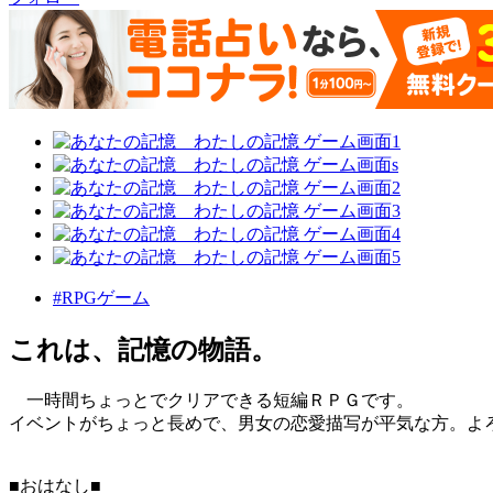
#RPGゲーム
これは、記憶の物語。
一時間ちょっとでクリアできる短編ＲＰＧです。
イベントがちょっと長めで、男女の恋愛描写が平気な方。よ
■おはなし■