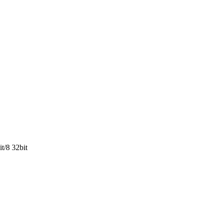
t/8 32bit