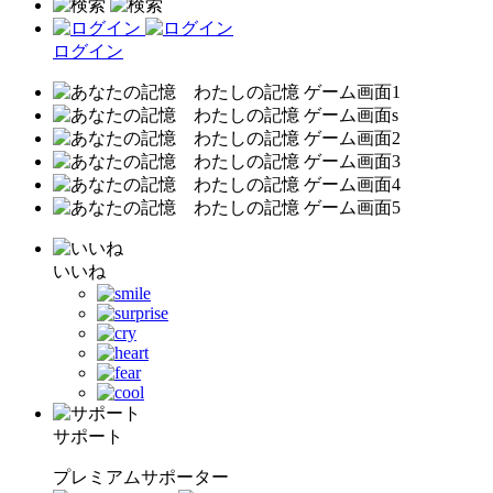
ログイン
いいね
サポート
プレミアムサポーター