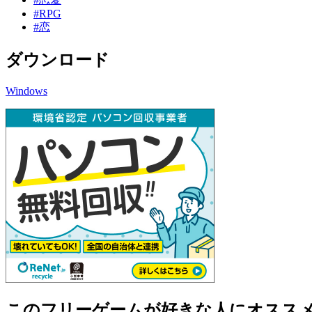
#RPG
#恋
ダウンロード
Windows
このフリーゲームが好きな人にオスス