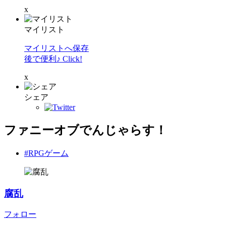
x
マイリスト
マイリストへ保存
後で便利♪ Click!
x
シェア
ファニーオブでんじゃらす！
#RPGゲーム
腐乱
フォロー