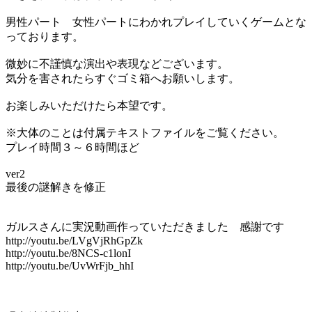
男性パート 女性パートにわかれプレイしていくゲームとな
っております。
微妙に不謹慎な演出や表現などございます。
気分を害されたらすぐゴミ箱へお願いします。
お楽しみいただけたら本望です。
※大体のことは付属テキストファイルをご覧ください。
プレイ時間３～６時間ほど
ver2
最後の謎解きを修正
ガルスさんに実況動画作っていただきました 感謝です
http://youtu.be/LVgVjRhGpZk
http://youtu.be/8NCS-c1lonI
http://youtu.be/UvWrFjb_hhI