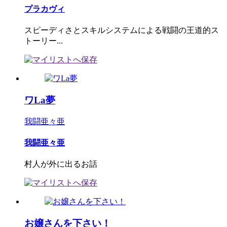
プラカヴィ
スピーディさとスキルシステムによる戦闘の王道的ス
トーリー...
ワLa夢
我闘亜々亜
我闘亜々亜
村人が外に出るお話
お嬢さんを下さい！