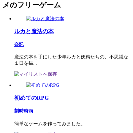
メのフリーゲーム
ルカと魔法の本
奈託
魔法の本を手にした少年ルカと妖精たちの、不思議な
１日を描...
初めてのRPG
刻時時雨
簡単なゲームを作ってみました。