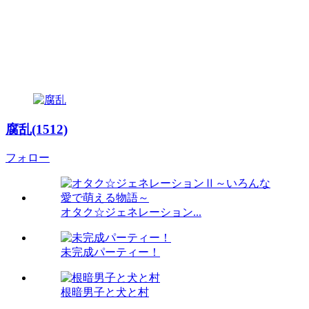
腐乱(1512)
フォロー
オタク☆ジェネレーション...
未完成パーティー！
根暗男子と犬と村