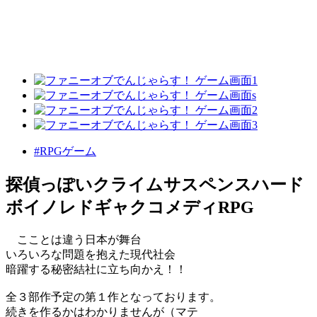
#RPGゲーム
探偵っぽいクライムサスペンスハード
ボイノレドギャクコメディRPG
こことは違う日本が舞台
いろいろな問題を抱えた現代社会
暗躍する秘密結社に立ち向かえ！！
全３部作予定の第１作となっております。
続きを作るかはわかりませんが（マテ