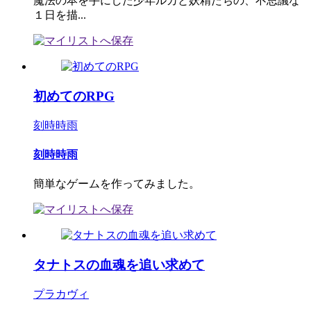
魔法の本を手にした少年ルカと妖精たちの、不思議な
１日を描...
初めてのRPG
刻時時雨
刻時時雨
簡単なゲームを作ってみました。
タナトスの血魂を追い求めて
プラカヴィ