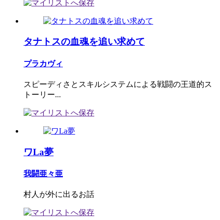
タナトスの血魂を追い求めて
プラカヴィ
スピーディさとスキルシステムによる戦闘の王道的ス
トーリー...
ワLa夢
我闘亜々亜
村人が外に出るお話