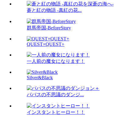
蒼と紅の物語 -真紅の花...
群馬帝国-BeforeStory
QUEST×QUEST+
一人前の魔女になります！
Silver&Black
パパスの不思議のダンジ...
インスタントヒーロー！！