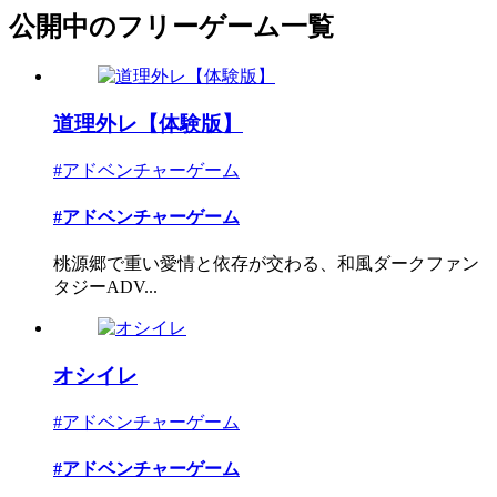
公開中のフリーゲーム一覧
道理外レ【体験版】
#アドベンチャーゲーム
#アドベンチャーゲーム
桃源郷で重い愛情と依存が交わる、和風ダークファン
タジーADV...
オシイレ
#アドベンチャーゲーム
#アドベンチャーゲーム