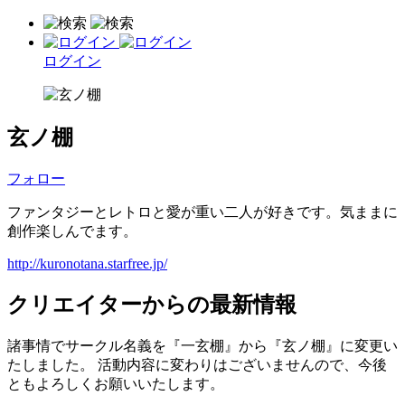
ログイン
玄ノ棚
フォロー
ファンタジーとレトロと愛が重い二人が好きです。気ままに
創作楽しんでます。
http://kuronotana.starfree.jp/
クリエイターからの最新情報
諸事情でサークル名義を『一玄棚』から『玄ノ棚』に変更い
たしました。 活動内容に変わりはございませんので、今後
ともよろしくお願いいたします。