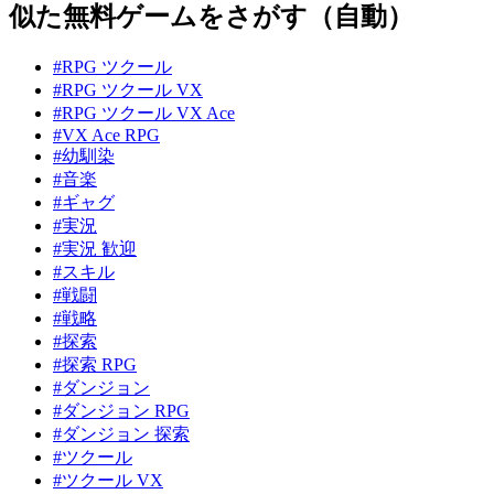
似た無料ゲームをさがす（自動）
#RPG ツクール
#RPG ツクール VX
#RPG ツクール VX Ace
#VX Ace RPG
#幼馴染
#音楽
#ギャグ
#実況
#実況 歓迎
#スキル
#戦闘
#戦略
#探索
#探索 RPG
#ダンジョン
#ダンジョン RPG
#ダンジョン 探索
#ツクール
#ツクール VX