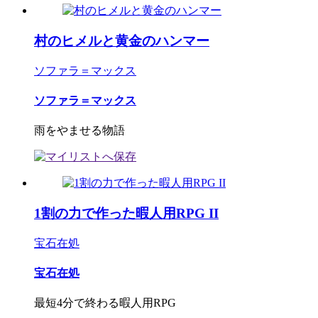
村のヒメルと黄金のハンマー
ソファラ＝マックス
ソファラ＝マックス
雨をやませる物語
1割の力で作った暇人用RPG II
宝石在処
宝石在処
最短4分で終わる暇人用RPG