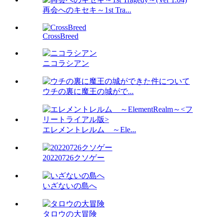
再会へのキセキ～1st Tra...
CrossBreed
ニコラシアン
ウチの裏に魔王の城がで...
エレメントレルム ～Ele...
20220726クソゲー
いざないの島へ
タロウの大冒険