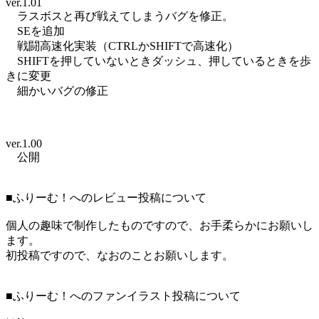
ver.1.01
ラスボスと再び戦えてしまうバグを修正。
SEを追加
戦闘高速化実装（CTRLかSHIFTで高速化）
SHIFTを押していないときダッシュ、押しているときを歩
きに変更
細かいバグの修正
ver.1.00
公開
■ふりーむ！へのレビュー投稿について
個人の趣味で制作したものですので、お手柔らかにお願いし
ます。
初投稿ですので、なおのことお願いします。
■ふりーむ！へのファンイラスト投稿について