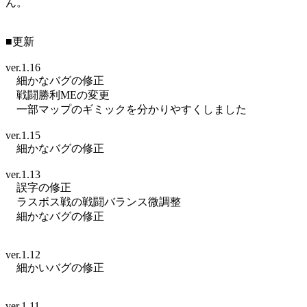
ん。
■更新
ver.1.16
細かなバグの修正
戦闘勝利MEの変更
一部マップのギミックを分かりやすくしました
ver.1.15
細かなバグの修正
ver.1.13
誤字の修正
ラスボス戦の戦闘バランス微調整
細かなバグの修正
ver.1.12
細かいバグの修正
ver.1.11