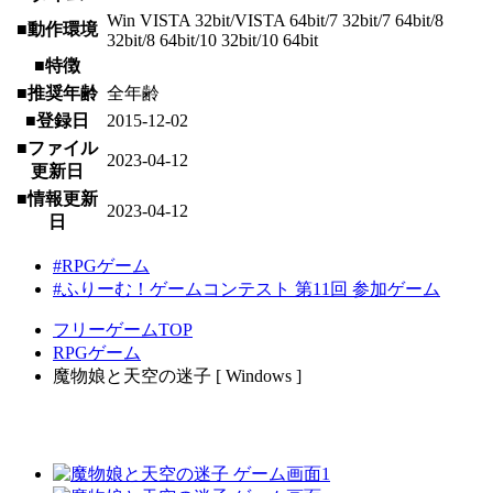
Win VISTA 32bit/VISTA 64bit/7 32bit/7 64bit/8
■動作環境
32bit/8 64bit/10 32bit/10 64bit
■特徴
■推奨年齢
全年齢
■登録日
2015-12-02
■ファイル
2023-04-12
更新日
■情報更新
2023-04-12
日
#RPGゲーム
#ふりーむ！ゲームコンテスト 第11回 参加ゲーム
フリーゲームTOP
RPGゲーム
魔物娘と天空の迷子 [ Windows ]