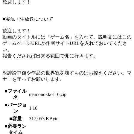
歓迎します！
■実況・生放送について
歓迎します！
動画のタイトルには「ゲーム名」を入れて、説明文にはこの
ゲームページURLか作者サイトURLを入れておいてくださ
い。
報告くだされば出来る範囲で見に行きます。
※誹謗中傷や作品の世界観を壊すものはお控えください。マ
ナーを守ってお願いします。
■ファイル
mamonokko116.zip
名
■バージョ
1.16
ン
■容量
317,053 KByte
■必要ラン
タイム