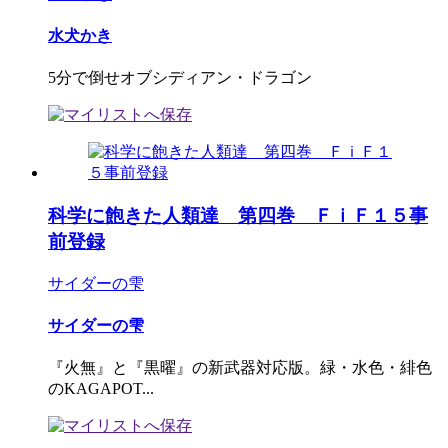
水犬かき
5分で倒せオブシディアン・ドラゴン
科学に飽きた人類達 第四巻 ＦｉＦ１５事
前登録
サイダーの雫
サイダーの雫
『火無』と『黒曜』の新武器対応版。緑・水色・緋色
のKAGAPOT...