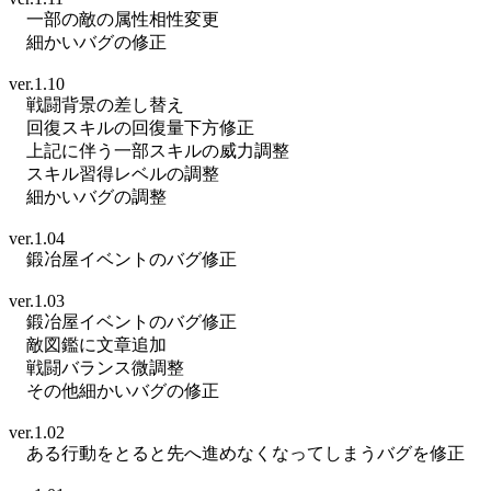
一部の敵の属性相性変更
細かいバグの修正
ver.1.10
戦闘背景の差し替え
回復スキルの回復量下方修正
上記に伴う一部スキルの威力調整
スキル習得レベルの調整
細かいバグの調整
ver.1.04
鍛冶屋イベントのバグ修正
ver.1.03
鍛冶屋イベントのバグ修正
敵図鑑に文章追加
戦闘バランス微調整
その他細かいバグの修正
ver.1.02
ある行動をとると先へ進めなくなってしまうバグを修正