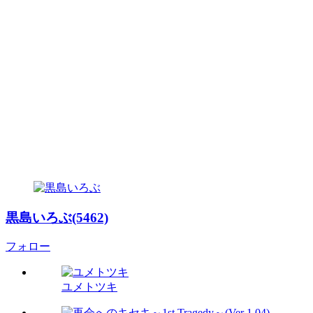
黒島いろぶ(5462)
フォロー
ユメトツキ