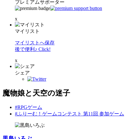
プレミアムサポーター
x
マイリスト
マイリストへ保存
後で便利♪ Click!
x
シェア
魔物娘と天空の迷子
#RPGゲーム
#ふりーむ！ゲームコンテスト 第11回 参加ゲーム
黒島いろぶ