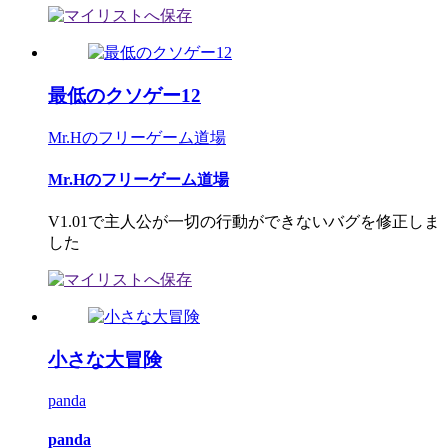
最低のクソゲー12
Mr.Hのフリーゲーム道場
Mr.Hのフリーゲーム道場
V1.01で主人公が一切の行動ができないバグを修正しま
した
小さな大冒険
panda
panda