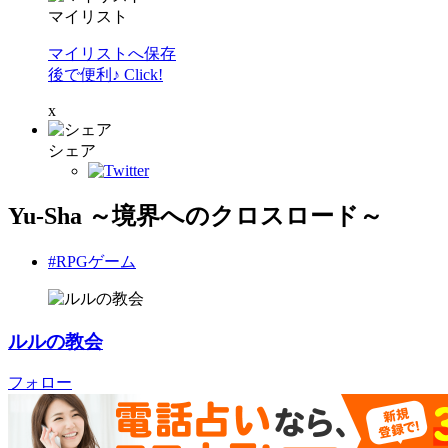
マイリスト
マイリストへ保存
後で便利♪ Click!
x
シェア
Yu-Sha ～境界へのクロスロード～
#RPGゲーム
ルルの教会
フォロー