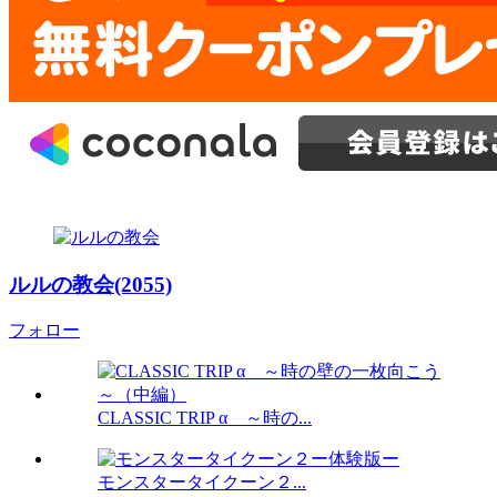
ルルの教会(2055)
フォロー
CLASSIC TRIP α ～時の...
モンスタータイクーン２...