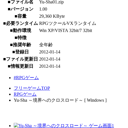
■ファイル名
Yu-Sha01.zip
■バージョン
1.00
■容量
29,360 KByte
■必要ランタイム
RPGツクールVXランタイム
■動作環境
Win XP/VISTA 32bit/7 32bit
■特徴
■推奨年齢
全年齢
■登録日
2012-01-14
■ファイル更新日
2012-01-14
■情報更新日
2012-01-14
#RPGゲーム
フリーゲームTOP
RPGゲーム
Yu-Sha ～境界へのクロスロード～ [ Windows ]