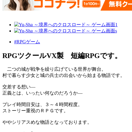
#RPGゲーム
RPGツクールVX製 短編RPGです。
二つの城が戦争を繰り広げている世界が舞台。
村で暮らす少女と城の兵士の出会いから始まる物語です。
交差する想い―
正義とは、いったい何なのだろうか―
プレイ時間目安は、３～４時間程度。
ストーリー重視のＲＰＧです。
ややシリアスめな物語となっております。