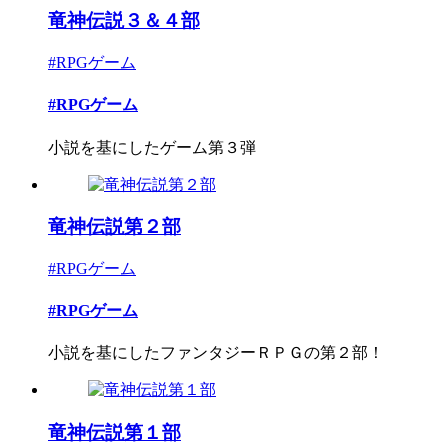
竜神伝説３＆４部
#RPGゲーム
#RPGゲーム
小説を基にしたゲーム第３弾
竜神伝説第２部
#RPGゲーム
#RPGゲーム
小説を基にしたファンタジーＲＰＧの第２部！
竜神伝説第１部