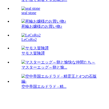
seal stone
死輪お嬢様のお買い物♪
LeCoRo2
サモス冒険譚
マスターエッグ～卵と愉...
空中帝国エルドラド - 精...