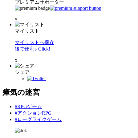
プレミアムサポーター
x
マイリスト
マイリストへ保存
後で便利♪ Click!
x
シェア
瘴気の迷宮
#RPGゲーム
#アクションRPG
#ローグライクゲーム