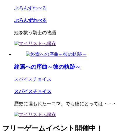
ぶろんずれべる
ぶろんずれべる
姫を救う騎士の物語
終焉への序曲～彼の軌跡～
スパイスチョイス
スパイスチョイス
歴史に埋もれた一コマ。でも彼にとっては・・・
フリーゲームイベント開催中！