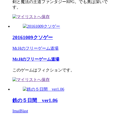
剣と魔法の王道ファンタジーRPG。でも奥は深いで
す。
20161009クソゲー
Mr.Hのフリーゲーム道場
Mr.Hのフリーゲーム道場
このゲームはフィクションです。
鉄の５日間 ver1.06
ImaiBlast