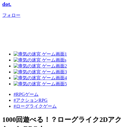
dot.
フォロー
#RPGゲーム
#アクションRPG
#ローグライクゲーム
1000回遊べる！？ローグライク2Dアク