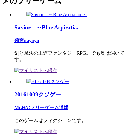
メのフリーゲーム
Savior ～Blue Aspirati...
殯宮nayuyu
剣と魔法の王道ファンタジーRPG。でも奥は深いで
す。
20161009クソゲー
Mr.Hのフリーゲーム道場
このゲームはフィクションです。