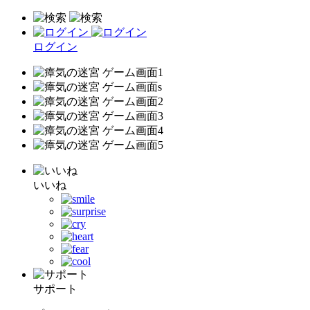
ログイン
いいね
サポート