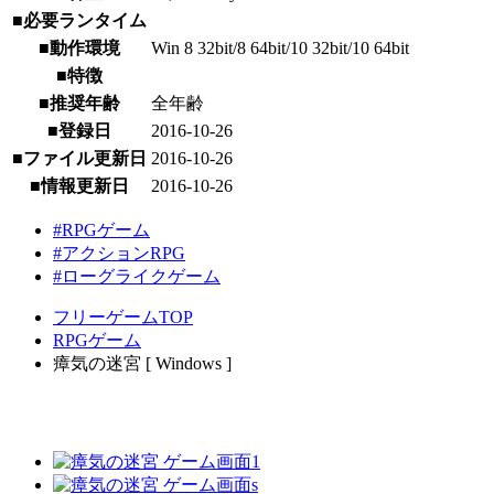
■必要ランタイム
■動作環境
Win 8 32bit/8 64bit/10 32bit/10 64bit
■特徴
■推奨年齢
全年齢
■登録日
2016-10-26
■ファイル更新日
2016-10-26
■情報更新日
2016-10-26
#RPGゲーム
#アクションRPG
#ローグライクゲーム
フリーゲームTOP
RPGゲーム
瘴気の迷宮 [ Windows ]