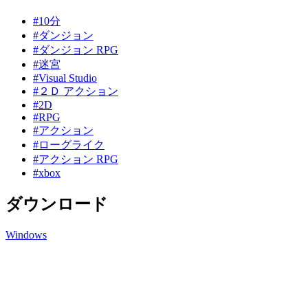
#10分
#ダンジョン
#ダンジョン RPG
#迷宮
#Visual Studio
#２Ｄ アクション
#2D
#RPG
#アクション
#ローグライク
#アクション RPG
#xbox
ダウンロード
Windows