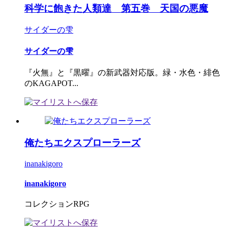
科学に飽きた人類達 第五巻 天国の悪魔
サイダーの雫
サイダーの雫
『火無』と『黒曜』の新武器対応版。緑・水色・緋色
のKAGAPOT...
俺たちエクスプローラーズ
inanakigoro
inanakigoro
コレクションRPG