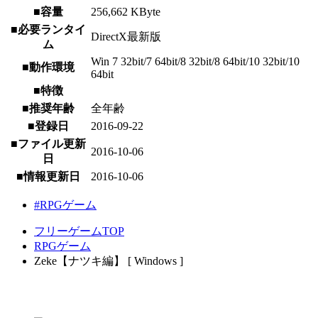
■容量
256,662 KByte
■必要ランタイ
DirectX最新版
ム
Win 7 32bit/7 64bit/8 32bit/8 64bit/10 32bit/10
■動作環境
64bit
■特徴
■推奨年齢
全年齢
■登録日
2016-09-22
■ファイル更新
2016-10-06
日
■情報更新日
2016-10-06
#RPGゲーム
フリーゲームTOP
RPGゲーム
Zeke【ナツキ編】 [ Windows ]