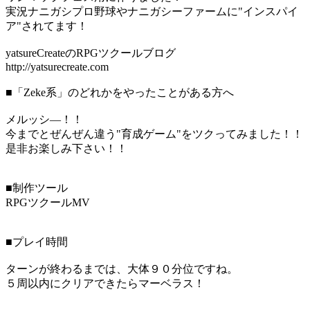
実況ナニガシプロ野球やナニガシーファームに"インスパイ
ア"されてます！
yatsureCreateのRPGツクールブログ
http://yatsurecreate.com
■「Zeke系」のどれかをやったことがある方へ
メルッシ―！！
今までとぜんぜん違う"育成ゲーム"をツクってみました！！
是非お楽しみ下さい！！
■制作ツール
RPGツクールMV
■プレイ時間
ターンが終わるまでは、大体９０分位ですね。
５周以内にクリアできたらマーベラス！