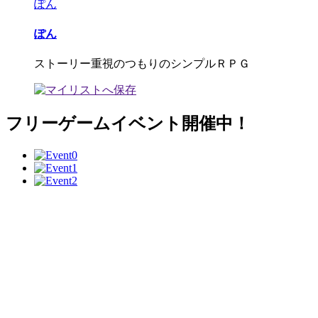
ぽん
ぽん
ストーリー重視のつもりのシンプルＲＰＧ
フリーゲームイベント開催中！