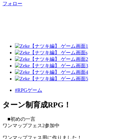
フォロー
#RPGゲーム
ターン制育成RPG！
■初めの一言
ワンマップフェス2参加中
ワンマップフェス用に作りました！