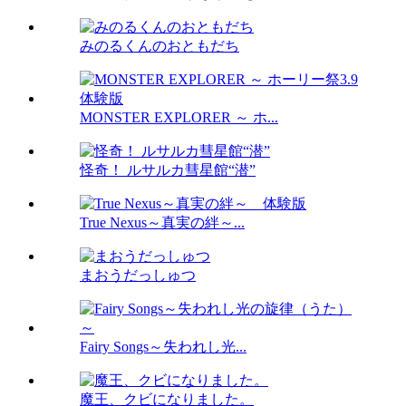
みのるくんのおともだち
MONSTER EXPLORER ～ ホ...
怪奇！ ルサルカ彗星館“潜”
True Nexus～真実の絆～...
まおうだっしゅつ
Fairy Songs～失われし光...
魔王、クビになりました。