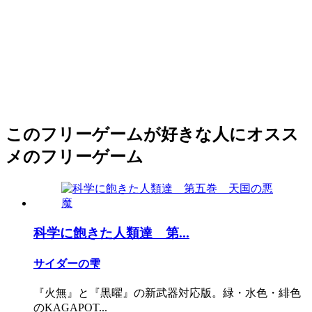
このフリーゲームが好きな人にオスス
メのフリーゲーム
科学に飽きた人類達 第...
サイダーの雫
『火無』と『黒曜』の新武器対応版。緑・水色・緋色
のKAGAPOT...