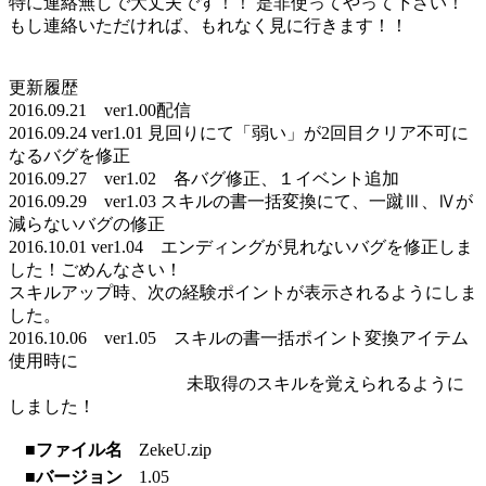
特に連絡無しで大丈夫です！！ 是非使ってやって下さい！
もし連絡いただければ、もれなく見に行きます！！
更新履歴
2016.09.21 ver1.00配信
2016.09.24 ver1.01 見回りにて「弱い」が2回目クリア不可に
なるバグを修正
2016.09.27 ver1.02 各バグ修正、１イベント追加
2016.09.29 ver1.03 スキルの書一括変換にて、一蹴Ⅲ、Ⅳが
減らないバグの修正
2016.10.01 ver1.04 エンディングが見れないバグを修正しま
した！ごめんなさい！
スキルアップ時、次の経験ポイントが表示されるようにしま
した。
2016.10.06 ver1.05 スキルの書一括ポイント変換アイテム
使用時に
未取得のスキルを覚えられるように
しました！
■ファイル名
ZekeU.zip
■バージョン
1.05