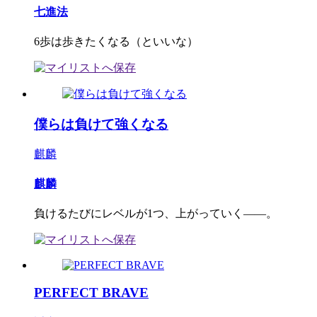
七進法
6歩は歩きたくなる（といいな）
僕らは負けて強くなる
麒麟
麒麟
負けるたびにレベルが1つ、上がっていく――。
PERFECT BRAVE