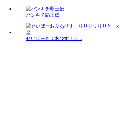
パンキチ覇王伝
せいばーおぶあびす！り...