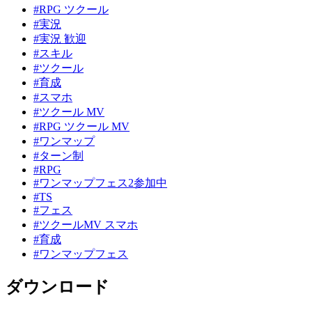
#RPG ツクール
#実況
#実況 歓迎
#スキル
#ツクール
#育成
#スマホ
#ツクール MV
#RPG ツクール MV
#ワンマップ
#ターン制
#RPG
#ワンマップフェス2参加中
#TS
#フェス
#ツクールMV スマホ
#育成
#ワンマップフェス
ダウンロード