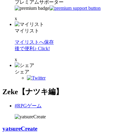
プレミアムサポーター
x
マイリスト
マイリストへ保存
後で便利♪ Click!
x
シェア
Zeke【ナツキ編】
#RPGゲーム
yatsureCreate