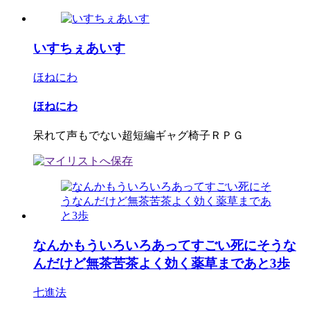
いすちぇあいす
ほねにわ
ほねにわ
呆れて声もでない超短編ギャグ椅子ＲＰＧ
なんかもういろいろあってすごい死にそうな
んだけど無茶苦茶よく効く薬草まであと3歩
七進法