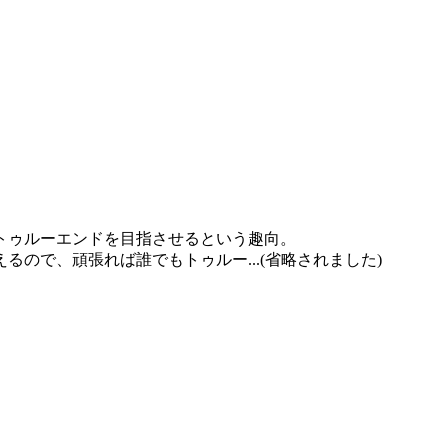
トゥルーエンドを目指させるという趣向。
ので、頑張れば誰でもトゥルー...(省略されました)