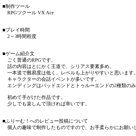
■制作ツール
RPGツクール VX Ace
■プレイ時間
2～3時間程度
■ゲーム紹介文
ごく普通のRPGです。
話の内容はとにかく王道で、シリアス要素多め。
一本道で難易度は低く、レベルも上がりやすいと思います
キャラクターの会話イベントが多いです。
エンディングはバッドエンドとトゥルーエンドの2種類のみ
初めて手がけた作品です。
少しでも楽しんで頂ければ幸いです。
■ふりーむ！へのレビュー投稿について
個人の趣味で制作したものですので、お手柔らかにお願い