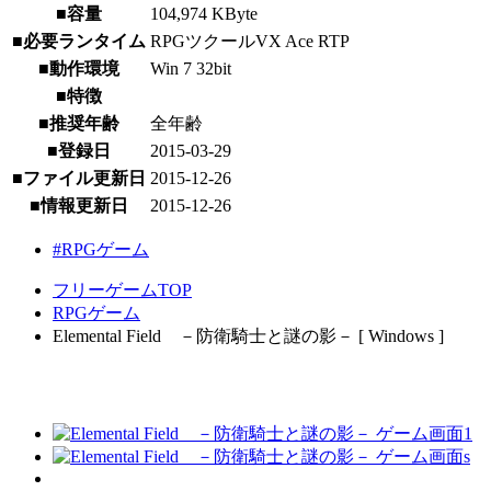
■容量
104,974 KByte
■必要ランタイム
RPGツクールVX Ace RTP
■動作環境
Win 7 32bit
■特徴
■推奨年齢
全年齢
■登録日
2015-03-29
■ファイル更新日
2015-12-26
■情報更新日
2015-12-26
#RPGゲーム
フリーゲームTOP
RPGゲーム
Elemental Field －防衛騎士と謎の影－ [ Windows ]