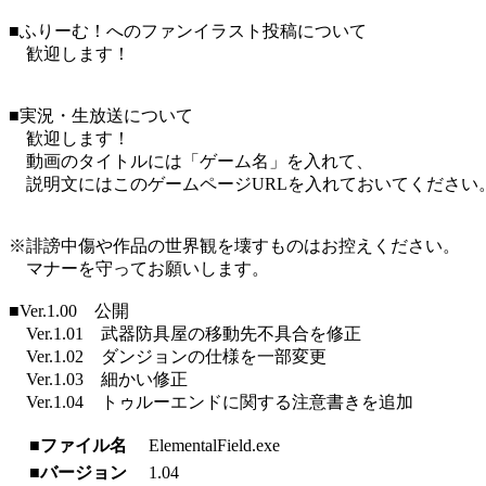
■ふりーむ！へのファンイラスト投稿について
歓迎します！
■実況・生放送について
歓迎します！
動画のタイトルには「ゲーム名」を入れて、
説明文にはこのゲームページURLを入れておいてください
※誹謗中傷や作品の世界観を壊すものはお控えください。
マナーを守ってお願いします。
■Ver.1.00 公開
Ver.1.01 武器防具屋の移動先不具合を修正
Ver.1.02 ダンジョンの仕様を一部変更
Ver.1.03 細かい修正
Ver.1.04 トゥルーエンドに関する注意書きを追加
■ファイル名
ElementalField.exe
■バージョン
1.04