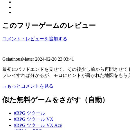
このフリーゲームのレビュー
コメント・レビューを追加する
GelatinousMatter
2024-02-20 23:03:41
最初にバッドエンドを見せて、その後少し前から再開させて
プレイすれば分かるが、モロにヒントが書かれた地図をもらえる
→もっとコメントを見る
似た無料ゲームをさがす（自動）
#RPG ツクール
#RPG ツクール VX
#RPG ツクール VX Ace