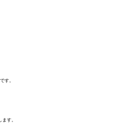
。
です。
します。