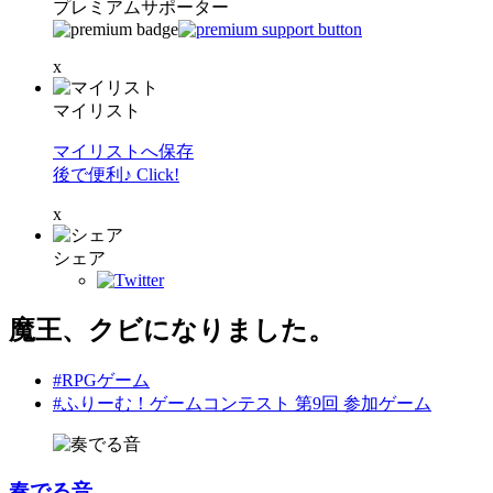
プレミアムサポーター
x
マイリスト
マイリストへ保存
後で便利♪ Click!
x
シェア
魔王、クビになりました。
#RPGゲーム
#ふりーむ！ゲームコンテスト 第9回 参加ゲーム
奏でる音