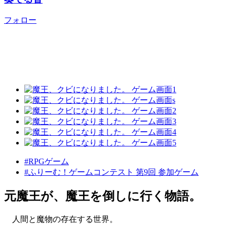
フォロー
#RPGゲーム
#ふりーむ！ゲームコンテスト 第9回 参加ゲーム
元魔王が、魔王を倒しに行く物語。
人間と魔物の存在する世界。