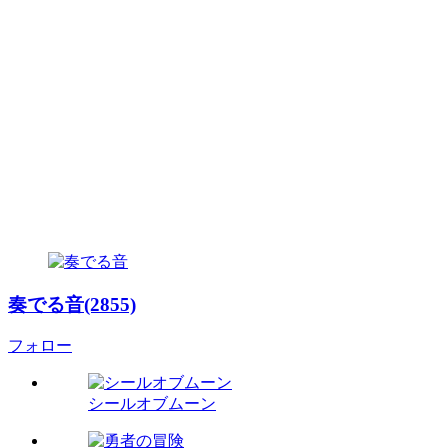
奏でる音(2855)
フォロー
シールオブムーン