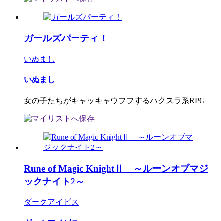
ガールズパーティ！
いぬまし
いぬまし
女の子たちがキャッキャウフフするハクスラ系RPG
Rune of Magic KnightⅡ ～ルーンオブマジ
ックナイト2～
ダークアイビス