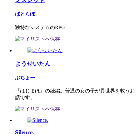
ミスレッド
ばとらぼ
独特なシステムのRPG
ようせいたん
ぶちょー
『はじまほ』の続編。普通の女の子が異世界を救うお
話です。
Silence.