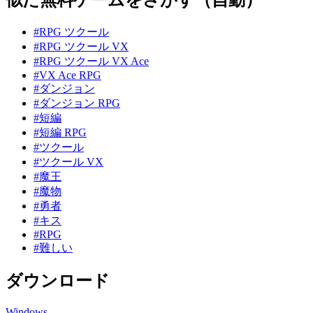
#RPG ツクール
#RPG ツクール VX
#RPG ツクール VX Ace
#VX Ace RPG
#ダンジョン
#ダンジョン RPG
#短編
#短編 RPG
#ツクール
#ツクール VX
#魔王
#魔物
#勇者
#キス
#RPG
#難しい
ダウンロード
Windows