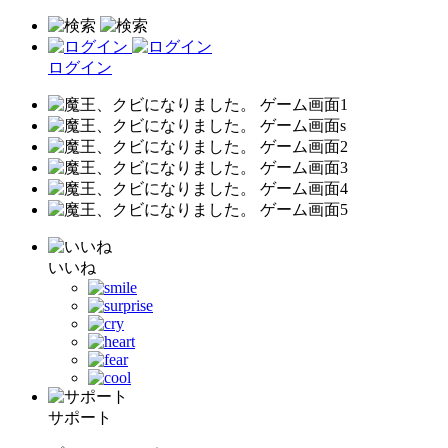
ログイン
いいね
サポート