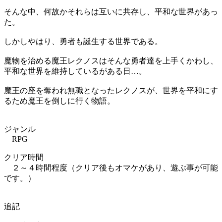
そんな中、何故かそれらは互いに共存し、平和な世界があっ
た。
しかしやはり、勇者も誕生する世界である。
魔物を治める魔王レクノスはそんな勇者達を上手くかわし、
平和な世界を維持しているがある日…。
魔王の座を奪われ無職となったレクノスが、世界を平和にす
るため魔王を倒しに行く物語。
ジャンル
RPG
クリア時間
２～４時間程度（クリア後もオマケがあり、遊ぶ事が可能
です。）
追記