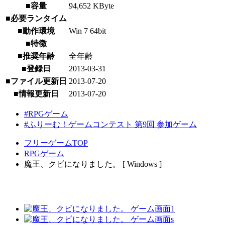
■容量
94,652 KByte
■必要ランタイム
■動作環境
Win 7 64bit
■特徴
■推奨年齢
全年齢
■登録日
2013-03-31
■ファイル更新日
2013-07-20
■情報更新日
2013-07-20
#RPGゲーム
#ふりーむ！ゲームコンテスト 第9回 参加ゲーム
フリーゲームTOP
RPGゲーム
魔王、クビになりました。 [ Windows ]