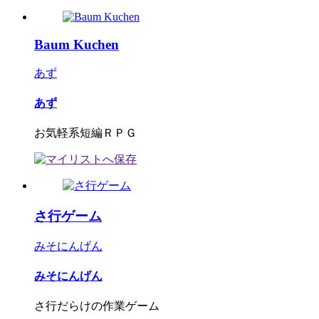
Baum Kuchen
あず
あず
お気軽系短編ＲＰＧ
さ行ゲーム
みそにんげん
みそにんげん
さ行だらけの作業ゲーム