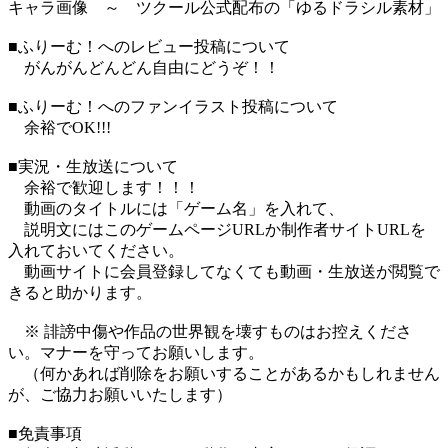
キャラ画像 ～ ツクール公式配布の「ゆるドラシル素材」
■ふりーむ！へのレビュー投稿について
がんがんどんどん自由にどうぞ！！
■ふりーむ！へのファンイラスト投稿について
余裕でOK!!!
■実況・生放送について
余裕で歓迎します！！！
動画のタイトルには「ゲーム名」を入れて、
説明文にはこのゲームページURLか制作者サイトURLを
入れておいてください。
動画サイトに会員登録してなくても動画・生放送が閲覧で
きると助かります。
※ 誹謗中傷や作品の世界観を壊すものはお控えくださ
い。マナーを守ってお願いします。
（何かあれば削除をお願いすることがあるかもしれません
が、ご協力お願いいたします）
■免責事項