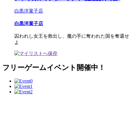
白黒洋菓子店
白黒洋菓子店
囚われし女王を救出し、魔の手に奪われた国を奪還せ
よ
フリーゲームイベント開催中！