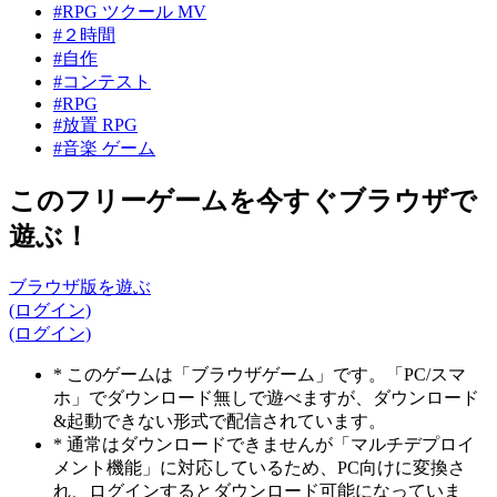
#RPG ツクール MV
#２時間
#自作
#コンテスト
#RPG
#放置 RPG
#音楽 ゲーム
このフリーゲームを今すぐブラウザで
遊ぶ！
ブラウザ版を遊ぶ
(ログイン)
(ログイン)
* このゲームは「ブラウザゲーム」です。「PC/スマ
ホ」でダウンロード無しで遊べますが、ダウンロード
&起動できない形式で配信されています。
* 通常はダウンロードできませんが「マルチデプロイ
メント機能」に対応しているため、PC向けに変換さ
れ、ログインするとダウンロード可能になっていま