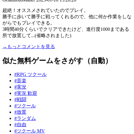
超絶！オススメされていたのでプレイ。
勝手に歩いて勝手に戦ってくれるので、他に何か作業をしな
がらでもプレイできる。
3時間40分くらいでクリアできたけど、進行度1000まである
所で放置して...(省略されました)
→もっとコメントを見る
似た無料ゲームをさがす（自動）
#RPG ツクール
#音楽
#実況
#実況 歓迎
#戦闘
#ツクール
#放置
#ランダム
#自由
#ツクール MV