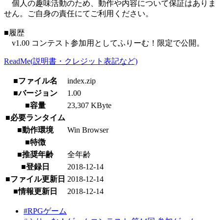
個人の趣味活動のため、動作や内容について保証はありま
せん。ご自身の責任にてご利用ください。
■履歴
v1.00 コンテスト参加用としてふりーむ！限定で公開。
ReadMe(説明書・クレジット表記など)
■ファイル名
index.zip
■バージョン
1.00
■容量
23,307 KByte
■必要ランタイム
■動作環境
Win Browser
■特徴
■推奨年齢
全年齢
■登録日
2018-12-14
■ファイル更新日
2018-12-14
■情報更新日
2018-12-14
#RPGゲーム