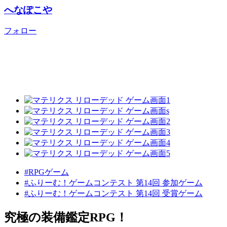
へなぽこや
フォロー
#RPGゲーム
#ふりーむ！ゲームコンテスト 第14回 参加ゲーム
#ふりーむ！ゲームコンテスト 第14回 受賞ゲーム
究極の装備鑑定RPG！