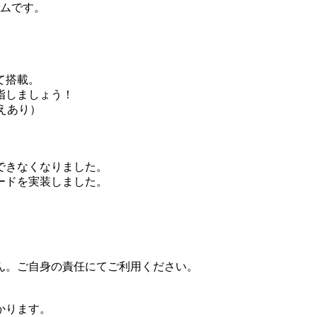
ームです。
て搭載。
指しましょう！
替えあり）
きなくなりました。
を実装しました。
ん。ご自身の責任にてご利用ください。
かります。