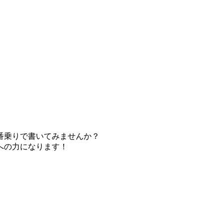
番乗りで書いてみませんか？
への力になります！