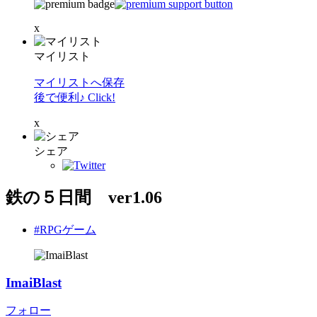
x
マイリスト
マイリストへ保存
後で便利♪ Click!
x
シェア
鉄の５日間 ver1.06
#RPGゲーム
ImaiBlast
フォロー