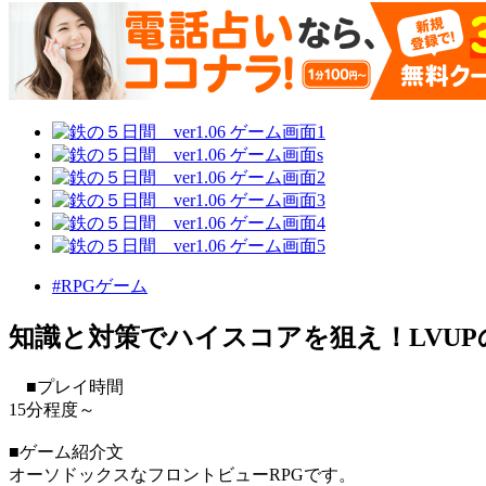
#RPGゲーム
知識と対策でハイスコアを狙え！LVUP
■プレイ時間
15分程度～
■ゲーム紹介文
オーソドックスなフロントビューRPGです。