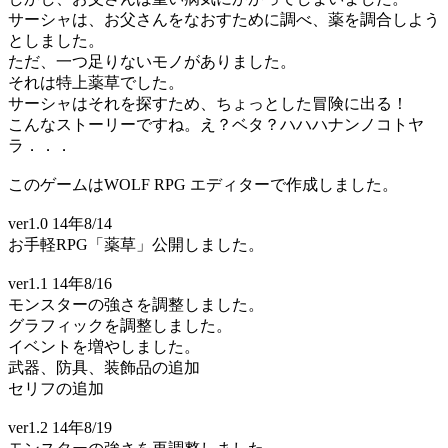
サーシャは、お父さんをなおすために調べ、薬を調合しよう
としました。
ただ、一つ足りないモノがありました。
それは特上薬草でした。
サーシャはそれを探すため、ちょっとした冒険に出る！
こんなストーリーですね。え？ベタ？ハハハナンノコトヤ
ラ．．．
このゲームはWOLF RPG エディターで作成しました。
ver1.0 14年8/14
お手軽RPG「薬草」公開しました。
ver1.1 14年8/16
モンスターの強さを調整しました。
グラフィックを調整しました。
イベントを増やしました。
武器、防具、装飾品の追加
セリフの追加
ver1.2 14年8/19