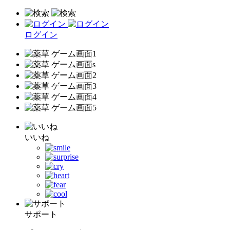
ログイン
いいね
サポート