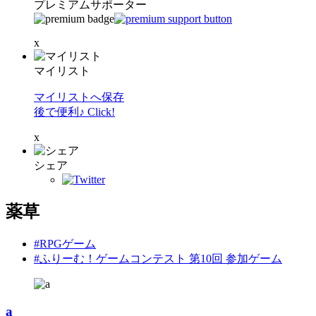
プレミアムサポーター
x
マイリスト
マイリストへ保存
後で便利♪ Click!
x
シェア
薬草
#RPGゲーム
#ふりーむ！ゲームコンテスト 第10回 参加ゲーム
a