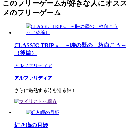
このフリーゲームが好きな人にオスス
メのフリーゲーム
CLASSIC TRIP α ～時の壁の一枚向こう～
（後編）
アルファリディア
アルファリディア
さらに過熱する時を巡る旅！
紅き瞳の月姫