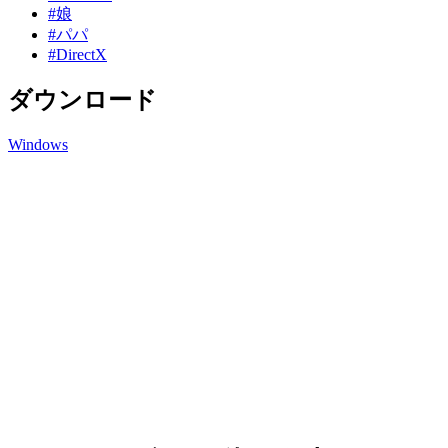
#娘
#パパ
#DirectX
ダウンロード
Windows