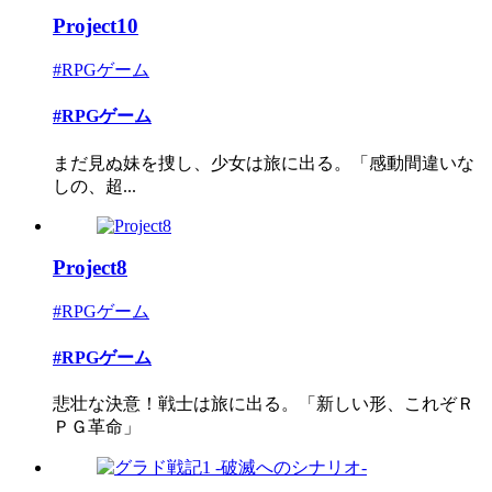
Project10
#RPGゲーム
#RPGゲーム
まだ見ぬ妹を捜し、少女は旅に出る。「感動間違いな
しの、超...
Project8
#RPGゲーム
#RPGゲーム
悲壮な決意！戦士は旅に出る。「新しい形、これぞＲ
ＰＧ革命」