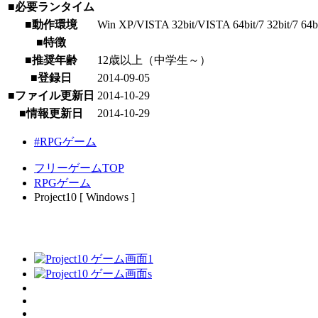
■必要ランタイム
■動作環境
Win XP/VISTA 32bit/VISTA 64bit/7 32bit/7 64b
■特徴
■推奨年齢
12歳以上（中学生～）
■登録日
2014-09-05
■ファイル更新日
2014-10-29
■情報更新日
2014-10-29
#RPGゲーム
フリーゲームTOP
RPGゲーム
Project10 [ Windows ]