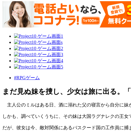
#RPGゲーム
まだ見ぬ妹を捜し、少女は旅に出る。「
主人公のミルはある日、酒に溺れた父の寝言から自分に妹
しかも、調べていくうちに、その妹は大国ラグナレクの王女
だが、彼女は今、敵対関係にあるバスクード国の工作員に捕