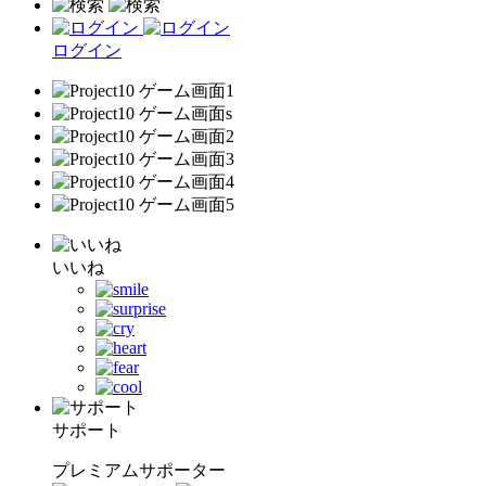
ログイン
いいね
サポート
プレミアムサポーター