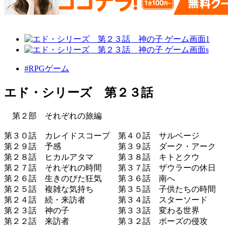
#RPGゲーム
エド・シリーズ 第２３話
第２部 それぞれの旅編
第３０話 カレイドスコープ 第４０話 サルベージ
第２９話 予感 第３９話 ダーク・アーク
第２８話 ヒカルアタマ 第３８話 キトとクウ
第２７話 それぞれの時間 第３７話 ザウラーの休日
第２６話 生きのびた狂気 第３６話 南へ
第２５話 複雑な気持ち 第３５話 子供たちの時間
第２４話 続・来訪者 第３４話 スターソード
第２３話 神の子 第３３話 変わる世界
第２２話 来訪者 第３２話 ボーズの侵攻