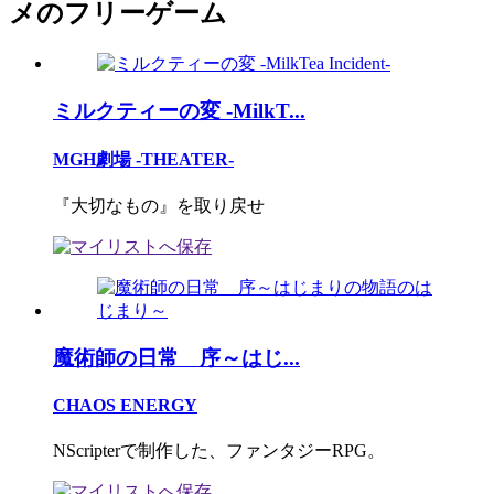
メのフリーゲーム
ミルクティーの変 -MilkT...
MGH劇場 -THEATER-
『大切なもの』を取り戻せ
魔術師の日常 序～はじ...
CHAOS ENERGY
NScripterで制作した、ファンタジーRPG。