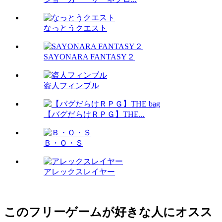
なっとうクエスト
SAYONARA FANTASY２
盗人フィンブル
【バグだらけＲＰＧ】THE...
Ｂ・Ｏ・Ｓ
アレックスレイヤー
このフリーゲームが好きな人にオスス