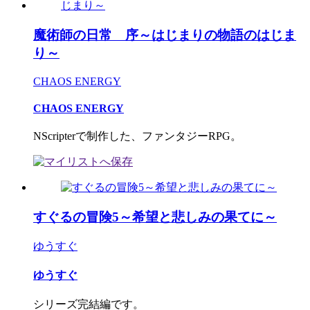
魔術師の日常 序～はじまりの物語のはじま
り～
CHAOS ENERGY
CHAOS ENERGY
NScripterで制作した、ファンタジーRPG。
すぐるの冒険5～希望と悲しみの果てに～
ゆうすぐ
ゆうすぐ
シリーズ完結編です。