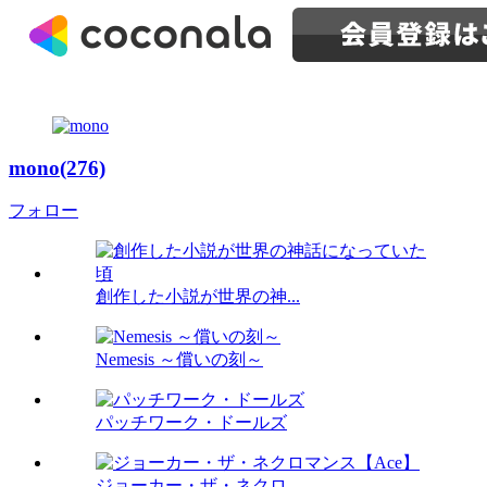
mono(276)
フォロー
創作した小説が世界の神...
Nemesis ～償いの刻～
パッチワーク・ドールズ
ジョーカー・ザ・ネクロ...