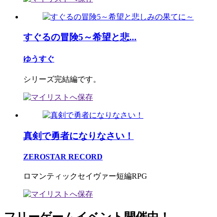
すぐるの冒険5～希望と悲...
ゆうすぐ
シリーズ完結編です。
真剣で勇者になりなさい！
ZEROSTAR RECORD
ロマンティックセイヴァー短編RPG