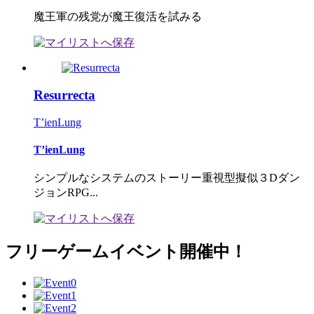
魔王軍の残党が魔王復活を試みる
Resurrecta
T’ienLung
T’ienLung
シンプルなシステムのストーリー重視型擬似３Dダン
ジョンRPG...
フリーゲームイベント開催中！