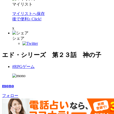
マイリスト
マイリストへ保存
後で便利♪ Click!
x
シェア
エド・シリーズ 第２３話 神の子
#RPGゲーム
mono
フォロー