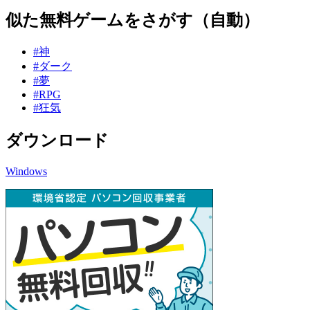
似た無料ゲームをさがす（自動）
#神
#ダーク
#夢
#RPG
#狂気
ダウンロード
Windows