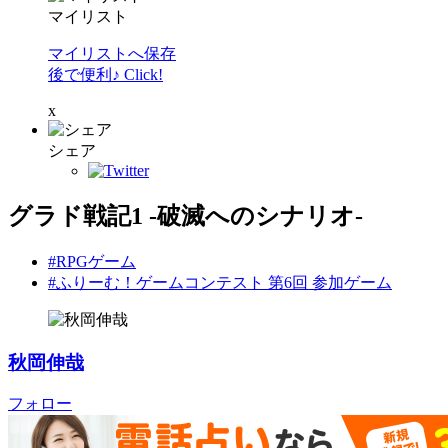
マイリスト
マイリストへ保存
後で便利♪ Click!
x
シェア
グラド戦記1 -破滅へのシナリオ-
#RPGゲーム
#ふりーむ！ゲームコンテスト 第6回 参加ゲーム
秋岡伸哉
フォロー