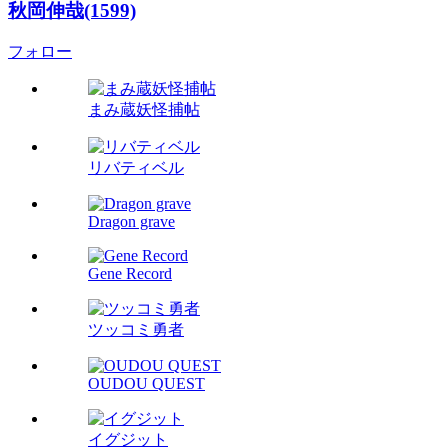
秋岡伸哉(1599)
フォロー
まみ蔵妖怪捕帖
リバティベル
Dragon grave
Gene Record
ツッコミ勇者
OUDOU QUEST
イグジット