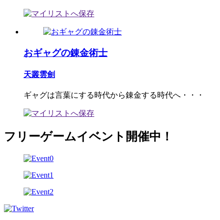
おギャグの錬金術士
天叢雲劍
ギャグは言葉にする時代から錬金する時代へ・・・
フリーゲームイベント開催中！