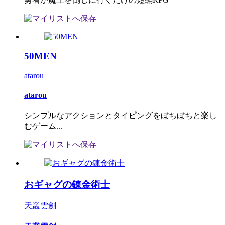
50MEN
atarou
atarou
シンプルなアクションとタイピングをぼちぼちと楽し
むゲーム...
おギャグの錬金術士
天叢雲劍