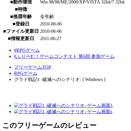
■動作環境
Win 98/98/ME/2000/XP/VISTA 32bit/7 32bit
■特徴
■推奨年齢
全年齢
■登録日
2010-08-06
■ファイル更新日
2010-08-06
■情報更新日
2011-06-27
#RPGゲーム
#ふりーむ！ゲームコンテスト 第6回 参加ゲーム
フリーゲームTOP
RPGゲーム
グラド戦記1 -破滅へのシナリオ- [ Windows ]
このフリーゲームのレビュー