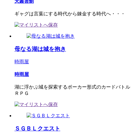
天叢雲劍
ギャグは言葉にする時代から錬金する時代へ・・・
母なる湖は城を抱き
時雨屋
時雨屋
湖に浮かぶ城を探索するポーカー形式のカードバトル
ＲＰＧ
ＳＧＢＬクエスト