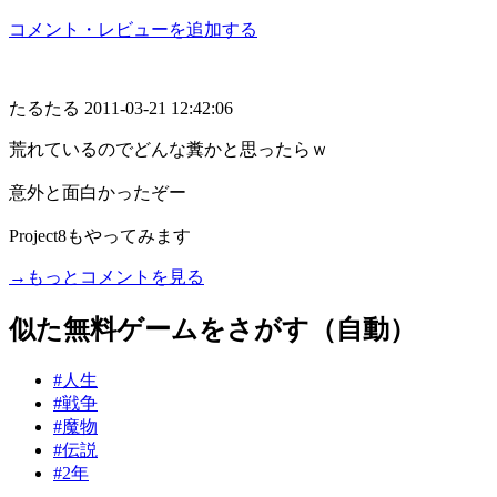
コメント・レビューを追加する
たるたる
2011-03-21 12:42:06
荒れているのでどんな糞かと思ったらｗ
意外と面白かったぞー
Project8もやってみます
→もっとコメントを見る
似た無料ゲームをさがす（自動）
#人生
#戦争
#魔物
#伝説
#2年