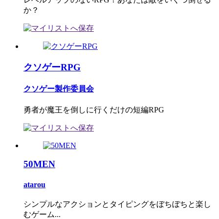
か？
クソゲーRPG
クソゲー製作委員会
勇者が魔王を倒しに行くだけの短編RPG
50MEN
atarou
シンプルなアクションとタイピングをぼちぼちと楽し
むゲーム...