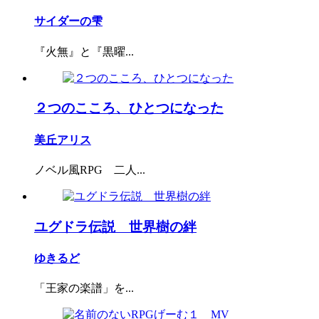
サイダーの雫
『火無』と『黒曜...
２つのこころ、ひとつになった
美丘アリス
ノベル風RPG 二人...
ユグドラ伝説 世界樹の絆
ゆきるど
「王家の楽譜」を...