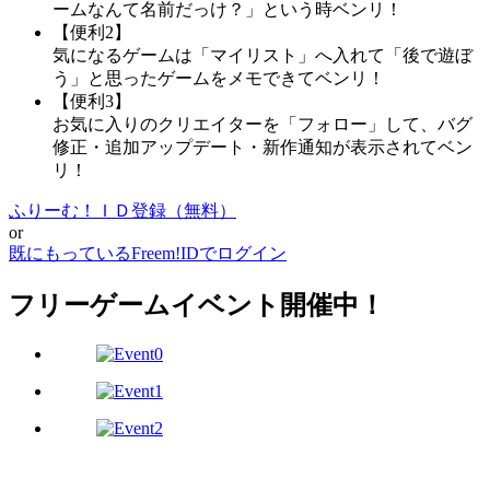
ームなんて名前だっけ？」という時ベンリ！
【便利2】
気になるゲームは「マイリスト」へ入れて「後で遊ぼ
う」と思ったゲームをメモできてベンリ！
【便利3】
お気に入りのクリエイターを「フォロー」して、バグ
修正・追加アップデート・新作通知が表示されてベン
リ！
ふりーむ！ＩＤ登録（無料）
or
既にもっているFreem!IDでログイン
フリーゲームイベント開催中！