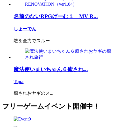
名前のないRPGげーむ１ MV R...
しょーでん
敵を全力でスルー...
魔法使いまいちゃん６癒され...
Topa
癒されおヤギのス...
フリーゲームイベント開催中！