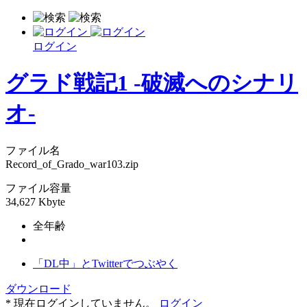
ログイン
グラド戦記1 -破滅へのシナリ
オ-
ファイル名
Record_of_Grado_war103.zip
ファイル容量
34,627 Kbyte
全年齢
「DL中」とTwitterでつぶやく
ダウンロード
* 現在ログインしていません。
ログイン