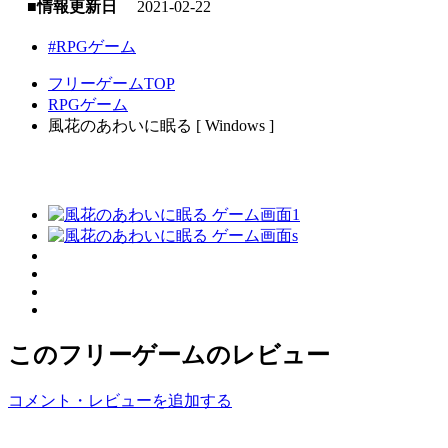
■情報更新日
2021-02-22
#RPGゲーム
フリーゲームTOP
RPGゲーム
風花のあわいに眠る [ Windows ]
このフリーゲームのレビュー
コメント・レビューを追加する