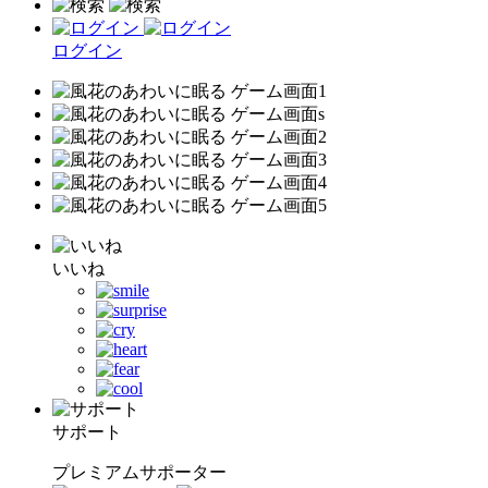
ログイン
いいね
サポート
プレミアムサポーター