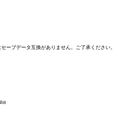
ョンとはセーブデータ互換がありません。ご了承ください。
4bit