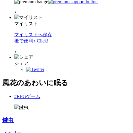
x
マイリスト
マイリストへ保存
後で便利♪ Click!
x
シェア
風花のあわいに眠る
#RPGゲーム
鍵虫
フォロー