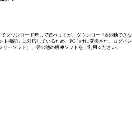
ホ」でダウンロード無しで遊べますが、ダウンロード&起動でき
メント機能」に対応しているため、PC向けに変換され、ログイ
ip（フリーソフト）」等の他の解凍ソフトをご利用ください。