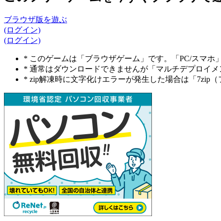
ブラウザ版を遊ぶ
(ログイン)
(ログイン)
* このゲームは「ブラウザゲーム」です。「PC/スマ
* 通常はダウンロードできませんが「マルチデプロイ
* zip解凍時に文字化けエラーが発生した場合は「7z