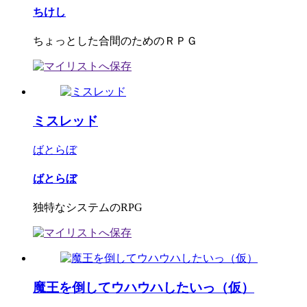
ちけし
ちょっとした合間のためのＲＰＧ
ミスレッド
ばとらぼ
ばとらぼ
独特なシステムのRPG
魔王を倒してウハウハしたいっ（仮）