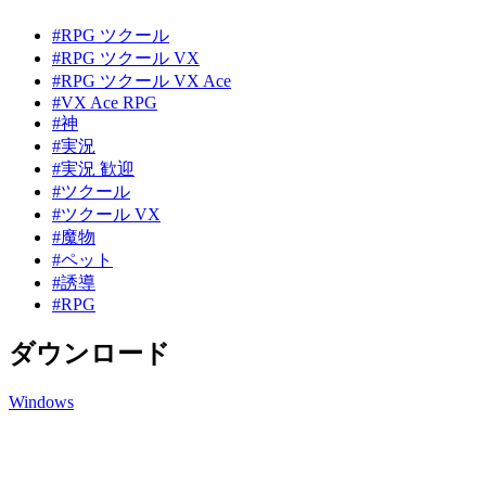
#RPG ツクール
#RPG ツクール VX
#RPG ツクール VX Ace
#VX Ace RPG
#神
#実況
#実況 歓迎
#ツクール
#ツクール VX
#魔物
#ペット
#誘導
#RPG
ダウンロード
Windows