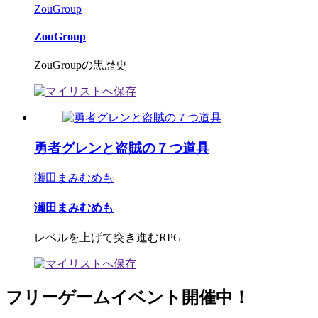
ZouGroup
ZouGroup
ZouGroupの黒歴史
勇者グレンと盗賊の７つ道具
瀬田まみむめも
瀬田まみむめも
レベルを上げて突き進むRPG
フリーゲームイベント開催中！