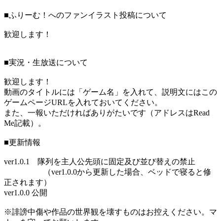
■ふりーむ！へのファンイラスト投稿について
歓迎します！
■実況・生放送について
歓迎します！
動画のタイトルには「ゲーム名」を入れて、説明文にはこの
ゲームページURLを入れておいてください。
また、一報いただければありがたいです（アドレスはRead
Me記載）。
■更新情報
ver1.0.1 隊列を主人公先頭に固定及び並び替えの禁止
（ver1.0.0から更新した場合、ベッドで寝ると修
正されます）
ver1.0.0 公開
※誹謗中傷や作品の世界観を壊すものはお控えください。マ