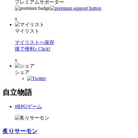
プレミアムサポーター
x
マイリスト
マイリストへ保存
後で便利♪ Click!
x
シェア
自立物語
#RPGゲーム
炙りサーモン