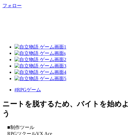
フォロー
#RPGゲーム
ニートを脱するため、バイトを始めよ
う
■制作ツール
RPGツクールVX Ace