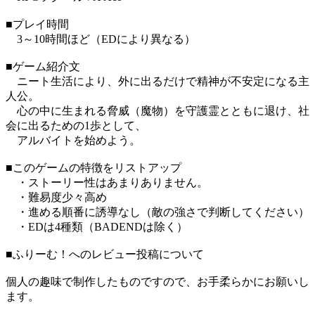
■プレイ時間
3～10時間ほど（EDにより異なる）
■ゲーム紹介文
ニート生活により、外に出るだけで精神が不安定になる主
人公。
心の中に生まれる脅威（魔物）を守護霊とともに退け、社
会に出るための1歩として、
アルバイトを始めよう。
■このゲームの特徴をリストアップ
・ストーリー性はあまりありません。
・難易度少々高め
・進める順番に誘導なし（敵の強さで判断してください）
・EDは4種類（BADENDは除く）
■ふりーむ！へのレビュー投稿について
個人の趣味で制作したものですので、お手柔らかにお願いし
ます。