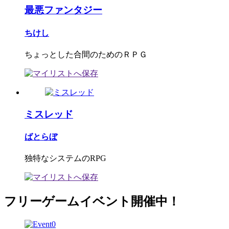
最悪ファンタジー
ちけし
ちょっとした合間のためのＲＰＧ
ミスレッド
ばとらぼ
独特なシステムのRPG
フリーゲームイベント開催中！