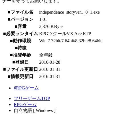
ナーを守ってお願いします。
■ファイル名
independence_storyver1_0_1.exe
■バージョン
1.01
■容量
2,376 KByte
■必要ランタイム
RPGツクールVX Ace RTP
■動作環境
Win 7 32bit/7 64bit/8 32bit/8 64bit
■特徴
■推奨年齢
全年齢
■登録日
2016-01-28
■ファイル更新日
2016-01-31
■情報更新日
2016-01-31
#RPGゲーム
フリーゲームTOP
RPGゲーム
自立物語 [ Windows ]