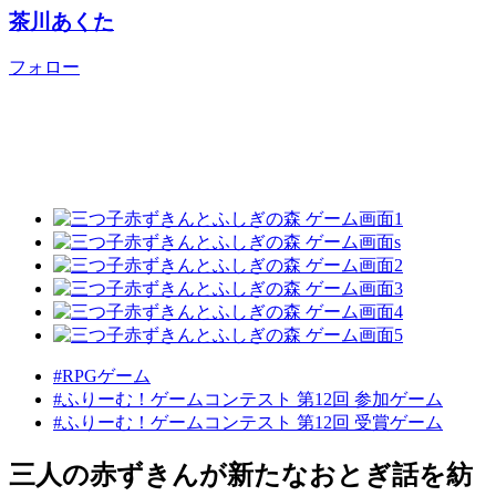
茶川あくた
フォロー
#RPGゲーム
#ふりーむ！ゲームコンテスト 第12回 参加ゲーム
#ふりーむ！ゲームコンテスト 第12回 受賞ゲーム
三人の赤ずきんが新たなおとぎ話を紡