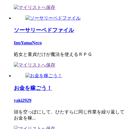
ソーサリーペドファイル
InuYamaNeco
処女と童貞だけが魔法を使えるＲＰＧ
お金を稼ごう！
yaki2929
頭を空っぽにして、ひたすらに同じ作業を繰り返して
お金を稼...