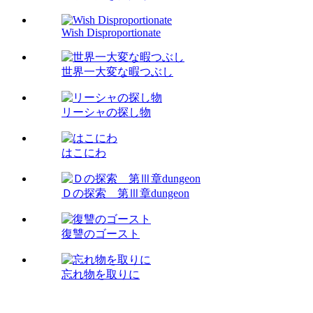
Wish Disproportionate
世界一大変な暇つぶし
リーシャの探し物
はこにわ
Ｄの探索 第Ⅲ章dungeon
復讐のゴースト
忘れ物を取りに