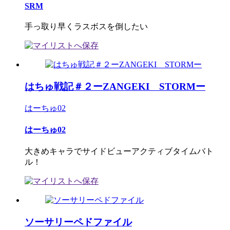
SRM
手っ取り早くラスボスを倒したい
はちゅ戦記＃２ーZANGEKI STORMー
はーちゅ02
はーちゅ02
大きめキャラでサイドビューアクティブタイムバト
ル！
ソーサリーペドファイル