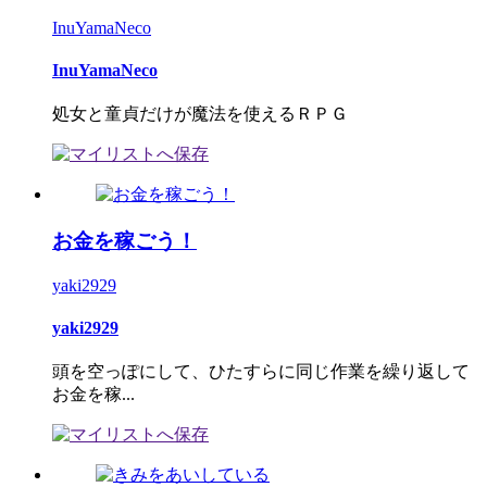
InuYamaNeco
InuYamaNeco
処女と童貞だけが魔法を使えるＲＰＧ
お金を稼ごう！
yaki2929
yaki2929
頭を空っぽにして、ひたすらに同じ作業を繰り返して
お金を稼...