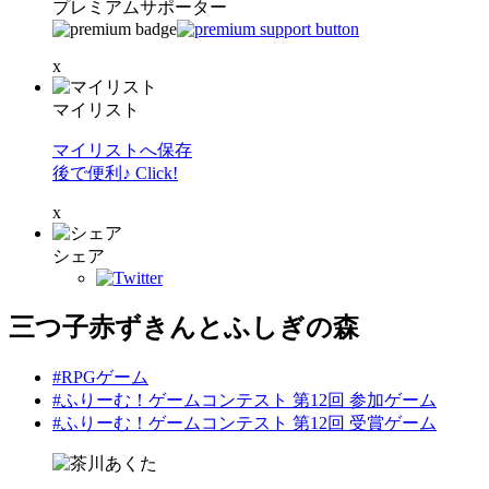
プレミアムサポーター
x
マイリスト
マイリストへ保存
後で便利♪ Click!
x
シェア
三つ子赤ずきんとふしぎの森
#RPGゲーム
#ふりーむ！ゲームコンテスト 第12回 参加ゲーム
#ふりーむ！ゲームコンテスト 第12回 受賞ゲーム