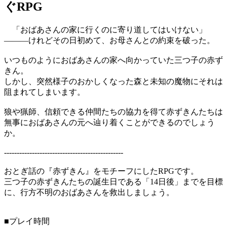
ぐRPG
「おばあさんの家に行くのに寄り道してはいけない」
―――けれどその日初めて、お母さんとの約束を破った。
いつものようにおばあさんの家へ向かっていた三つ子の赤ず
きん。
しかし、突然様子のおかしくなった森と未知の魔物にそれは
阻まれてしまいます。
狼や猟師、信頼できる仲間たちの協力を得て赤ずきんたちは
無事におばあさんの元へ辿り着くことができるのでしょう
か。
-----------------------------------------------
おとぎ話の『赤ずきん』をモチーフにしたRPGです。
三つ子の赤ずきんたちの誕生日である「14日後」までを目標
に、行方不明のおばあさんを救出しましょう。
■プレイ時間