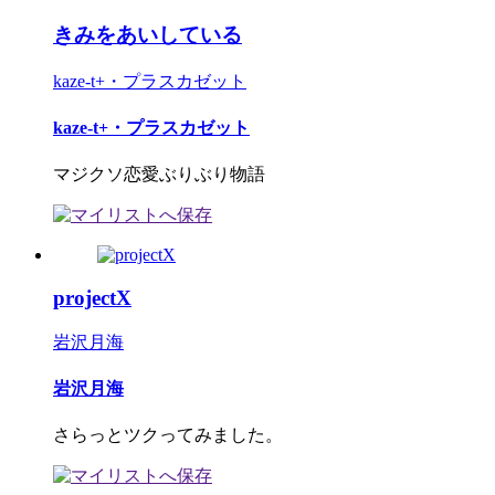
きみをあいしている
kaze-t+・プラスカゼット
kaze-t+・プラスカゼット
マジクソ恋愛ぶりぶり物語
projectX
岩沢月海
岩沢月海
さらっとツクってみました。