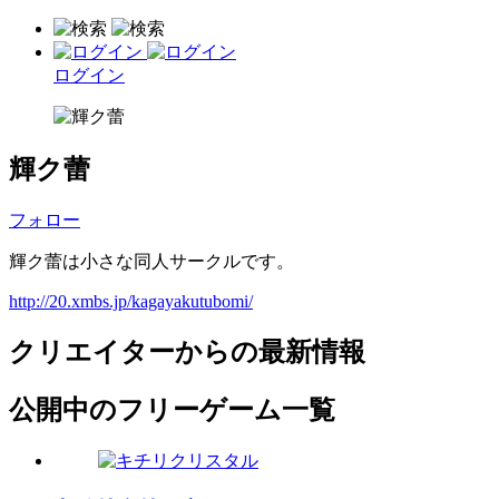
ログイン
輝ク蕾
フォロー
輝ク蕾は小さな同人サークルです。
http://20.xmbs.jp/kagayakutubomi/
クリエイターからの最新情報
公開中のフリーゲーム一覧