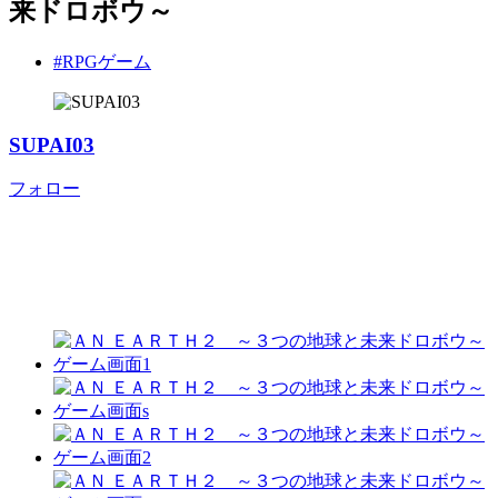
来ドロボウ～
#RPGゲーム
SUPAI03
フォロー