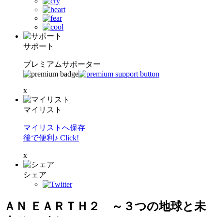
サポート
プレミアムサポーター
x
マイリスト
マイリストへ保存
後で便利♪ Click!
x
シェア
ＡＮ ＥＡＲＴＨ２ ～３つの地球と未