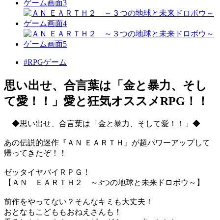
#RPGゲーム
思い出せ、合言葉は「金と暴力、そし
て愛！！」愛と狂気オススメRPG！！
◆思い出せ、合言葉は「金と暴力、そして愛！！」◆
あの伝説的迷作『ＡＮ ＥＡＲＴＨ』が超パワーアップして
帰ってきたぞ！！
ゼッタイヤバイＲＰＧ！
【ＡＮ ＥＡＲＴＨ２ ～3つの地球と未来ドロボウ～】
前作をやってない？そんなキミも大丈夫！
おとなもこどももおねえさんも！