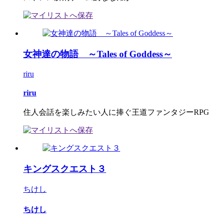
女神達の物語 ～Tales of Goddess～
riru
riru
住人会話を楽しみたい人に捧ぐ王道ファンタジーRPG
キングスクエスト３
ちけし
ちけし