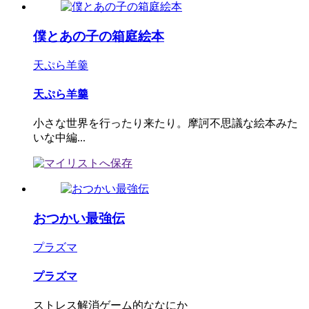
僕とあの子の箱庭絵本
天ぷら羊羹
天ぷら羊羹
小さな世界を行ったり来たり。摩訶不思議な絵本みた
いな中編...
おつかい最強伝
プラズマ
プラズマ
ストレス解消ゲーム的ななにか