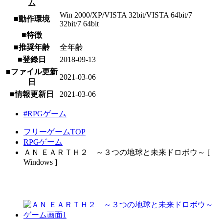
ム
Win 2000/XP/VISTA 32bit/VISTA 64bit/7
■動作環境
32bit/7 64bit
■特徴
■推奨年齢
全年齢
■登録日
2018-09-13
■ファイル更新
2021-03-06
日
■情報更新日
2021-03-06
#RPGゲーム
フリーゲームTOP
RPGゲーム
ＡＮ ＥＡＲＴＨ２ ～３つの地球と未来ドロボウ～ [
Windows ]