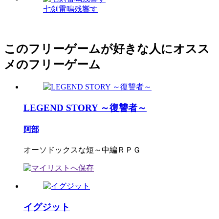
七剣雷鳴残響す
このフリーゲームが好きな人にオスス
メのフリーゲーム
LEGEND STORY ～復讐者～
阿部
オーソドックスな短～中編ＲＰＧ
イグジット