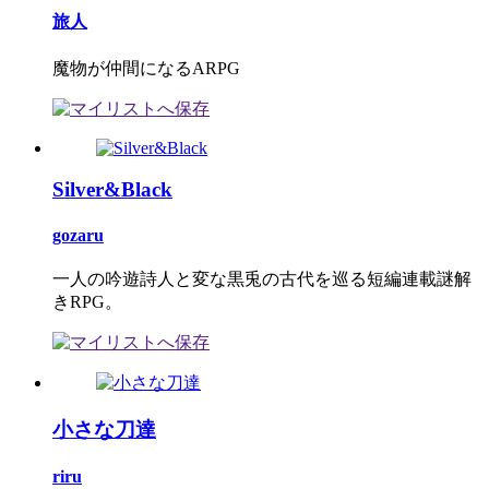
旅人
魔物が仲間になるARPG
Silver&Black
gozaru
一人の吟遊詩人と変な黒兎の古代を巡る短編連載謎解
きRPG。
小さな刀達
riru