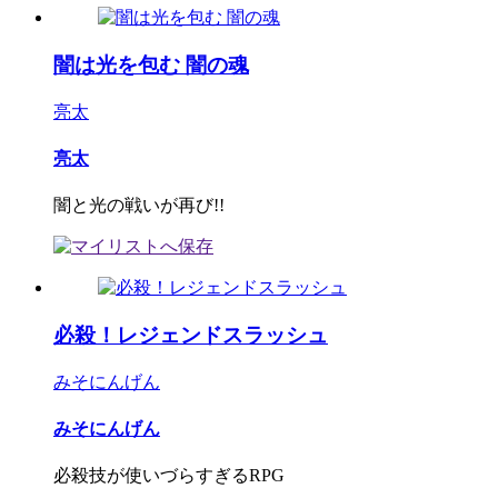
闇は光を包む 闇の魂
亮太
亮太
闇と光の戦いが再び!!
必殺！レジェンドスラッシュ
みそにんげん
みそにんげん
必殺技が使いづらすぎるRPG