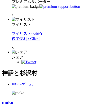
プレミアムサポーター
x
マイリスト
マイリストへ保存
後で便利♪ Click!
x
シェア
神話と杉沢村
#RPGゲーム
moko