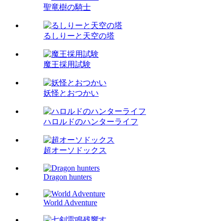
聖竜樹の騎士
るしりーと天空の塔
魔王採用試験
妖怪とおつかい
ハロルドのハンターライフ
超オーソドックス
Dragon hunters
World Adventure