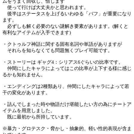
ムをうまく回収し、惜しまず
使って行けば大丈夫かと思われます。
後半はステータスを上げるいわゆる「バフ」が重要になり
ます。
必ずしも解く必要のない謎解き要素があります。(解くと
有利なアイテムが入手できます)
・クトゥルフ神話に関する固有名詞や単語がありますが
それらを知らなくても問題無くプレイ可能です。
・ストーリーは ギャグ4：シリアス6ぐらいの比率です。
仲間にしたキャラによってはこの比率が上下する様に感じ
るかも知れません。
・エンディングは2種類あり、仲間にしたキャラによって若
干の変化があります。
・詰んでしまった時や物語だけ堪能したい方の為にチートア
イテムを用意しました。
既に最初から所持しています。
※暴力・グロテスク・脅かし・抽象的、軽い性的表現が含ま