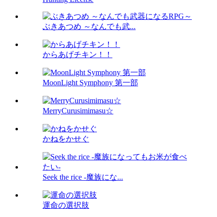
ぶきあつめ ～なんでも武...
からあげチキン！！
MoonLight Symphony 第一部
MerryCurusimimasu☆
かねをかせぐ
Seek the rice -魔族にな...
運命の選択肢