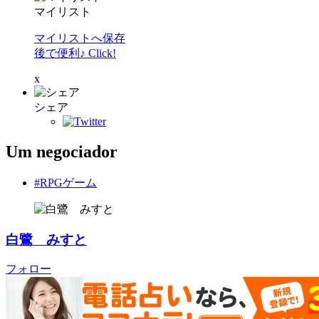
マイリスト
マイリストへ保存
後で便利♪ Click!
x
シェア
Um negociador
#RPGゲーム
白鷺 みすと
フォロー