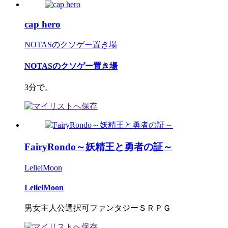
cap hero
NOTASのクソゲー置き場
NOTASのクソゲー置き場
3分で。
FairyRondo～妖精王と勇者の証～
LelielMoon
LelielMoon
男女主人公選択可ファンタジーＳＲＰＧ