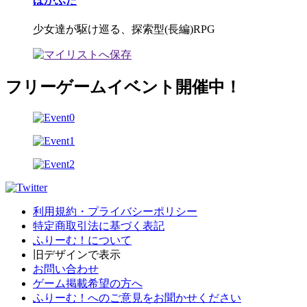
ほかふた
少女達が駆け巡る、探索型(長編)RPG
フリーゲームイベント開催中！
利用規約・プライバシーポリシー
特定商取引法に基づく表記
ふりーむ！について
旧デザインで表示
お問い合わせ
ゲーム掲載希望の方へ
ふりーむ！へのご意見をお聞かせください