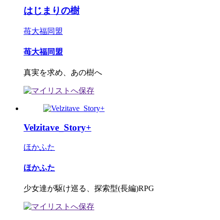
はじまりの樹
苺大福同盟
苺大福同盟
真実を求め、あの樹へ
Velzitave_Story+
ほかふた
ほかふた
少女達が駆け巡る、探索型(長編)RPG