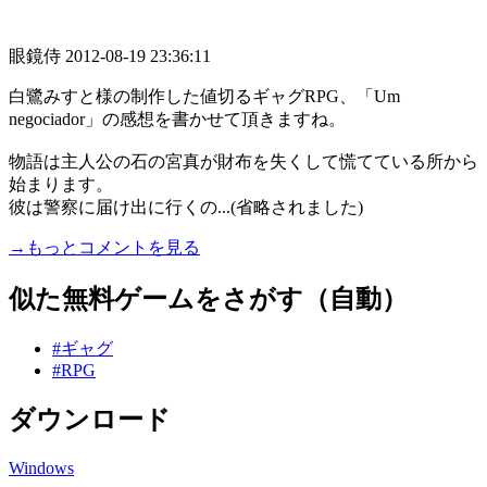
眼鏡侍
2012-08-19 23:36:11
白鷺みすと様の制作した値切るギャグRPG、「Um
negociador」の感想を書かせて頂きますね。
物語は主人公の石の宮真が財布を失くして慌てている所から
始まります。
彼は警察に届け出に行くの...(省略されました)
→もっとコメントを見る
似た無料ゲームをさがす（自動）
#ギャグ
#RPG
ダウンロード
Windows