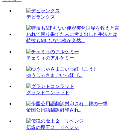
デビランクス
特技もMPもない俺が突然...
チェミィのアルケミー
ゆうしゃさまごいっ紅《...
グランドコンラッド
帝国公用語翻訳封印され...
伝説の魔王２ リベンジ