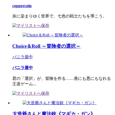
coppercoin
灰に染まりゆく世界で、七色の戦士たちを導こう。
Choice＆Roll ～冒険者の選択～
バニラ最中
バニラ最中
君の「選択」が、冒険を作る……善にも悪にもなれる
王道ゲーム...
大造爺さんと魔法銃《マギカ・ガン》