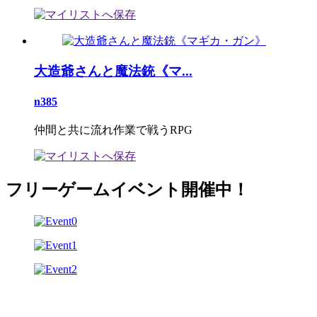
大造爺さんと魔法銃《マ...
n385
仲間と共に流れ作業で戦うRPG
フリーゲームイベント開催中！