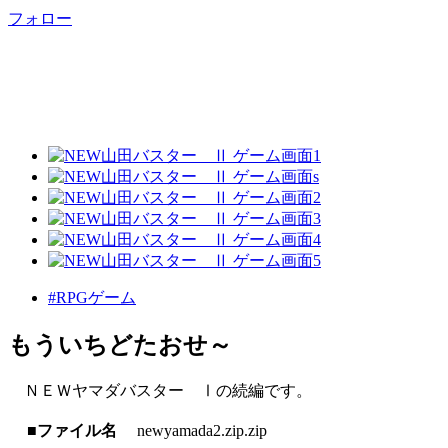
フォロー
#RPGゲーム
もういちどたおせ～
ＮＥＷヤマダバスター Ⅰの続編です。
■ファイル名
newyamada2.zip.zip