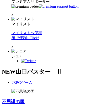
プレミアムサポーター
x
マイリスト
マイリストへ保存
後で便利♪ Click!
x
シェア
NEW山田バスター Ⅱ
#RPGゲーム
不思議の国