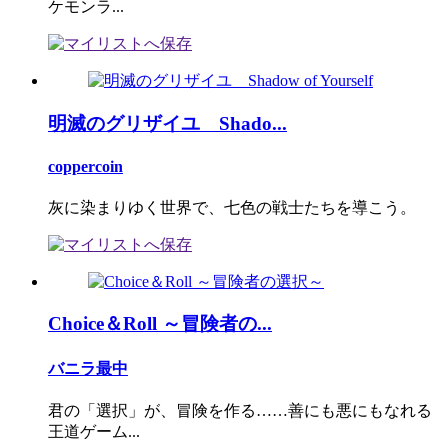
ケモンラ...
明滅のグリザイユ Shado...
coppercoin
灰に染まりゆく世界で、七色の戦士たちを導こう。
Choice＆Roll ～冒険者の...
バニラ最中
君の「選択」が、冒険を作る……善にも悪にもなれる
王道ゲーム...