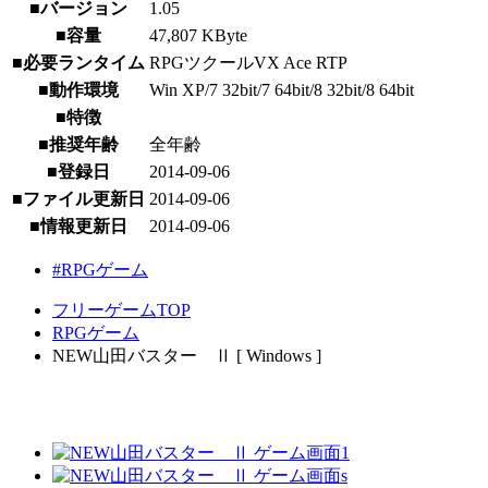
■バージョン
1.05
■容量
47,807 KByte
■必要ランタイム
RPGツクールVX Ace RTP
■動作環境
Win XP/7 32bit/7 64bit/8 32bit/8 64bit
■特徴
■推奨年齢
全年齢
■登録日
2014-09-06
■ファイル更新日
2014-09-06
■情報更新日
2014-09-06
#RPGゲーム
フリーゲームTOP
RPGゲーム
NEW山田バスター Ⅱ [ Windows ]