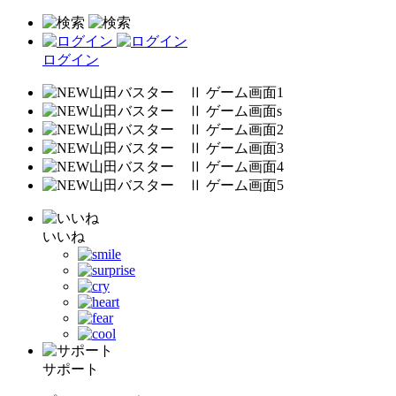
ログイン
いいね
サポート