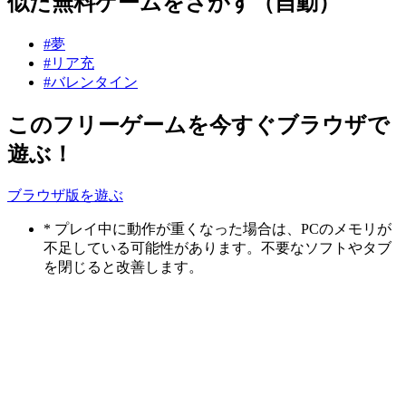
似た無料ゲームをさがす（自動）
#夢
#リア充
#バレンタイン
このフリーゲームを今すぐブラウザで
遊ぶ！
ブラウザ版を遊ぶ
* プレイ中に動作が重くなった場合は、PCのメモリが
不足している可能性があります。不要なソフトやタブ
を閉じると改善します。