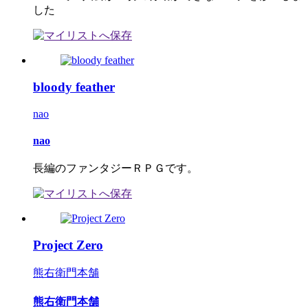
した
bloody feather
nao
nao
長編のファンタジーＲＰＧです。
Project Zero
熊右衛門本舗
熊右衛門本舗