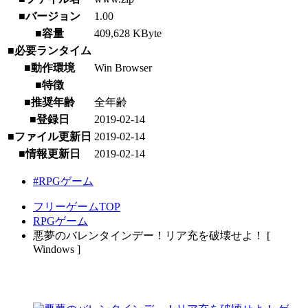
■バージョン
1.00
■容量
409,628 KByte
■必要ランタイム
■動作環境
Win Browser
■特徴
■推奨年齢
全年齢
■登録日
2019-02-14
■ファイル更新日
2019-02-14
■情報更新日
2019-02-14
#RPGゲーム
フリーゲームTOP
RPGゲーム
悪夢のバレンタインデー！リア充を破壊せよ！ [
Windows ]