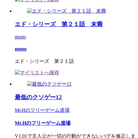
エド・シリーズ 第２１話 末裔
mono
mono
エド・シリーズ 第２１話
最低のクソゲー12
Mr.Hのフリーゲーム道場
Mr.Hのフリーゲーム道場
V1.01で主人公が一切の行動ができないバグを修正しま