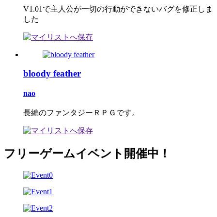
V1.01で主人公が一切の行動ができないバグを修正しま
した
bloody feather
nao
長編のファンタジーＲＰＧです。
フリーゲームイベント開催中！