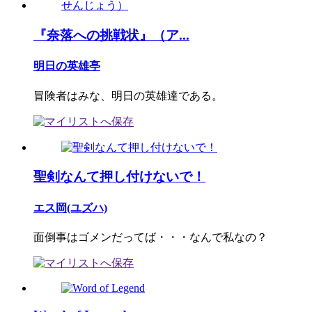
『奈落への挑戦状』（ア...
明日の英雄亭
冒険者はみな、明日の英雄達である。
聖剣なんて押し付けないで！
エス岡(ユズハ)
面倒事はゴメンだってば・・・なんで私なの？