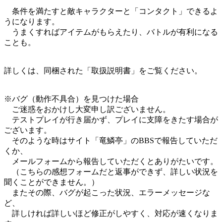
条件を満たすと敵キャラクターと「コンタクト」できるよ
うになります。
うまくすればアイテムがもらえたり、バトルが有利になる
ことも。
詳しくは、同梱された「取扱説明書」をご覧ください。
※バグ（動作不具合）を見つけた場合
ご迷惑をおかけし大変申し訳ございません。
テストプレイが行き届かず、プレイに支障をきたす場合が
ございます。
そのような時はサイト「竜鱗亭」のBBSで報告していただ
くか、
メールフォームから報告していただくとありがたいです。
（こちらの感想フォームだと返事ができず、詳しい状況を
聞くことができません。）
またその際、バグが起こった状況、エラーメッセージな
ど、
詳しければ詳しいほど修正がしやすく、対応が速くなりま