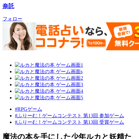
奈託
フォロー
#RPGゲーム
#ふりーむ！ゲームコンテスト 第13回 参加ゲーム
#ふりーむ！ゲームコンテスト 第13回 受賞ゲーム
魔法の本を手にした少年ルカと妖精た