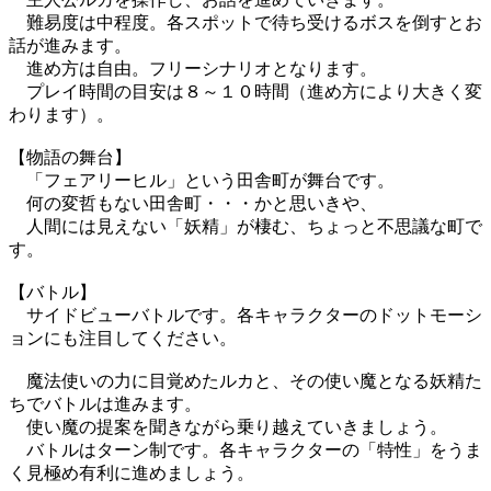
難易度は中程度。各スポットで待ち受けるボスを倒すとお
話が進みます。
進め方は自由。フリーシナリオとなります。
プレイ時間の目安は８～１０時間（進め方により大きく変
わります）。
【物語の舞台】
「フェアリーヒル」という田舎町が舞台です。
何の変哲もない田舎町・・・かと思いきや、
人間には見えない「妖精」が棲む、ちょっと不思議な町で
す。
【バトル】
サイドビューバトルです。各キャラクターのドットモーシ
ョンにも注目してください。
魔法使いの力に目覚めたルカと、その使い魔となる妖精た
ちでバトルは進みます。
使い魔の提案を聞きながら乗り越えていきましょう。
バトルはターン制です。各キャラクターの「特性」をうま
く見極め有利に進めましょう。