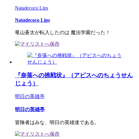
Natadecoco Lips
Natadecoco Lips
竜山蒼太が転入したのは 魔法学園だった！
『奈落への挑戦状』（アビスへのちょうせん
じょう）
明日の英雄亭
明日の英雄亭
冒険者はみな、明日の英雄達である。