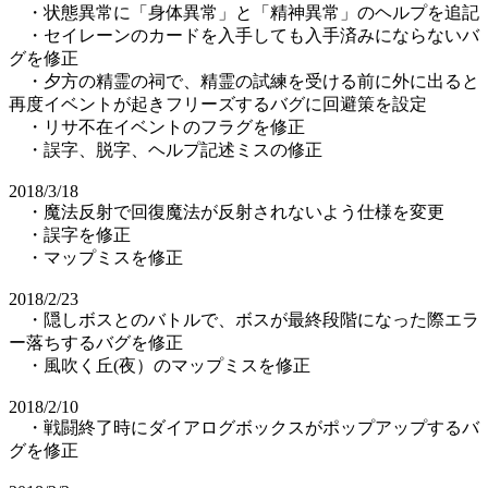
・状態異常に「身体異常」と「精神異常」のヘルプを追記
・セイレーンのカードを入手しても入手済みにならないバ
グを修正
・夕方の精霊の祠で、精霊の試練を受ける前に外に出ると
再度イベントが起きフリーズするバグに回避策を設定
・リサ不在イベントのフラグを修正
・誤字、脱字、ヘルプ記述ミスの修正
2018/3/18
・魔法反射で回復魔法が反射されないよう仕様を変更
・誤字を修正
・マップミスを修正
2018/2/23
・隠しボスとのバトルで、ボスが最終段階になった際エラ
ー落ちするバグを修正
・風吹く丘(夜）のマップミスを修正
2018/2/10
・戦闘終了時にダイアログボックスがポップアップするバ
グを修正