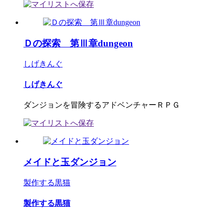
Ｄの探索 第Ⅲ章dungeon
しげきんぐ
しげきんぐ
ダンジョンを冒険するアドベンチャーＲＰＧ
メイドと玉ダンジョン
製作する黒猫
製作する黒猫