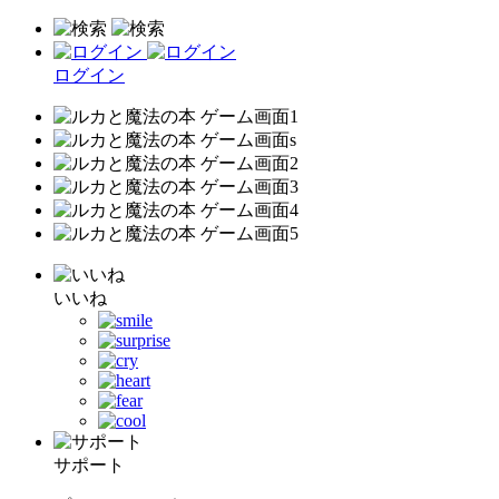
ログイン
いいね
サポート