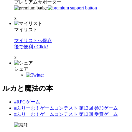
プレミアムサポーター
x
マイリスト
マイリストへ保存
後で便利♪ Click!
x
シェア
ルカと魔法の本
#RPGゲーム
#ふりーむ！ゲームコンテスト 第13回 参加ゲーム
#ふりーむ！ゲームコンテスト 第13回 受賞ゲーム