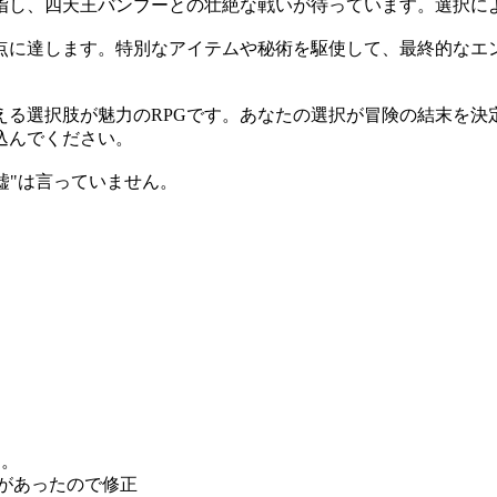
指し、四天王バンブーとの壮絶な戦いが待っています。選択に
点に達します。特別なアイテムや秘術を駆使して、最終的なエ
える選択肢が魅力のRPGです。あなたの選択が冒険の結末を決
込んでください。
"嘘"は言っていません。
た。
不備があったので修正