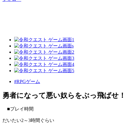
#RPGゲーム
勇者になって悪い奴らをぶっ飛ばせ！
■プレイ時間
だいたい2～3時間ぐらい