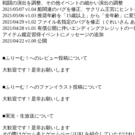
戦闘の演出を調整、その他イベントの細かい演出の調整
2021/05/07 v1.04 船関連のバグを修正、サクリム王宮にヒ
2021/05/06 v1.03 推奨年齢を「15歳以上」から「全年齢」に
2021/04/29 v1.02 ファイル名指定のバグを修正（ぐれいさ
2021/04/28 v1.01 有償公開に伴いエンディングクレジ
アイテム鑑定習得イベントにメッセージの追加
2021/04/22 v1.00 公開
■ふりーむ！へのレビュー投稿について
大歓迎です！是非お願いします
■ふりーむ！へのファンイラスト投稿について
大歓迎です！是非お願いします
■実況・生放送について
大歓迎です！是非お願いします
その際はゲーム名とゲームページURLを紹介していただけれ