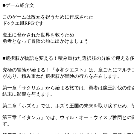
■ゲーム紹介文
このゲームは改元を祝うために作成された
ド○クエ風RPGです
魔王に脅かされた世界を救うため
勇者となって冒険の旅に出かけましょう
■選択肢が物語を変える！積み重ねた選択肢の分岐で迎える
究極の冒険が始まる！『令和クエスト』は、章ごとにマルチ
があり、積み重ねた選択肢が冒険の行方を左右します。
第一章『サクリム』から始まる旅では、勇者は魔王討伐の使
結末に影響を与えます。
第二章『ホズミ』では、ホズミ王国の未来を取り戻すため、
第三章『イタンカ』では、ウィル・オー・ウィスプ教団との
す。