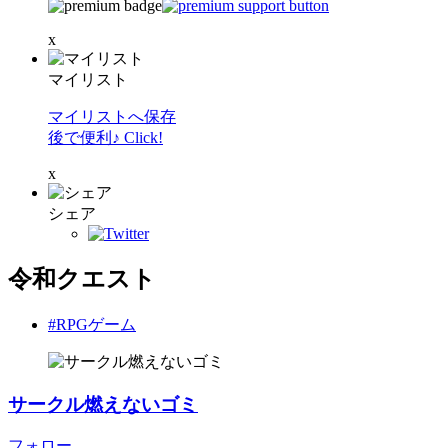
x
マイリスト
マイリストへ保存
後で便利♪ Click!
x
シェア
令和クエスト
#RPGゲーム
サークル燃えないゴミ
フォロー