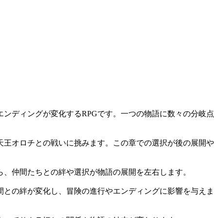
ンディングが変化するRPGです。一つの物語に数々の分岐点
天王オロチとの戦いに挑みます。この章での選択が後の展開や
ら、仲間たちとの絆や選択が物語の展開を左右します。
間との絆が変化し、冒険の進行やエンディングに影響を与えま