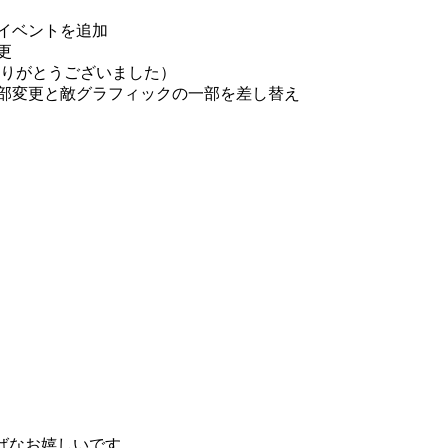
ントイベントを追加
変更
ん ありがとうございました）
ットの一部変更と敵グラフィックの一部を差し替え
ばなお嬉しいです