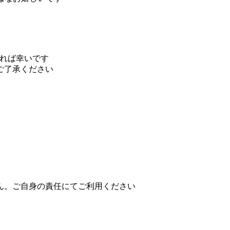
だければ幸いです
ご了承ください
ん。ご自身の責任にてご利用ください