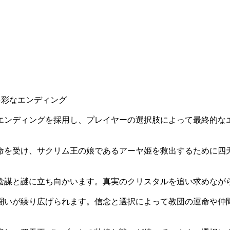
多彩なエンディング
エンディングを採用し、プレイヤーの選択肢によって最終的なエ
命を受け、サクリム王の娘であるアーヤ姫を救出するために四
陰謀と謎に立ち向かいます。真実のクリスタルを追い求めなが
闘いが繰り広げられます。信念と選択によって教団の運命や仲