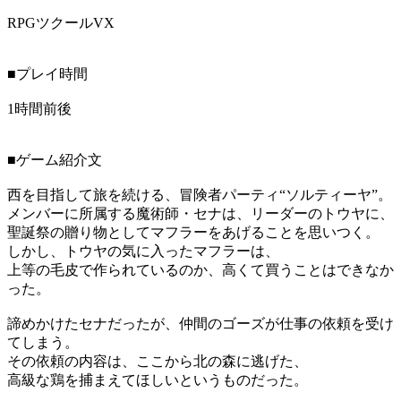
RPGツクールVX
■プレイ時間
1時間前後
■ゲーム紹介文
西を目指して旅を続ける、冒険者パーティ“ソルティーヤ”。
メンバーに所属する魔術師・セナは、リーダーのトウヤに、
聖誕祭の贈り物としてマフラーをあげることを思いつく。
しかし、トウヤの気に入ったマフラーは、
上等の毛皮で作られているのか、高くて買うことはできなか
った。
諦めかけたセナだったが、仲間のゴーズが仕事の依頼を受け
てしまう。
その依頼の内容は、ここから北の森に逃げた、
高級な鶏を捕まえてほしいというものだった。