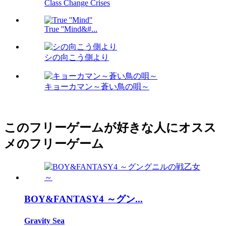
Class Change Crises
True ''Mind&#...
シの向こう側より
キョーカマン～蒼い鳥の唄～
このフリーゲームが好きな人にオスス
メのフリーゲーム
BOY&FANTASY4 ～グン...
Gravity Sea