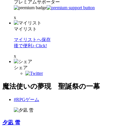
プレミアムサポーター
x
マイリスト
マイリストへ保存
後で便利♪ Click!
x
シェア
魔法使いの夢現 聖誕祭の一幕
#RPGゲーム
夕凪 雪