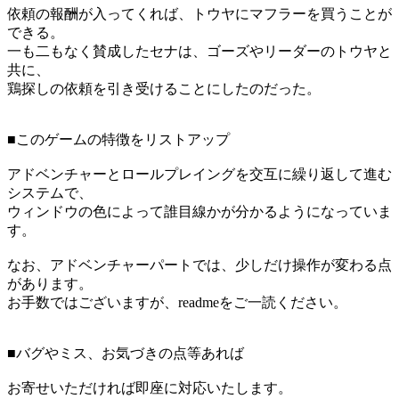
依頼の報酬が入ってくれば、トウヤにマフラーを買うことが
できる。
一も二もなく賛成したセナは、ゴーズやリーダーのトウヤと
共に、
鶏探しの依頼を引き受けることにしたのだった。
■このゲームの特徴をリストアップ
アドベンチャーとロールプレイングを交互に繰り返して進む
システムで、
ウィンドウの色によって誰目線かが分かるようになっていま
す。
なお、アドベンチャーパートでは、少しだけ操作が変わる点
があります。
お手数ではございますが、readmeをご一読ください。
■バグやミス、お気づきの点等あれば
お寄せいただければ即座に対応いたします。