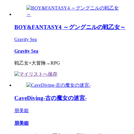
BOY&FANTASY4 ～グングニルの戦乙女～
Gravity Sea
Gravity Sea
戦乙女×大冒険→RPG
CaveDiving-古の魔女の迷宮-
朋美姫
朋美姫