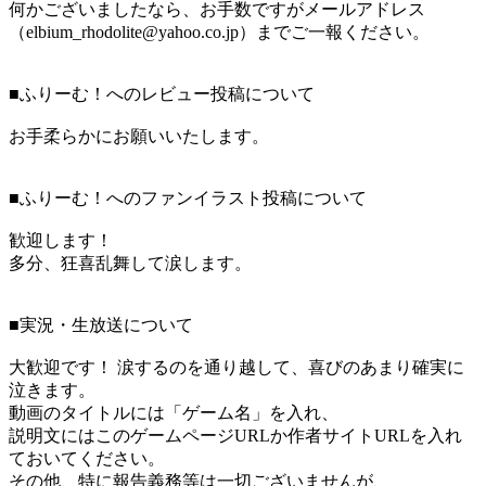
何かございましたなら、お手数ですがメールアドレス
（elbium_rhodolite@yahoo.co.jp）までご一報ください。
■ふりーむ！へのレビュー投稿について
お手柔らかにお願いいたします。
■ふりーむ！へのファンイラスト投稿について
歓迎します！
多分、狂喜乱舞して涙します。
■実況・生放送について
大歓迎です！ 涙するのを通り越して、喜びのあまり確実に
泣きます。
動画のタイトルには「ゲーム名」を入れ、
説明文にはこのゲームページURLか作者サイトURLを入れ
ておいてください。
その他、特に報告義務等は一切ございませんが、