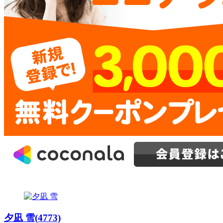
夕凪 雪(4773)