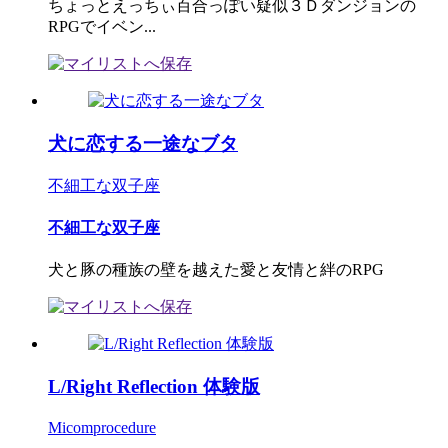
ちょっとえっちぃ百合っぽい疑似３Ｄダンジョンの
RPGでイベン...
犬に恋する一途なブタ
不細工な双子座
不細工な双子座
犬と豚の種族の壁を越えた愛と友情と絆のRPG
L/Right Reflection 体験版
Micomprocedure