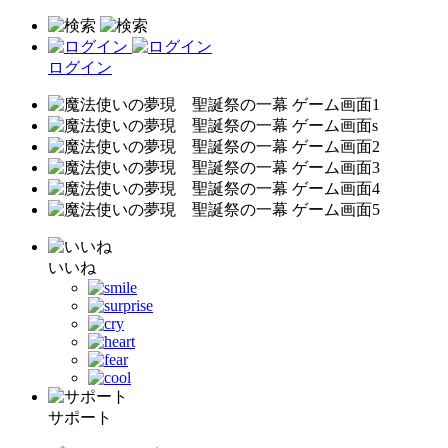
ログイン
いいね
サポート